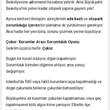
Belediyesine
ait
emanet hesabına yatırılır. Ama Büyükşehir
Belediysi'nin yeteri kadar otopark yapma gayreti yok!
Ayrıca kentsel dönüşüm süreçlerinin
ada bazlı
ve
otopark
zorunluluğu içeren
bir planlama ile yürütülmesi gerekiyor.
Aksi halde her yeni bina, sorunu çözmek yerine büyütüyor.
Çukur: Kurumlar Arası Sorumluluk Oyunu
Gelelim üçüncü harfe:
Çukur
.
Bugün bir kurum kazıyor, diğeri kapatmıyor.
Sorumluluk birinden diğerine atılıyor, ama sonuç
değişmiyor.
İstanbul’da İSKİ veya farklı kurumların açıp kapatmadığı ve
doğal çukurlarla binlerce çukurdan bahsediliyor.
Büyükşehire ait kurumları çukurları kapatmaması veya geç
kapatmasının kötü algısı kime yansıyor. Elbette ilçe