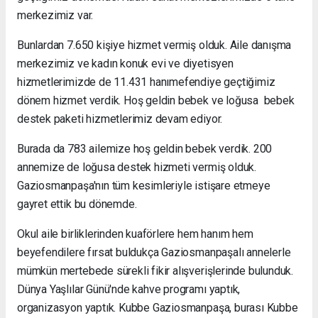
merkezimiz var.
Bunlardan 7.650 kişiye hizmet vermiş olduk. Aile danışma
merkezimiz ve kadın konuk evi ve diyetisyen
hizmetlerimizde de 11.431 hanımefendiye geçtiğimiz
dönem hizmet verdik. Hoş geldin bebek ve loğusa bebek
destek paketi hizmetlerimiz devam ediyor.
Burada da 783 ailemize hoş geldin bebek verdik. 200
annemize de loğusa destek hizmeti vermiş olduk.
Gaziosmanpaşa'nın tüm kesimleriyle istişare etmeye
gayret ettik bu dönemde.
Okul aile birliklerinden kuaförlere hem hanım hem
beyefendilere fırsat buldukça Gaziosmanpaşalı annelerle
mümkün mertebede sürekli fikir alışverişlerinde bulunduk.
Dünya Yaşlılar Günü'nde kahve programı yaptık,
organizasyon yaptık. Kubbe Gaziosmanpaşa, burası Kubbe