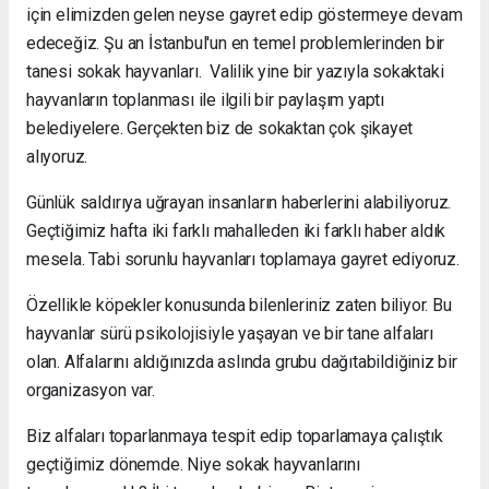
için elimizden gelen neyse gayret edip göstermeye devam
edeceğiz. Şu an İstanbul'un en temel problemlerinden bir
tanesi sokak hayvanları. Valilik yine bir yazıyla sokaktaki
hayvanların toplanması ile ilgili bir paylaşım yaptı
belediyelere. Gerçekten biz de sokaktan çok şikayet
alıyoruz.
Günlük saldırıya uğrayan insanların haberlerini alabiliyoruz.
Geçtiğimiz hafta iki farklı mahalleden iki farklı haber aldık
mesela. Tabi sorunlu hayvanları toplamaya gayret ediyoruz.
Özellikle köpekler konusunda bilenleriniz zaten biliyor. Bu
hayvanlar sürü psikolojisiyle yaşayan ve bir tane alfaları
olan. Alfalarını aldığınızda aslında grubu dağıtabildiğiniz bir
organizasyon var.
Biz alfaları toparlanmaya tespit edip toparlamaya çalıştık
geçtiğimiz dönemde. Niye sokak hayvanlarını