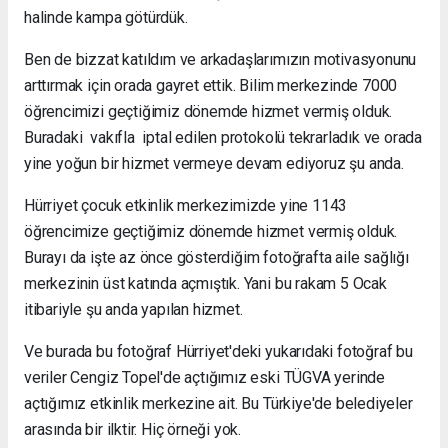
halinde kampa götürdük.
Ben de bizzat katıldım ve arkadaşlarımızın motivasyonunu
arttırmak için orada gayret ettik. Bilim merkezinde 7000
öğrencimizi geçtiğimiz dönemde hizmet vermiş olduk.
Buradaki vakıfla iptal edilen protokolü tekrarladık ve orada
yine yoğun bir hizmet vermeye devam ediyoruz şu anda.
Hürriyet çocuk etkinlik merkezimizde yine 1143
öğrencimize geçtiğimiz dönemde hizmet vermiş olduk.
Burayı da işte az önce gösterdiğim fotoğrafta aile sağlığı
merkezinin üst katında açmıştık. Yani bu rakam 5 Ocak
itibariyle şu anda yapılan hizmet.
Ve burada bu fotoğraf Hürriyet'deki yukarıdaki fotoğraf bu
veriler Cengiz Topel'de açtığımız eski TÜGVA yerinde
açtığımız etkinlik merkezine ait. Bu Türkiye'de belediyeler
arasında bir ilktir. Hiç örneği yok.