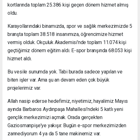
kortlarında toplam 25.386 kişi geçen dönem hizmet almış
oldu.
Karayollarındaki binamızda, spor ve sağlık merkezimizde 5
branşta toplam 38.518 insanımıza, öğrencimize hizmet
vermiş olduk. Okçuluk Akademisi'nde toplam 11.074 kişi
geçtiğimiz dönem eğitim aldı. E-spor branşında 68.053 kişi
hizmet aldı.
Bu vesile sunumda yok. Tabi burada sadece yapılan ve
biten işler var. Ama şu an devam eden çok büyük
projelerimiz var.
Allah nasip ederse hedefimiz, niyetimiz, hayalimiz Mayıs
ayında Barbaros Aydınpaşa Mahallesi'ndeki 5 katlı yeni
gençlik merkezimizi açmak. Orada gerçekten
Gaziosmanpişe'ye yakışır. Bugün e-spor merkezimizden
zannediyorum 4 ya da 5 tane makinemiz var.