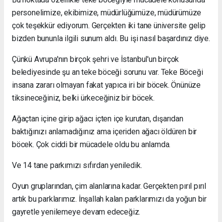
personelimize, ekibimize, müdürlüğümüze, müdürümüze
çok teşekkür ediyorum. Gerçekten iki tane üniversite gelip
bizden bununla ilgili sunum aldı. Bu işi nasıl başardınız diye.
Çünkü Avrupa'nın birçok şehri ve İstanbul'un birçok
belediyesinde şu an teke böceği sorunu var. Teke Böceği
insana zararı olmayan fakat yapıca iri bir böcek. Önünüze
tiksineceğiniz, belki ürkeceğiniz bir böcek.
Ağaçtan içine girip ağacı içten içe kurutan, dışarıdan
baktığınızı anlamadığınız ama içeriden ağacı öldüren bir
böcek. Çok ciddi bir mücadele oldu bu anlamda.
Ve 14 tane parkımızı sıfırdan yeniledik.
Oyun gruplarından, çim alanlarına kadar. Gerçekten pırıl pırıl
artık bu parklarımız. İnşallah kalan parklarımızı da yoğun bir
gayretle yenilemeye devam edeceğiz.