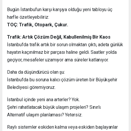
Bugün İstanbul’un karşı karşıya olduğu yeni tabloyu üç
harfle özetleyebiliriz:
TOÇ: Trafik, Otopark, Çukur.
Trafik: Artık Çözüm Değil, Kabullenilmiş Bir Kaos
İstanbul’da trafik artık bir sorun olmaktan çıktı, adeta günlük
hayatın kaçınılmaz bir parçası haline geldi. Saatler yolda
geçiyor, mesafeler uzamıyor ama süreler katlanıyor.
Daha da düşündürücü olan şu:
İstanbul’da bu soruna kalıcı çözüm üreten bir Büyükşehir
Belediyesi göremiyoruz.
İstanbul içinde yeni ana arterler? Yok.
Şehri rahatlatacak büyük ulaşım projeleri? Sınırlı.
Alternatif ulaşım planlaması? Yetersiz.
Raylı sistemler eskiden kalma veya eskiden başlayanlar