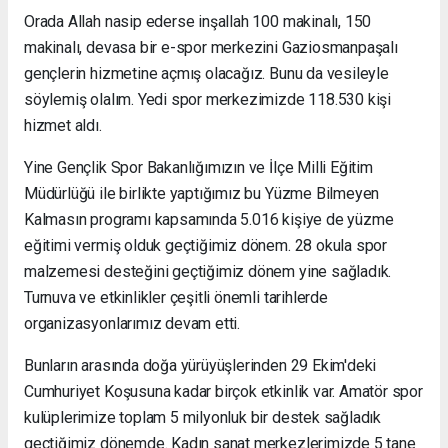
Orada Allah nasip ederse inşallah 100 makinalı, 150
makinalı, devasa bir e-spor merkezini Gaziosmanpaşalı
gençlerin hizmetine açmış olacağız. Bunu da vesileyle
söylemiş olalım. Yedi spor merkezimizde 118.530 kişi
hizmet aldı.
Yine Gençlik Spor Bakanlığımızın ve İlçe Milli Eğitim
Müdürlüğü ile birlikte yaptığımız bu Yüzme Bilmeyen
Kalmasın programı kapsamında 5.016 kişiye de yüzme
eğitimi vermiş olduk geçtiğimiz dönem. 28 okula spor
malzemesi desteğini geçtiğimiz dönem yine sağladık.
Turnuva ve etkinlikler çeşitli önemli tarihlerde
organizasyonlarımız devam etti.
Bunların arasında doğa yürüyüşlerinden 29 Ekim'deki
Cumhuriyet Koşusuna kadar birçok etkinlik var. Amatör spor
kulüplerimize toplam 5 milyonluk bir destek sağladık
geçtiğimiz dönemde. Kadın sanat merkezlerimizde 5 tane