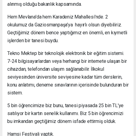
alınmış olduğu bakanlık kapsamında.
Hem Mevlana'da hem Karadeniz Mahallesi'nde. 2
okulumuz da Gaziosmanpaşa’ya hayırlı olsun diyebiliriz.
Geçtiğimiz dönem bence yaptığımız en önemli, en kıymetli
işlerden bir tanesi buydu.
Tekno Mektep bir teknolojik elektronik bir eğitim sistemi.
7-24 bilgisayarlardan veya herhangi bir internete ulaşan bir
cihazdan, telefondan ulaşım sağlanabilir. İlkokul
seviyesinden üniversite seviyesine kadar tüm derslerin,
konu anlatımı, deneme sınavlarının içerisinde bulunduran bir
sistem.
5 bin öğrencimize biz bunu, tanesi piyasada 25 bin TL'ye
satılıyor bir kartın senelik kullanımı. Biz 5 bin öğrencimizi
bu imkandan geçtiğimiz dönem isfade ettirmiş olduk.
Hamsi Festivali yaptık.