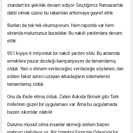
standart bir şekilde devam ediyor. Geçtiğimiz Ramazan'da
dahil olmak üzere bu rakamları arttırmaya gayret ettik.
Bunları da tek tek okumuyorum. Hem raporda var hem
ekranda malumunuz buradalar. Bu nakdi yardımlara devam
ettik.
951 kişiye 6 milyonluk bir nakdi yardım oldu. Bu anlamda
emeklere pazar desteği kampanyasını da tamamlamış
olduk. Yani o dönem verileceğini, verileceğe söylenen, ilan
edilen fakat süreci uzayan arkadaşların ödemelerini
tamamlamış olduk.
Onu da ifade etmiş olduk. Zaten Askıda Ekmek gibi Türk
milletinin güzel bir uygulaması var. Ama bu uygulamada
bazen sıkıntılar olabilir.
Durumu müsait olma insanlar ekmeği alırken bazen
mahcup olabiliyor vs. Biz İstanbul Fırıncılar Odası'yla bir