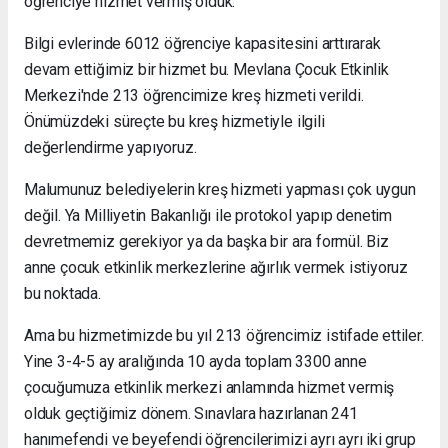
öğrenciye hizmet vermiş olduk.
Bilgi evlerinde 6012 öğrenciye kapasitesini arttırarak
devam ettiğimiz bir hizmet bu. Mevlana Çocuk Etkinlik
Merkezi'nde 213 öğrencimize kreş hizmeti verildi.
Önümüzdeki süreçte bu kreş hizmetiyle ilgili
değerlendirme yapıyoruz.
Malumunuz belediyelerin kreş hizmeti yapması çok uygun
değil. Ya Milliyetin Bakanlığı ile protokol yapıp denetim
devretmemiz gerekiyor ya da başka bir ara formül. Biz
anne çocuk etkinlik merkezlerine ağırlık vermek istiyoruz
bu noktada.
Ama bu hizmetimizde bu yıl 213 öğrencimiz istifade ettiler.
Yine 3-4-5 ay aralığında 10 ayda toplam 3300 anne
çocuğumuza etkinlik merkezi anlamında hizmet vermiş
olduk geçtiğimiz dönem. Sınavlara hazırlanan 241
hanımefendi ve beyefendi öğrencilerimizi ayrı ayrı iki grup