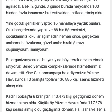
ağırladık. Belki 2 günde, 3 günde burada meydanda 100
binden fazla insanımız bu festivalden istifade etmiş oldu.
Yine çocuk şenlikleri yaptık. 16 mahalleye yaydık bunları.
Okul bahçelerinde yaptık ve 66 bin öğrencimizi,
çocuklarımızı okullar açılmadan hemen önce, gerçekten
anılarına, hafızalarına, güzel anılar bıraktığımızı
düşünüyorum, inanıyorum.
Bu organizasyonu da bu yaz yine büyüterek devam etmek
istiyoruz. Belediyemizin komplekslerinde hizmetlerimiz
devam etti. Yine Gaziosmanpaşa belediyemizin Yüzme
Havuzu'nda 10 branşta toplam 136.886 kişi seans hizmeti
almış oldu.
Kadir Topbaş'ta 8 branştan 110.473 kişi geçtiğimiz dönem
hizmet almış oldu. Küçükköy Yüzme Havuzu'nda 117.376
kişi seans almış oldu geçtiğimiz dönem. Halı saha ve Tenis