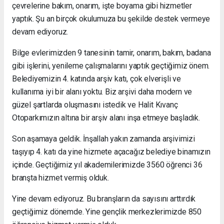
çevrelerine bakım, onarım, işte boyama gibi hizmetler
yaptık. Şu an birçok okulumuza bu şekilde destek vermeye
devam ediyoruz.
Bilge evlerimizden 9 tanesinin tamir, onarım, bakım, badana
gibi işlerini, yenileme çalışmalarını yaptık geçtiğimiz önem.
Belediyemizin 4. katında arşiv katı, çok elverişli ve
kullanıma iyi bir alanı yoktu. Biz arşivi daha modern ve
güzel şartlarda oluşmasını istedik ve Halit Kıvanç
Otoparkımızın altına bir arşiv alanı inşa etmeye başladık.
Son aşamaya geldik. İnşallah yakın zamanda arşivimizi
taşıyıp 4. katı da yine hizmete açacağız belediye binamızın
içinde. Geçtiğimiz yıl akademilerimizde 3560 öğrenci 36
branşta hizmet vermiş olduk.
Yine devam ediyoruz. Bu branşların da sayısını arttırdık
geçtiğimiz dönemde. Yine gençlik merkezlerimizde 850