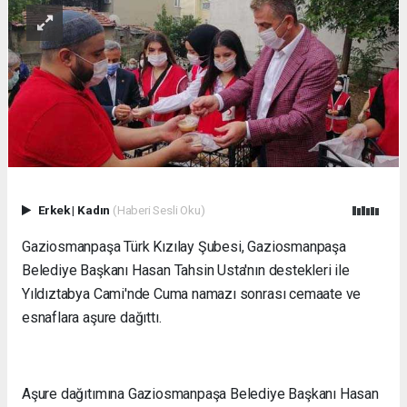
Erkek
|
Kadın
(Haberi Sesli Oku)
Gaziosmanpaşa Türk Kızılay Şubesi, Gaziosmanpaşa
Belediye Başkanı Hasan Tahsin Usta'nın destekleri ile
Yıldıztabya Cami'nde Cuma namazı sonrası cemaate ve
esnaflara aşure dağıttı.
Aşure dağıtımına Gaziosmanpaşa Belediye Başkanı Hasan