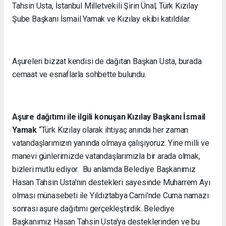
Tahsin Usta, İstanbul Milletvekili Şirin Ünal, Türk Kızılay
Şube Başkanı İsmail Yamak ve Kızılay ekibi katıldılar.
Aşureleri bizzat kendisi de dağıtan Başkan Usta, burada
cemaat ve esnaflarla sohbette bulundu.
Aşure dağıtımı ile ilgili konuşan Kızılay Başkanı İsmail
Yamak
“Türk Kızılay olarak ihtiyaç anında her zaman
vatandaşlarımızın yanında olmaya çalışıyoruz. Yine milli ve
manevi günlerimizde vatandaşlarımızla bir arada olmak,
bizleri mutlu ediyor. Bu anlamda Belediye Başkanımız
Hasan Tahsin Usta'nın destekleri sayesinde Muharrem Ayı
olması münasebeti ile Yıldıztabya Cami’nde Cuma namazı
sonrası aşure dağıtımı gerçekleştirdik. Belediye
Başkanımız Hasan Tahsin Usta'ya desteklerinden ve bu