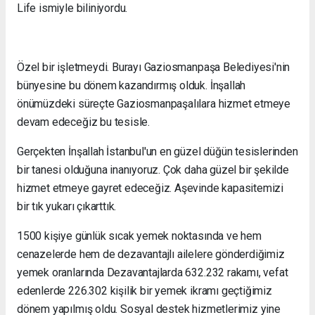
Life ismiyle biliniyordu.
Özel bir işletmeydi. Burayı Gaziosmanpaşa Belediyesi'nin
bünyesine bu dönem kazandırmış olduk. İnşallah
önümüzdeki süreçte Gaziosmanpaşalılara hizmet etmeye
devam edeceğiz bu tesisle.
Gerçekten İnşallah İstanbul'un en güzel düğün tesislerinden
bir tanesi olduğuna inanıyoruz. Çok daha güzel bir şekilde
hizmet etmeye gayret edeceğiz. Aşevinde kapasitemizi
bir tık yukarı çıkarttık.
1500 kişiye günlük sıcak yemek noktasında ve hem
cenazelerde hem de dezavantajlı ailelere gönderdiğimiz
yemek oranlarında Dezavantajlarda 632.232 rakamı, vefat
edenlerde 226.302 kişilik bir yemek ikramı geçtiğimiz
dönem yapılmış oldu. Sosyal destek hizmetlerimiz yine