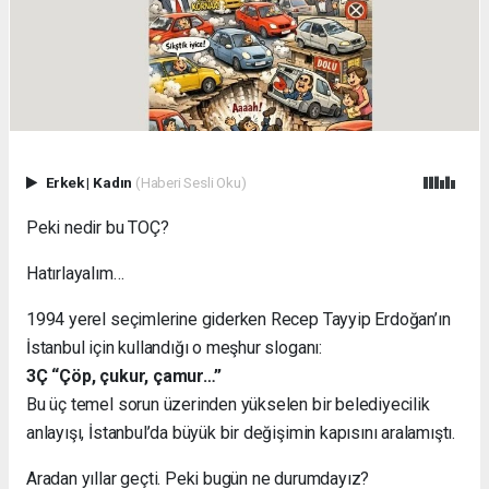
Erkek
|
Kadın
(Haberi Sesli Oku)
Peki nedir bu TOÇ?
Hatırlayalım…
1994 yerel seçimlerine giderken Recep Tayyip Erdoğan’ın
İstanbul için kullandığı o meşhur sloganı:
3Ç “Çöp, çukur, çamur…”
Bu üç temel sorun üzerinden yükselen bir belediyecilik
anlayışı, İstanbul’da büyük bir değişimin kapısını aralamıştı.
Aradan yıllar geçti. Peki bugün ne durumdayız?