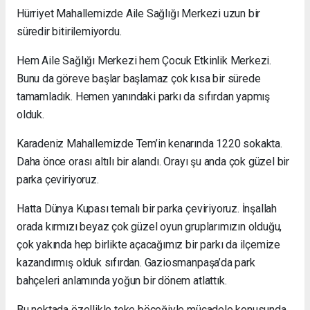
Hürriyet Mahallemizde Aile Sağlığı Merkezi uzun bir
süredir bitirilemiyordu.
Hem Aile Sağlığı Merkezi hem Çocuk Etkinlik Merkezi.
Bunu da göreve başlar başlamaz çok kısa bir sürede
tamamladık. Hemen yanındaki parkı da sıfırdan yapmış
olduk.
Karadeniz Mahallemizde Tem’in kenarında 1220 sokakta.
Daha önce orası altılı bir alandı. Orayı şu anda çok güzel bir
parka çeviriyoruz.
Hatta Dünya Kupası temalı bir parka çeviriyoruz. İnşallah
orada kırmızı beyaz çok güzel oyun gruplarımızın olduğu,
çok yakında hep birlikte açacağımız bir parkı da ilçemize
kazandırmış olduk sıfırdan. Gaziosmanpaşa’da park
bahçeleri anlamında yoğun bir dönem atlattık.
Bu noktada özellikle teke böceğiyle mücadele konusunda