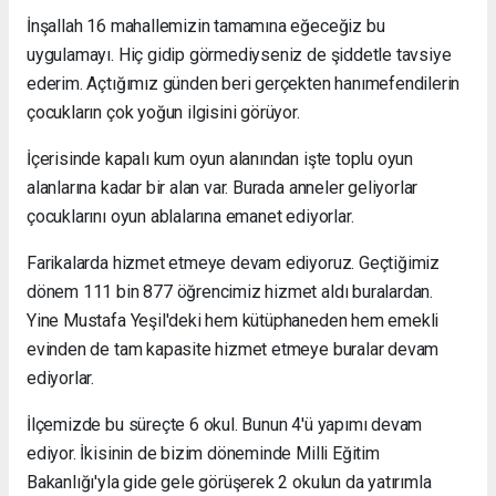
İnşallah 16 mahallemizin tamamına eğeceğiz bu
uygulamayı. Hiç gidip görmediyseniz de şiddetle tavsiye
ederim. Açtığımız günden beri gerçekten hanımefendilerin
çocukların çok yoğun ilgisini görüyor.
İçerisinde kapalı kum oyun alanından işte toplu oyun
alanlarına kadar bir alan var. Burada anneler geliyorlar
çocuklarını oyun ablalarına emanet ediyorlar.
Farikalarda hizmet etmeye devam ediyoruz. Geçtiğimiz
dönem 111 bin 877 öğrencimiz hizmet aldı buralardan.
Yine Mustafa Yeşil'deki hem kütüphaneden hem emekli
evinden de tam kapasite hizmet etmeye buralar devam
ediyorlar.
İlçemizde bu süreçte 6 okul. Bunun 4'ü yapımı devam
ediyor. İkisinin de bizim döneminde Milli Eğitim
Bakanlığı'yla gide gele görüşerek 2 okulun da yatırımla