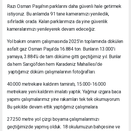
Razı Osman Paşa'nın parklarını daha güvenli hale getirmek
istiyoruz. Bu anlamda 91 tane kameramızı yeniledik,
sıfırladık orada. Kalan parklarımıza da yine güvenlik
kameralarımızı yenileyerek devam edeceğiz.
Yol bakım onarım çalışmasında 2025'in toplamında dökülen
asfalt gaz Osman Paşa'da 16.884 ton. Bunların 13.000'i
yamaya, 3.884'ü de tam döküme gitti geçtiğimiz yıl. Bunlar
da hem Sarıgöl'den hem Karadeniz Mahallesi'de
yaptığımız döküm çalışmalarının fotoğrafları.
40.000 metrekare kaldırım tamiratı, 15.000-16.000
metrekare yeni kaldırım imalatı yaptık. Yağmur ızgara baca
yapımı çalışmalarımız yine rakamları tek tek okumuyorum.
Bu şekilde devam ettik yaptığımız çalışmalara.
27.250 metre yol çizgi boyama çalışmalarımızı
geçtiğimizde yapmış olduk. 18 okulumuzun bahçesine ve