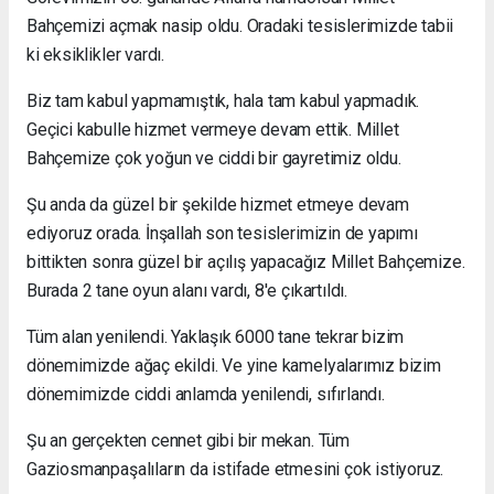
Bahçemizi açmak nasip oldu. Oradaki tesislerimizde tabii
ki eksiklikler vardı.
Biz tam kabul yapmamıştık, hala tam kabul yapmadık.
Geçici kabulle hizmet vermeye devam ettik. Millet
Bahçemize çok yoğun ve ciddi bir gayretimiz oldu.
Şu anda da güzel bir şekilde hizmet etmeye devam
ediyoruz orada. İnşallah son tesislerimizin de yapımı
bittikten sonra güzel bir açılış yapacağız Millet Bahçemize.
Burada 2 tane oyun alanı vardı, 8'e çıkartıldı.
Tüm alan yenilendi. Yaklaşık 6000 tane tekrar bizim
dönemimizde ağaç ekildi. Ve yine kamelyalarımız bizim
dönemimizde ciddi anlamda yenilendi, sıfırlandı.
Şu an gerçekten cennet gibi bir mekan. Tüm
Gaziosmanpaşalıların da istifade etmesini çok istiyoruz.