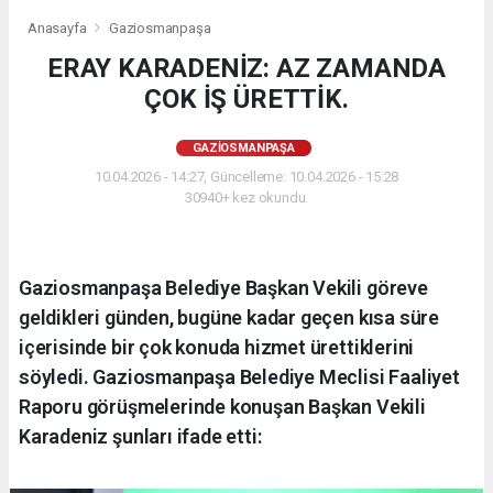
Anasayfa
Gaziosmanpaşa
ERAY KARADENİZ: AZ ZAMANDA
ÇOK İŞ ÜRETTİK.
GAZIOSMANPAŞA
10.04.2026 - 14:27, Güncelleme: 10.04.2026 - 15:28
30940+ kez okundu.
Gaziosmanpaşa Belediye Başkan Vekili göreve
geldikleri günden, bugüne kadar geçen kısa süre
içerisinde bir çok konuda hizmet ürettiklerini
söyledi. Gaziosmanpaşa Belediye Meclisi Faaliyet
Raporu görüşmelerinde konuşan Başkan Vekili
Karadeniz şunları ifade etti: