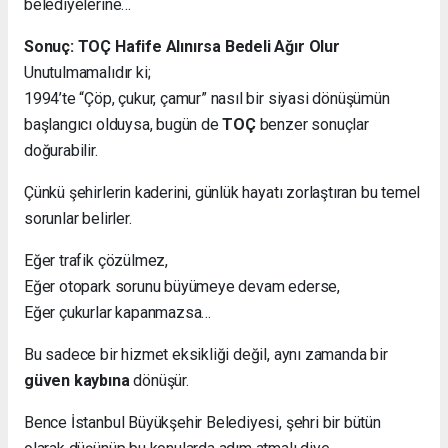
belediyelerine…
Sonuç: TOÇ Hafife Alınırsa Bedeli Ağır Olur
Unutulmamalıdır ki;
1994’te “Çöp, çukur, çamur” nasıl bir siyasi dönüşümün
başlangıcı olduysa, bugün de
TOÇ
benzer sonuçlar
doğurabilir.
Çünkü şehirlerin kaderini, günlük hayatı zorlaştıran bu temel
sorunlar belirler.
Eğer trafik çözülmez,
Eğer otopark sorunu büyümeye devam ederse,
Eğer çukurlar kapanmazsa…
Bu sadece bir hizmet eksikliği değil, aynı zamanda bir
güven kaybına
dönüşür.
Bence İstanbul Büyükşehir Belediyesi, şehri bir bütün