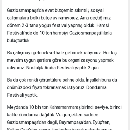
Gaziosmanpaşa'da evet bütçemiz sıkıntılı, sosyal
çalışmalara belki bütçe ayıramıyoruz. Ama geçtiğimiz
dönem 2-3 tane yoğun festival yapmış olduk. Hamsi
Festivali'nde de 10 ton hamsiyi Gaziosmanpaşa'lılarla
buluşturduk.
Bu çalışmayı geleneksel hale getirmek istiyoruz. Her kış,
mevsim uygun şartlara göre bu organizasyonu yapmak
istiyoruz. Nostaljik Araba Festivali yaptık 2 gün.
Bu da çok renkli görüntülere sahne oldu. İnşallah bunu da
önümüzdeki fiyatı tekrarlamak istiyoruz. Dondurma
Festivali yaptık.
Meydanda 10 bin ton Kahramanmaraş birinci seviye, birinci
kalite dondurma dağıttık. Ve gerçekten sadece
Gaziosmanpaşa'dan değil, Bayrampaşa'dan, Eyüp'ten,
Sultan Gazi'den, çevre ilçelerden birçok vatandaşımızı