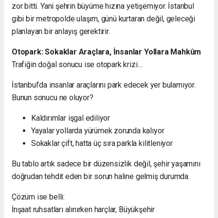
zor bitti. Yani şehrin büyüme hızına yetişemiyor. İstanbul
gibi bir metropolde ulaşım, günü kurtaran değil, geleceği
planlayan bir anlayış gerektirir.
Otopark: Sokaklar Araçlara, İnsanlar Yollara Mahkûm
Trafiğin doğal sonucu ise otopark krizi…
İstanbul’da insanlar araçlarını park edecek yer bulamıyor.
Bunun sonucu ne oluyor?
Kaldırımlar işgal ediliyor
Yayalar yollarda yürümek zorunda kalıyor
Sokaklar çift, hatta üç sıra parkla kilitleniyor
Bu tablo artık sadece bir düzensizlik değil, şehir yaşamını
doğrudan tehdit eden bir sorun haline gelmiş durumda.
Çözüm ise belli:
İnşaat ruhsatları alınırken harçlar, Büyükşehir