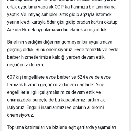
ortak uygulama yaparak GOP kartlarımıza bir tanımlama
yaptık. Ve ihtiyaç sahipleri artık gidip ağzıyla istemek
yerine kredi kartıyla öder gibi gidip oradan kartını okutup
Askıda Ekmek uygulamasından ekmek almış olduk.
Bir elinin verdiğini diğerinin görmeyen bir uygulamaya
geçmiş olduk. Bunu önemsiyoruz. Evde temizlik ve evde
berber hizmetlerimize kaldığı yerden devam ettik
geçtiğimiz dönem.
607 kişi engellilere evde berber ve 524 eve de evde
temizlik hizmeti geçtiğimiz dönem sağladık. Yine
engellilerle ilgili çalışmalarımıza devam ettik ve
önümüzdeki süreçte de bu kapasitemizi arttırmak
istiyoruz. Engelli insanlarımızı ve onların ailelerini
önemsiyoruz.
Topluma katılmaları ve bizlerle eşit şartlarda yaşamaları