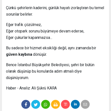
Çünkü şehirlerin kaderini, günlük hayatı zorlaştıran bu temel
sorunlar belirler.
Eğer trafik çözülmez,
Eğer otopark sorunu büyümeye devam ederse,
Eğer çukurlar kapanmazsa…
Bu sadece bir hizmet eksikliği değil, aynı zamanda bir
güven kaybına
dönüşür.
Bence İstanbul Büyükşehir Belediyesi, şehri bir bütün
olarak düşünüp bu konularda adım atmalı diye
düşünüyorum.
Haber - Analiz: Ali Şükrü KARA