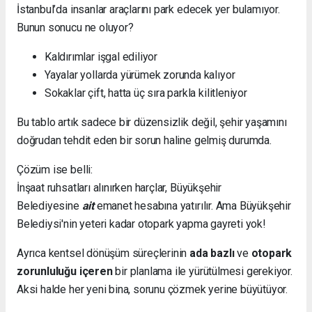
İstanbul’da insanlar araçlarını park edecek yer bulamıyor.
Bunun sonucu ne oluyor?
Kaldırımlar işgal ediliyor
Yayalar yollarda yürümek zorunda kalıyor
Sokaklar çift, hatta üç sıra parkla kilitleniyor
Bu tablo artık sadece bir düzensizlik değil, şehir yaşamını
doğrudan tehdit eden bir sorun haline gelmiş durumda.
Çözüm ise belli:
İnşaat ruhsatları alınırken harçlar, Büyükşehir
Belediyesine
ait
emanet hesabına yatırılır. Ama Büyükşehir
Belediysi'nin yeteri kadar otopark yapma gayreti yok!
Ayrıca kentsel dönüşüm süreçlerinin
ada bazlı
ve
otopark
zorunluluğu içeren
bir planlama ile yürütülmesi gerekiyor.
Aksi halde her yeni bina, sorunu çözmek yerine büyütüyor.