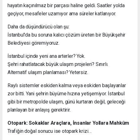
hayatın kaçınılmaz bir parçası haline geldi. Saatler yolda
geçiyor, mesafeler uzamıyor ama süreler katlanıyor.
Daha da düşündürücü olan şu:
İstanbul’da bu soruna kalıcı çözüm üreten bir Büyükşehir
Belediyesi göremiyoruz.
İstanbul içinde yeni ana arterler? Yok.
Şehri rahatlatacak büyük ulaşım projeleri? Sınırlı.
Alternatif ulaşım planlaması? Yetersiz.
Raylı sistemler eskiden kalma veya eskiden başlayanlar
zor bitti. Yani şehrin büyüme hızına yetişemiyor. İstanbul
gibi bir metropolde ulaşım, günü kurtaran değil, geleceği
planlayan bir anlayış gerektirir.
Otopark: Sokaklar Araçlara, İnsanlar Yollara Mahkûm
Trafiğin doğal sonucu ise otopark krizi…