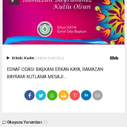
Erkek
|
Kadın
(Haberi Sesli Oku)
ESNAF ODASI BAŞKANI ERKAN KAYA, RAMAZAN
BAYRAMI KUTLAMA MESAJI...
Okuyucu Yorumları
(0)