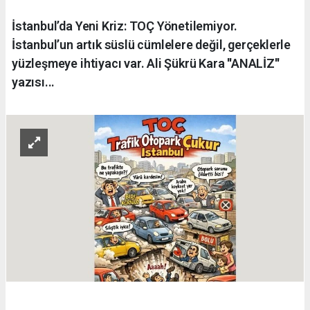
İstanbul’da Yeni Kriz: TOÇ Yönetilemiyor.
İstanbul’un artık süslü cümlelere değil, gerçeklerle
yüzleşmeye ihtiyacı var. Ali Şükrü Kara ''ANALİZ''
yazısı...