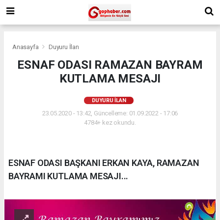
Anasayfa
Duyuru İlan
ESNAF ODASI RAMAZAN BAYRAM
KUTLAMA MESAJI
DUYURU İLAN
23.05.2020 - 13:42, Güncelleme: 01.09.2022 - 17:06
4784+ kez okundu.
ESNAF ODASI BAŞKANI ERKAN KAYA, RAMAZAN
BAYRAMI KUTLAMA MESAJI...