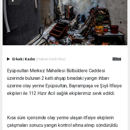
Erkek
|
Kadın
(Haberi Sesli Oku)
Eyüpsultan Merkez Mahallesi Bülbüldere Caddesi
üzerinde bulunan 2 katlı ahşap binadaki yangın ihbarı
üzerine olay yerine Eyüpsultan, Bayrampaşa ve Şişli İtfaiye
ekipleri ile 112 Hızır Acil sağlık ekiplerimiz sevk edildi.
Kısa süre içerisinde olay yerine ulaşan itfaiye ekiplerin
çalışmaları sonucu yangın kontrol altına alınıp söndürüldü.