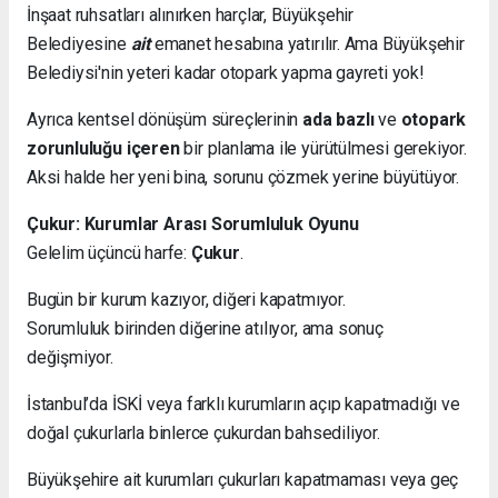
İnşaat ruhsatları alınırken harçlar, Büyükşehir
Belediyesine
ait
emanet hesabına yatırılır. Ama Büyükşehir
Belediysi'nin yeteri kadar otopark yapma gayreti yok!
Ayrıca kentsel dönüşüm süreçlerinin
ada bazlı
ve
otopark
zorunluluğu içeren
bir planlama ile yürütülmesi gerekiyor.
Aksi halde her yeni bina, sorunu çözmek yerine büyütüyor.
Çukur: Kurumlar Arası Sorumluluk Oyunu
Gelelim üçüncü harfe:
Çukur
.
Bugün bir kurum kazıyor, diğeri kapatmıyor.
Sorumluluk birinden diğerine atılıyor, ama sonuç
değişmiyor.
İstanbul’da İSKİ veya farklı kurumların açıp kapatmadığı ve
doğal çukurlarla binlerce çukurdan bahsediliyor.
Büyükşehire ait kurumları çukurları kapatmaması veya geç