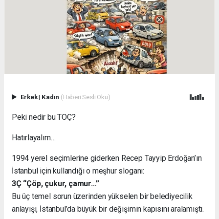
Erkek
|
Kadın
(Haberi Sesli Oku)
Peki nedir bu TOÇ?
Hatırlayalım…
1994 yerel seçimlerine giderken Recep Tayyip Erdoğan’ın
İstanbul için kullandığı o meşhur sloganı:
3Ç “Çöp, çukur, çamur…”
Bu üç temel sorun üzerinden yükselen bir belediyecilik
anlayışı, İstanbul’da büyük bir değişimin kapısını aralamıştı.