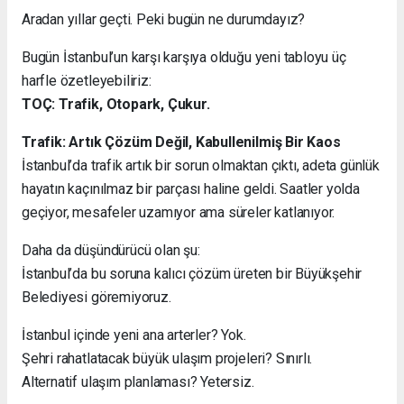
Aradan yıllar geçti. Peki bugün ne durumdayız?
Bugün İstanbul’un karşı karşıya olduğu yeni tabloyu üç
harfle özetleyebiliriz:
TOÇ: Trafik, Otopark, Çukur.
Trafik: Artık Çözüm Değil, Kabullenilmiş Bir Kaos
İstanbul’da trafik artık bir sorun olmaktan çıktı, adeta günlük
hayatın kaçınılmaz bir parçası haline geldi. Saatler yolda
geçiyor, mesafeler uzamıyor ama süreler katlanıyor.
Daha da düşündürücü olan şu:
İstanbul’da bu soruna kalıcı çözüm üreten bir Büyükşehir
Belediyesi göremiyoruz.
İstanbul içinde yeni ana arterler? Yok.
Şehri rahatlatacak büyük ulaşım projeleri? Sınırlı.
Alternatif ulaşım planlaması? Yetersiz.