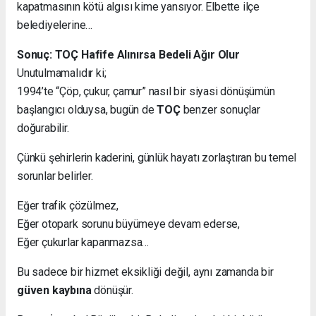
kapatmasının kötü algısı kime yansıyor. Elbette ilçe
belediyelerine…
Sonuç: TOÇ Hafife Alınırsa Bedeli Ağır Olur
Unutulmamalıdır ki;
1994’te “Çöp, çukur, çamur” nasıl bir siyasi dönüşümün
başlangıcı olduysa, bugün de
TOÇ
benzer sonuçlar
doğurabilir.
Çünkü şehirlerin kaderini, günlük hayatı zorlaştıran bu temel
sorunlar belirler.
Eğer trafik çözülmez,
Eğer otopark sorunu büyümeye devam ederse,
Eğer çukurlar kapanmazsa…
Bu sadece bir hizmet eksikliği değil, aynı zamanda bir
güven kaybına
dönüşür.