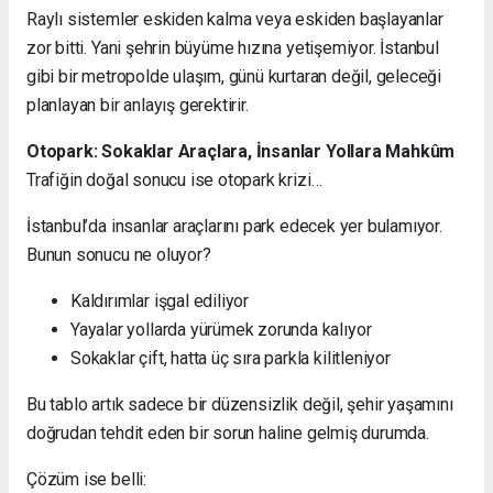
Raylı sistemler eskiden kalma veya eskiden başlayanlar
zor bitti. Yani şehrin büyüme hızına yetişemiyor. İstanbul
gibi bir metropolde ulaşım, günü kurtaran değil, geleceği
planlayan bir anlayış gerektirir.
Otopark: Sokaklar Araçlara, İnsanlar Yollara Mahkûm
Trafiğin doğal sonucu ise otopark krizi…
İstanbul’da insanlar araçlarını park edecek yer bulamıyor.
Bunun sonucu ne oluyor?
Kaldırımlar işgal ediliyor
Yayalar yollarda yürümek zorunda kalıyor
Sokaklar çift, hatta üç sıra parkla kilitleniyor
Bu tablo artık sadece bir düzensizlik değil, şehir yaşamını
doğrudan tehdit eden bir sorun haline gelmiş durumda.
Çözüm ise belli: