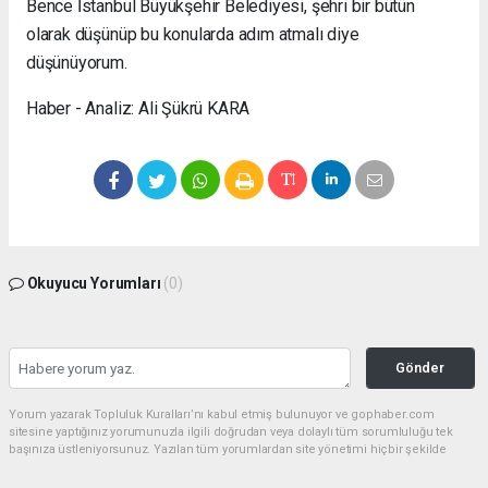
Bence İstanbul Büyükşehir Belediyesi, şehri bir bütün
olarak düşünüp bu konularda adım atmalı diye
düşünüyorum.
Haber - Analiz: Ali Şükrü KARA
Okuyucu Yorumları
(0)
Gönder
Yorum yazarak Topluluk Kuralları’nı kabul etmiş bulunuyor ve gophaber.com
sitesine yaptığınız yorumunuzla ilgili doğrudan veya dolaylı tüm sorumluluğu tek
başınıza üstleniyorsunuz. Yazılan tüm yorumlardan site yönetimi hiçbir şekilde
sorumlu tutulamaz.