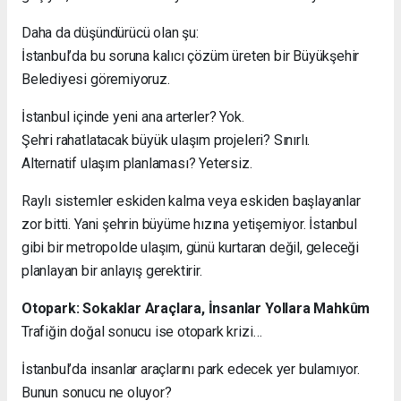
Daha da düşündürücü olan şu:
İstanbul’da bu soruna kalıcı çözüm üreten bir Büyükşehir
Belediyesi göremiyoruz.
İstanbul içinde yeni ana arterler? Yok.
Şehri rahatlatacak büyük ulaşım projeleri? Sınırlı.
Alternatif ulaşım planlaması? Yetersiz.
Raylı sistemler eskiden kalma veya eskiden başlayanlar
zor bitti. Yani şehrin büyüme hızına yetişemiyor. İstanbul
gibi bir metropolde ulaşım, günü kurtaran değil, geleceği
planlayan bir anlayış gerektirir.
Otopark: Sokaklar Araçlara, İnsanlar Yollara Mahkûm
Trafiğin doğal sonucu ise otopark krizi…
İstanbul’da insanlar araçlarını park edecek yer bulamıyor.
Bunun sonucu ne oluyor?