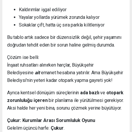
Kaldırımlar işgal ediliyor
Yayalar yollarda yürümek zorunda kalıyor
Sokaklar çift, hatta üç sıra parkla kilitleniyor
Bu tablo artık sadece bir düzensizlik değil, şehir yaşamını
doğrudan tehdit eden bir sorun haline gelmiş durumda.
Çözüm ise belli:
İnşaat ruhsatları alınırken harçlar, Büyükşehir
Belediyesine
ait
emanet hesabına yatırılır. Ama Büyükşehir
Belediysi'nin yeteri kadar otopark yapma gayreti yok!
Ayrıca kentsel dönüşüm süreçlerinin
ada bazlı
ve
otopark
zorunluluğu içeren
bir planlama ile yürütülmesi gerekiyor.
Aksi halde her yeni bina, sorunu çözmek yerine büyütüyor.
Çukur: Kurumlar Arası Sorumluluk Oyunu
Gelelim üçüncü harfe:
Çukur
.