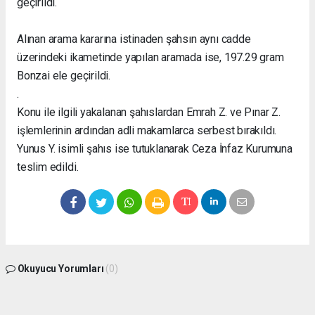
geçirildi.
Alınan arama kararına istinaden şahsın aynı cadde
üzerindeki ikametinde yapılan aramada ise, 197.29 gram
Bonzai ele geçirildi.
.
Konu ile ilgili yakalanan şahıslardan Emrah Z. ve Pınar Z.
işlemlerinin ardından adli makamlarca serbest bırakıldı.
Yunus Y. isimli şahıs ise tutuklanarak Ceza İnfaz Kurumuna
teslim edildi.
Okuyucu Yorumları
(0)