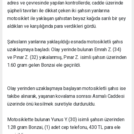
adres ve çevresinde yapılan kontrollerde; cadde üzerinde
şüpheli tavırları ile dikkat çeken iki şahsın yanlarına
motosiklet ile yaklaşan şahıstan beyaz kağıda sarılı bir şey
aldıkları ve karşılığında para verdikleri gördü.
Şahısların yanlarına yaklaşıldığı esnada motosikletli şahıs
uzaklaşmaya başladı. Olay yerinde bulunan Emrah Z. (34)
ve Pınar Z. (32) yakalanmış, Pınar Z. isimli şahsın üzerinden
1.60 gram gelen Bonzai ele geçirildi.
Olay yerinden uzaklaşmaya başlayan motosikletli şahıs ise
takibe alınarak, yaşanan kovalama sonrası Asmalı Caddesi
üzerinde önü kesilmek suretiyle durduruldu.
Motosiklette bulunan Yunus Y. (30) isimli şahsın üzerinden
1.28 gram Bonzai, (1) adet cep telefonu, 430 TL para ele