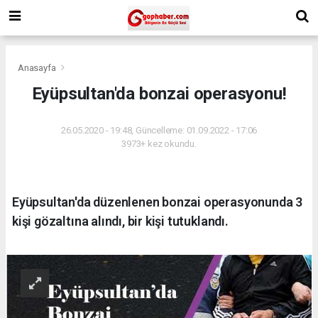
Anasayfa
Eyüpsultan'da bonzai operasyonu!
26.05.2020 - 19:48, Güncelleme: 01.09.2022 - 17:06
3973+ kez okundu.
Eyüpsultan'da düzenlenen bonzai operasyonunda 3
kişi gözaltına alındı, bir kişi tutuklandı.