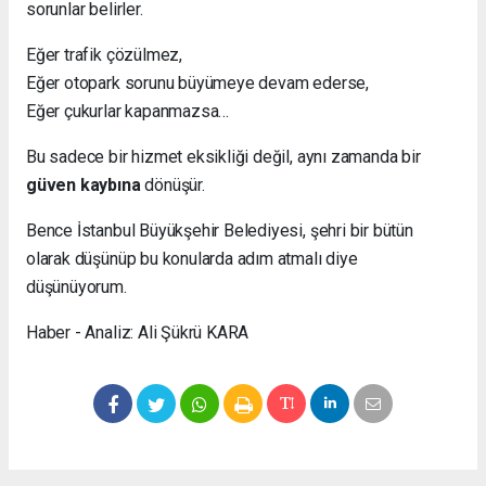
sorunlar belirler.
Eğer trafik çözülmez,
Eğer otopark sorunu büyümeye devam ederse,
Eğer çukurlar kapanmazsa…
Bu sadece bir hizmet eksikliği değil, aynı zamanda bir
güven kaybına
dönüşür.
Bence İstanbul Büyükşehir Belediyesi, şehri bir bütün
olarak düşünüp bu konularda adım atmalı diye
düşünüyorum.
Haber - Analiz: Ali Şükrü KARA