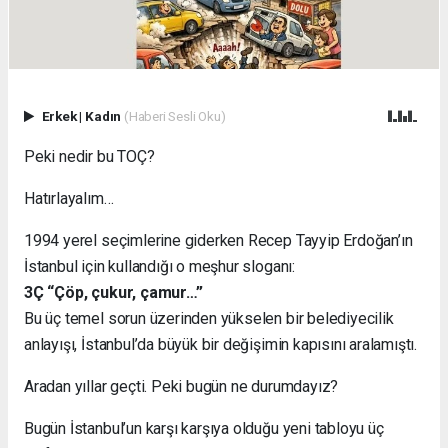
Erkek
|
Kadın
(Haberi Sesli Oku)
Peki nedir bu TOÇ?
Hatırlayalım…
1994 yerel seçimlerine giderken Recep Tayyip Erdoğan’ın
İstanbul için kullandığı o meşhur sloganı:
3Ç “Çöp, çukur, çamur…”
Bu üç temel sorun üzerinden yükselen bir belediyecilik
anlayışı, İstanbul’da büyük bir değişimin kapısını aralamıştı.
Aradan yıllar geçti. Peki bugün ne durumdayız?
Bugün İstanbul’un karşı karşıya olduğu yeni tabloyu üç