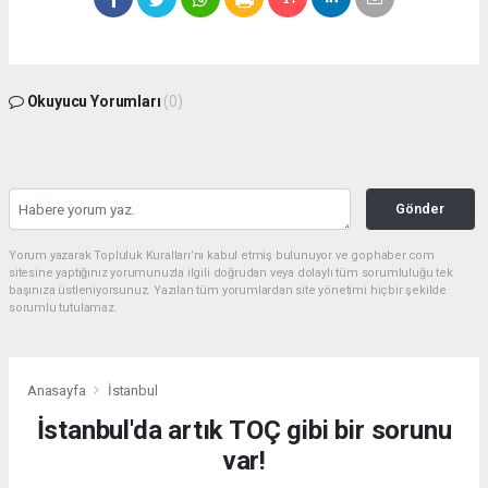
Okuyucu Yorumları
(0)
Gönder
Yorum yazarak Topluluk Kuralları’nı kabul etmiş bulunuyor ve gophaber.com
sitesine yaptığınız yorumunuzla ilgili doğrudan veya dolaylı tüm sorumluluğu tek
başınıza üstleniyorsunuz. Yazılan tüm yorumlardan site yönetimi hiçbir şekilde
sorumlu tutulamaz.
Anasayfa
İstanbul
İstanbul'da artık TOÇ gibi bir sorunu
var!