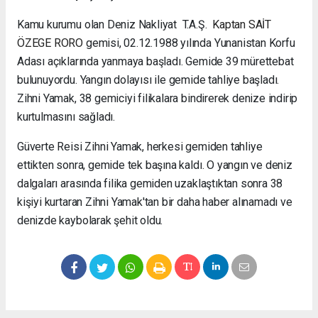
Kamu kurumu olan Deniz Nakliyat T.A.Ş.
Kaptan SAİT
ÖZEGE RORO
gemisi, 02.12.1988 yılında Yunanistan Korfu
Adası açıklarında yanmaya başladı. Gemide 39 mürettebat
bulunuyordu. Yangın dolayısı ile gemide tahliye başladı.
Zihni Yamak, 38 gemiciyi filikalara bindirerek denize indirip
kurtulmasını sağladı.
Güverte Reisi Zihni Yamak, herkesi gemiden tahliye
ettikten sonra, gemide tek başına kaldı. O yangın ve deniz
dalgaları arasında filika gemiden uzaklaştıktan sonra 38
kişiyi kurtaran Zihni Yamak'tan bir daha haber alınamadı ve
denizde kaybolarak şehit oldu.