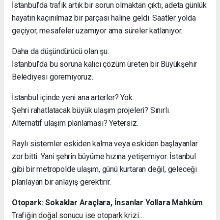
İstanbul’da trafik artık bir sorun olmaktan çıktı, adeta günlük
hayatın kaçınılmaz bir parçası haline geldi. Saatler yolda
geçiyor, mesafeler uzamıyor ama süreler katlanıyor.
Daha da düşündürücü olan şu:
İstanbul’da bu soruna kalıcı çözüm üreten bir Büyükşehir
Belediyesi göremiyoruz.
İstanbul içinde yeni ana arterler? Yok.
Şehri rahatlatacak büyük ulaşım projeleri? Sınırlı.
Alternatif ulaşım planlaması? Yetersiz.
Raylı sistemler eskiden kalma veya eskiden başlayanlar
zor bitti. Yani şehrin büyüme hızına yetişemiyor. İstanbul
gibi bir metropolde ulaşım, günü kurtaran değil, geleceği
planlayan bir anlayış gerektirir.
Otopark: Sokaklar Araçlara, İnsanlar Yollara Mahkûm
Trafiğin doğal sonucu ise otopark krizi…