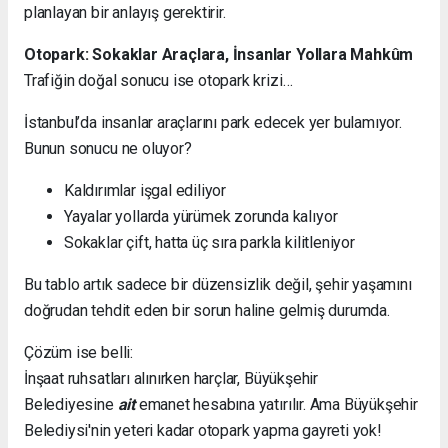
planlayan bir anlayış gerektirir.
Otopark: Sokaklar Araçlara, İnsanlar Yollara Mahkûm
Trafiğin doğal sonucu ise otopark krizi…
İstanbul’da insanlar araçlarını park edecek yer bulamıyor.
Bunun sonucu ne oluyor?
Kaldırımlar işgal ediliyor
Yayalar yollarda yürümek zorunda kalıyor
Sokaklar çift, hatta üç sıra parkla kilitleniyor
Bu tablo artık sadece bir düzensizlik değil, şehir yaşamını
doğrudan tehdit eden bir sorun haline gelmiş durumda.
Çözüm ise belli:
İnşaat ruhsatları alınırken harçlar, Büyükşehir
Belediyesine
ait
emanet hesabına yatırılır. Ama Büyükşehir
Belediysi'nin yeteri kadar otopark yapma gayreti yok!