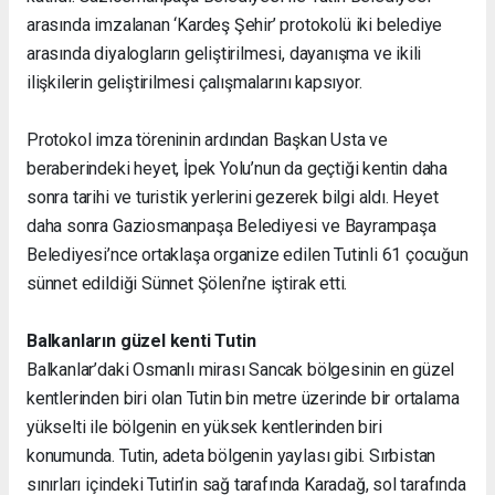
arasında imzalanan ‘Kardeş Şehir’ protokolü iki belediye
arasında diyalogların geliştirilmesi, dayanışma ve ikili
ilişkilerin geliştirilmesi çalışmalarını kapsıyor.
Protokol imza töreninin ardından Başkan Usta ve
beraberindeki heyet, İpek Yolu’nun da geçtiği kentin daha
sonra tarihi ve turistik yerlerini gezerek bilgi aldı. Heyet
daha sonra Gaziosmanpaşa Belediyesi ve Bayrampaşa
Belediyesi’nce ortaklaşa organize edilen Tutinli 61 çocuğun
sünnet edildiği Sünnet Şöleni’ne iştirak etti.
Balkanların güzel kenti Tutin
Balkanlar’daki Osmanlı mirası Sancak bölgesinin en güzel
kentlerinden biri olan Tutin bin metre üzerinde bir ortalama
yükselti ile bölgenin en yüksek kentlerinden biri
konumunda. Tutin, adeta bölgenin yaylası gibi. Sırbistan
sınırları içindeki Tutin’in sağ tarafında Karadağ, sol tarafında