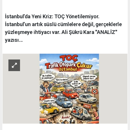
İstanbul’da Yeni Kriz: TOÇ Yönetilemiyor.
İstanbul’un artık süslü cümlelere değil, gerçeklerle
yüzleşmeye ihtiyacı var. Ali Şükrü Kara ''ANALİZ''
yazısı...