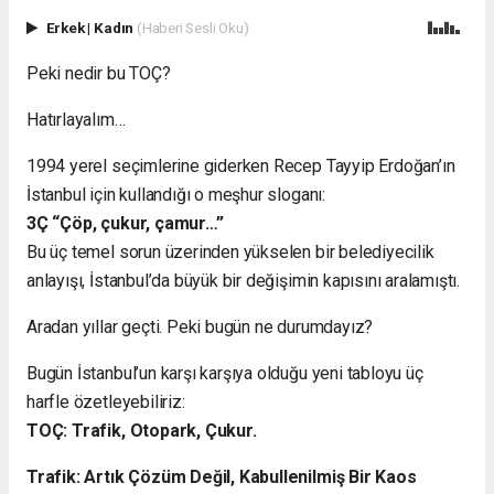
Erkek
|
Kadın
(Haberi Sesli Oku)
Peki nedir bu TOÇ?
Hatırlayalım…
1994 yerel seçimlerine giderken Recep Tayyip Erdoğan’ın
İstanbul için kullandığı o meşhur sloganı:
3Ç “Çöp, çukur, çamur…”
Bu üç temel sorun üzerinden yükselen bir belediyecilik
anlayışı, İstanbul’da büyük bir değişimin kapısını aralamıştı.
Aradan yıllar geçti. Peki bugün ne durumdayız?
Bugün İstanbul’un karşı karşıya olduğu yeni tabloyu üç
harfle özetleyebiliriz:
TOÇ: Trafik, Otopark, Çukur.
Trafik: Artık Çözüm Değil, Kabullenilmiş Bir Kaos