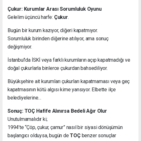
Çukur: Kurumlar Arası Sorumluluk Oyunu
Gelelim üçüncü harfe:
Çukur
.
Bugün bir kurum kazıyor, diğeri kapatmıyor.
Sorumluluk birinden diğerine atılıyor, ama sonuç
değişmiyor.
İstanbul’da İSKİ veya farklı kurumların açıp kapatmadığı ve
doğal çukurlarla binlerce çukurdan bahsediliyor.
Büyükşehire ait kurumları çukurları kapatmaması veya geç
kapatmasının kötü algısı kime yansıyor. Elbette ilçe
belediyelerine…
Sonuç: TOÇ Hafife Alınırsa Bedeli Ağır Olur
Unutulmamalıdır ki;
1994’te “Çöp, çukur, çamur” nasıl bir siyasi dönüşümün
başlangıcı olduysa, bugün de
TOÇ
benzer sonuçlar