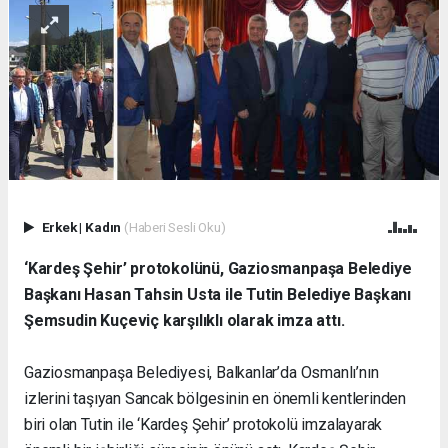
Erkek
|
Kadın
(Haberi Sesli Oku)
‘Kardeş Şehir’ protokolünü, Gaziosmanpaşa Belediye
Başkanı Hasan Tahsin Usta ile Tutin Belediye Başkanı
Şemsudin Kuçeviç karşılıklı olarak imza attı.
Gaziosmanpaşa Belediyesi, Balkanlar’da Osmanlı’nın
izlerini taşıyan Sancak bölgesinin en önemli kentlerinden
biri olan Tutin ile ‘Kardeş Şehir’ protokolü imzalayarak