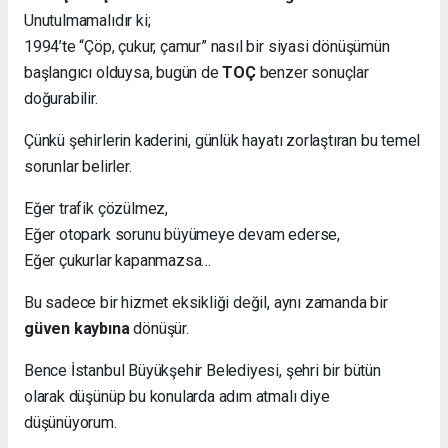
Unutulmamalıdır ki;
1994’te “Çöp, çukur, çamur” nasıl bir siyasi dönüşümün
başlangıcı olduysa, bugün de
TOÇ
benzer sonuçlar
doğurabilir.
Çünkü şehirlerin kaderini, günlük hayatı zorlaştıran bu temel
sorunlar belirler.
Eğer trafik çözülmez,
Eğer otopark sorunu büyümeye devam ederse,
Eğer çukurlar kapanmazsa…
Bu sadece bir hizmet eksikliği değil, aynı zamanda bir
güven kaybına
dönüşür.
Bence İstanbul Büyükşehir Belediyesi, şehri bir bütün
olarak düşünüp bu konularda adım atmalı diye
düşünüyorum.