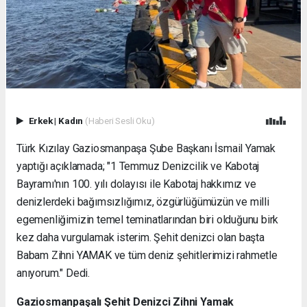
Erkek
|
Kadın
(Haberi Sesli Oku)
Türk Kızılay Gaziosmanpaşa Şube Başkanı İsmail Yamak
yaptığı açıklamada; "1 Temmuz Denizcilik ve Kabotaj
Bayramı'nın 100. yılı dolayısı ile Kabotaj hakkımız ve
denizlerdeki bağımsızlığımız, özgürlüğümüzün ve milli
egemenliğimizin temel teminatlarından biri olduğunu birk
kez daha vurgulamak isterim. Şehit denizci olan başta
Babam Zihni YAMAK ve tüm deniz şehitlerimizi rahmetle
anıyorum." Dedi.
Gaziosmanpaşalı Şehit Denizci Zihni Yamak