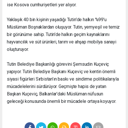
ise Kosova cumhuriyetleri yer alıyor.
Yaklaşık 40 bin kişinin yaşadığı Tutin’de halkın %99’u
Müslüman Boşnaklardan oluşuyor. Tutin, yemyeşil ve temiz
bir görünüme sahip. Tutin’de halkın geçim kaynaklarını
hayvancılık ve süt ürünleri, tarım ve ahşap mobilya sanayi
oluşturuyor.
Tutin Belediye Başkanlığı görevini Şemsudin Kuçeviç
yapıyor. Tutin Belediye Başkanı Kuçeviç ve kentin önemli
siyasi figürleri Sırbistan’ın baskı ve sindirme politikalarıyla
mücadelelerini sürdürüyor. Geçmişte hapis de yatan
Başkan Kuçeviç, Balkanlar’daki Müslüman nüfusun
geleceği konusunda önemli bir mücadele ortaya koyuyor.