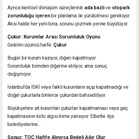
Ayrıca kentsel dönüşüm süreçlerinin
ada bazlı
ve
otopark
zorunluluğu içeren
bir planlama ile yürütülmesi gerekiyor.
Aksi halde her yeni bina, sorunu çözmek yerine büyütüyor.
Çukur: Kurumlar Arası Sorumluluk Oyunu
Gelelim üçüncü harfe:
Çukur
.
Bugün bir kurum kazıyor, diğeri kapatmıyor.
Sorumluluk birinden diğerine atılıyor, ama sonuç
değişmiyor.
İstanbul’da İSKİ veya farklı kurumların açıp kapatmadığı ve
doğal çukurlarla binlerce çukurdan bahsediliyor.
Büyükşehire ait kurumları çukurları kapatmaması veya geç
kapatmasının kötü algısı kime yansıyor. Elbette ilçe
belediyelerine…
Sonuç: TOÇ Hafife Alınırsa Bedeli Ağır Olur