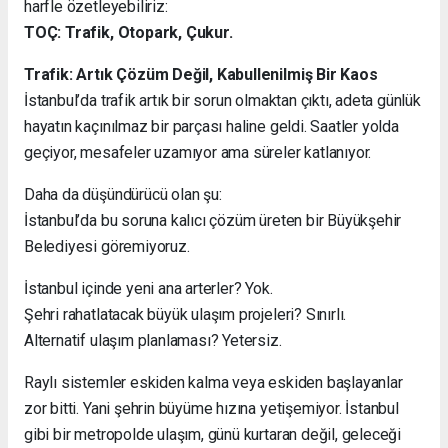
harfle özetleyebiliriz:
TOÇ: Trafik, Otopark, Çukur.
Trafik: Artık Çözüm Değil, Kabullenilmiş Bir Kaos
İstanbul’da trafik artık bir sorun olmaktan çıktı, adeta günlük
hayatın kaçınılmaz bir parçası haline geldi. Saatler yolda
geçiyor, mesafeler uzamıyor ama süreler katlanıyor.
Daha da düşündürücü olan şu:
İstanbul’da bu soruna kalıcı çözüm üreten bir Büyükşehir
Belediyesi göremiyoruz.
İstanbul içinde yeni ana arterler? Yok.
Şehri rahatlatacak büyük ulaşım projeleri? Sınırlı.
Alternatif ulaşım planlaması? Yetersiz.
Raylı sistemler eskiden kalma veya eskiden başlayanlar
zor bitti. Yani şehrin büyüme hızına yetişemiyor. İstanbul
gibi bir metropolde ulaşım, günü kurtaran değil, geleceği