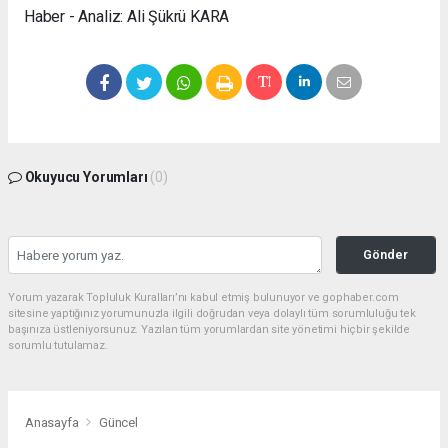
Haber - Analiz: Ali Şükrü KARA
Okuyucu Yorumları
(0)
Gönder
Yorum yazarak Topluluk Kuralları’nı kabul etmiş bulunuyor ve gophaber.com
sitesine yaptığınız yorumunuzla ilgili doğrudan veya dolaylı tüm sorumluluğu tek
başınıza üstleniyorsunuz. Yazılan tüm yorumlardan site yönetimi hiçbir şekilde
sorumlu tutulamaz.
Anasayfa
Güncel