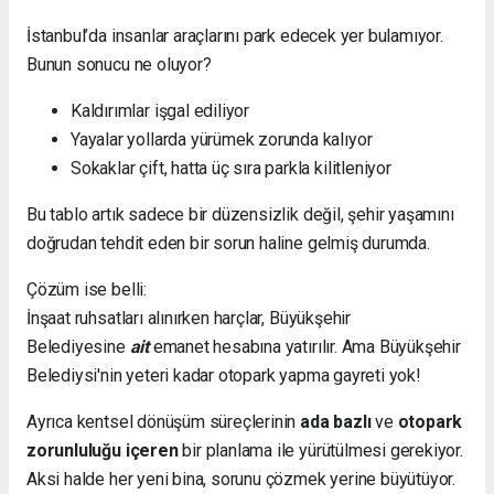
İstanbul’da insanlar araçlarını park edecek yer bulamıyor.
Bunun sonucu ne oluyor?
Kaldırımlar işgal ediliyor
Yayalar yollarda yürümek zorunda kalıyor
Sokaklar çift, hatta üç sıra parkla kilitleniyor
Bu tablo artık sadece bir düzensizlik değil, şehir yaşamını
doğrudan tehdit eden bir sorun haline gelmiş durumda.
Çözüm ise belli:
İnşaat ruhsatları alınırken harçlar, Büyükşehir
Belediyesine
ait
emanet hesabına yatırılır. Ama Büyükşehir
Belediysi'nin yeteri kadar otopark yapma gayreti yok!
Ayrıca kentsel dönüşüm süreçlerinin
ada bazlı
ve
otopark
zorunluluğu içeren
bir planlama ile yürütülmesi gerekiyor.
Aksi halde her yeni bina, sorunu çözmek yerine büyütüyor.