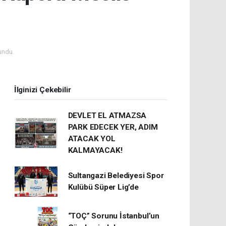
undu.
İlginizi Çekebilir
DEVLET EL ATMAZSA
PARK EDECEK YER, ADIM
ATACAK YOL
KALMAYACAK!
Sultangazi Belediyesi Spor
Kulübü Süper Lig’de
“TOÇ” Sorunu İstanbul’un