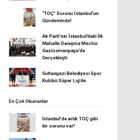
“TOÇ” Sorunu İstanbul’un
Gündeminde!
Ak Parti’nin İstanbul’daki İlk
Mahalle Danışma Meclisi
Gaziosmanpaşa’da
Gerçekleşti
Sultangazi Belediyesi Spor
Kulübü Süper Lig’de
En Çok Okunanlar
İstanbul'da artık TOÇ gibi
bir sorunu var!