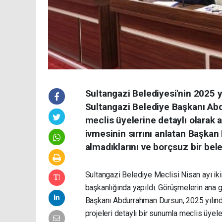
Sultangazi Belediyesi'nin 2025 yı
Sultangazi Belediye Başkanı Abd
meclis üyelerine detaylı olarak a
ivmesinin sırrını anlatan Başkan
almadıklarını ve borçsuz bir beled
Sultangazi Belediye Meclisi Nisan ayı ik
başkanlığında yapıldı. Görüşmelerin ana
Başkanı Abdurrahman Dursun, 2025 yılında
projeleri detaylı bir sunumla meclis üyele