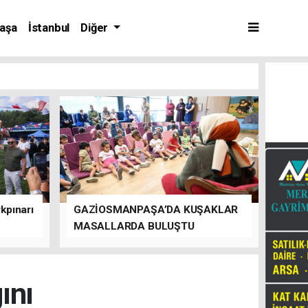
aşa
İstanbul
Diğer
kpınarı
GAZİOSMANPAŞA’DA KUŞAKLAR
MASALLARDA BULUŞTU
ını