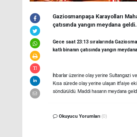
Gaziosmanpaşa Karayolları Mahal
çatısında yangın meydana geldi.
Gece saat 23:13 sıralarında Gaziosma
katlı binanın çatısında yangın meydana
İhbarlar üzerine olay yerine Sultangazi ve 
Kısa sürede olay yerine ulaşan itfaiye eki
söndürüldü. Maddi hasarın meydana geldi
Okuyucu Yorumları
(0)