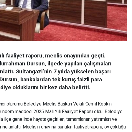
lı faaliyet raporu, meclis onayından geçti.
urrahman Dursun, ilçede yapılan çalışmaları
nlattı. Sultangazi’nin 7 yılda yükselen başarı
 Dursun, bankalardan tek kuruş faizli para
iye olduklarını bir kez daha belirtti.
inci oturumu Belediye Meclis Başkan Vekili Cemil Keskin
 gündem maddesi 2025 Mali Yılı Faaliyet Raporu oldu. Belediye
 ilçe genelinde hayata geçirilen, tamamlanan yatırımları ve
rine anlattı. Meclisin onayına sunulan faaliyet raporu, oy çokluğu