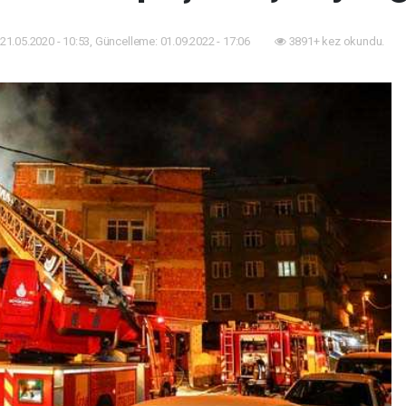
21.05.2020 - 10:53, Güncelleme: 01.09.2022 - 17:06
3891+ kez okundu.