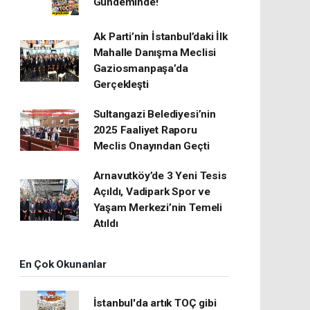
Gündeminde!
Ak Parti’nin İstanbul’daki İlk
Mahalle Danışma Meclisi
Gaziosmanpaşa’da
Gerçekleşti
Sultangazi Belediyesi’nin
2025 Faaliyet Raporu
Meclis Onayından Geçti
Arnavutköy’de 3 Yeni Tesis
Açıldı, Vadipark Spor ve
Yaşam Merkezi’nin Temeli
Atıldı
En Çok Okunanlar
İstanbul'da artık TOÇ gibi