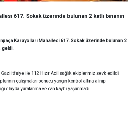
lesi 617. Sokak üzerinde bulunan 2 katlı binanın
npaşa Karayolları Mahallesi 617. Sokak üzerinde bulunan 2
 geldi.
Gazi İtfaiye ile 112 Hızır Acil sağlık ekiplerimiz sevk edildi.
plerinin çalışmaları sonucu yangın kontrol altına alınıp
ği olayda yaralanma ve can kaybı yaşanmadı.