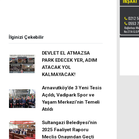
İlginizi Çekebilir
DEVLET EL ATMAZSA
PARK EDECEK YER, ADIM
ATACAK YOL
KALMAYACAK!
Arnavutköy’de 3 Yeni Tesis
Açıldı, Vadipark Spor ve
Yaşam Merkezi’nin Temeli
Atıldı
Sultangazi Belediyesi’nin
2025 Faaliyet Raporu
Meclis Onayından Geçti