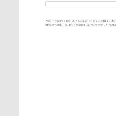
Yorum yazarak Topluluk Kuralları’nı kabul etmiş bulu
tüm sorumluluğu tek başınıza üstleniyorsunuz. Yazıl