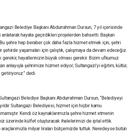
angazi Belediye Başkanı Abdurrahman Dursun, 7 yıl içerisinde
i anlatarak hayata geçirdikleri projelerden bahsetti. Başkan
 Bu şehre hep beraber çok daha fazla hizmet etmek için, şehri
r şehirde yaşamaları için çalıştık, çalışmaya da devam edeceğiz.
ak gerekir, hayallerinizin büyük olması gerekir. Bizim ufkumuz
an anlayışla şehrimize hizmet ediyor; Sultangazi’yi eğitim, kültür,
getiriyoruz.” dedi.
n Sultangazi Belediye Başkanı Abdurrahman Dursun, “Belediyeyi
 yıldır Sultangazi Belediyesi, hizmet için hiçbir kamu
mamıştır. Kendi öz kaynaklarımızla şehre hizmet etmenin
z üzerinde külfet oluşturacak ihalelerimizi de iptal ettik.
 araçlarımızla milyar liraları bütçemizde tuttuk. Neredeyse bütün