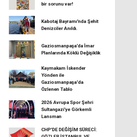
bir sorunu var!
Kabotaj Bayramı'nda Şehit
Denizciler Anıldı.
Gaziosmanpaşa’da İmar
Planlarında Köklü Değişiklik
Kaymakam İskender
Yönden ile
Gaziosmanpaşa'da
Özlenen Tablo
2026 Avrupa Spor Şehri
Sultangazi’ye Görkemli
Lansman
CHP'DE DEĞİŞİM SÜRECİ:
GÖZLER İSTANBUL VE