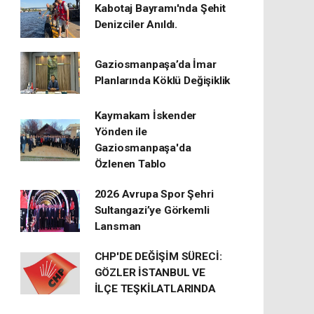
Kabotaj Bayramı'nda Şehit
Denizciler Anıldı.
Gaziosmanpaşa’da İmar
Planlarında Köklü Değişiklik
Kaymakam İskender
Yönden ile
Gaziosmanpaşa'da
Özlenen Tablo
2026 Avrupa Spor Şehri
Sultangazi’ye Görkemli
Lansman
CHP'DE DEĞİŞİM SÜRECİ:
GÖZLER İSTANBUL VE
İLÇE TEŞKİLATLARINDA