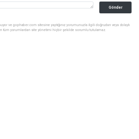
Gönder
nuyor ve gophaber.com sitesine yaptığınız yorumunuzla ilgili doğrudan veya dolaylı
an tüm yorumlardan site yönetimi hiçbir şekilde sorumlu tutulamaz.