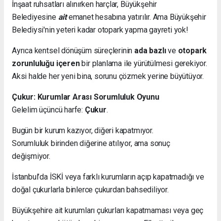
İnşaat ruhsatları alınırken harçlar, Büyükşehir
Belediyesine
ait
emanet hesabına yatırılır. Ama Büyükşehir
Belediysi'nin yeteri kadar otopark yapma gayreti yok!
Ayrıca kentsel dönüşüm süreçlerinin
ada bazlı
ve
otopark
zorunluluğu içeren
bir planlama ile yürütülmesi gerekiyor.
Aksi halde her yeni bina, sorunu çözmek yerine büyütüyor.
Çukur: Kurumlar Arası Sorumluluk Oyunu
Gelelim üçüncü harfe:
Çukur
.
Bugün bir kurum kazıyor, diğeri kapatmıyor.
Sorumluluk birinden diğerine atılıyor, ama sonuç
değişmiyor.
İstanbul’da İSKİ veya farklı kurumların açıp kapatmadığı ve
doğal çukurlarla binlerce çukurdan bahsediliyor.
Büyükşehire ait kurumları çukurları kapatmaması veya geç