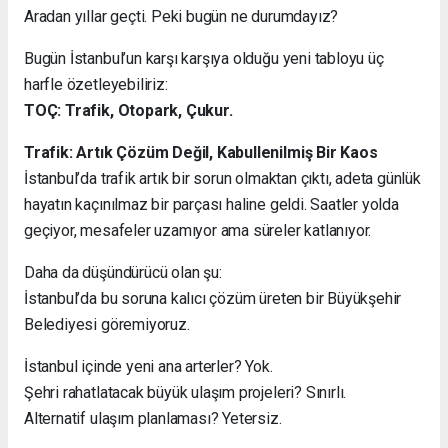
Aradan yıllar geçti. Peki bugün ne durumdayız?
Bugün İstanbul’un karşı karşıya olduğu yeni tabloyu üç
harfle özetleyebiliriz:
TOÇ: Trafik, Otopark, Çukur.
Trafik: Artık Çözüm Değil, Kabullenilmiş Bir Kaos
İstanbul’da trafik artık bir sorun olmaktan çıktı, adeta günlük
hayatın kaçınılmaz bir parçası haline geldi. Saatler yolda
geçiyor, mesafeler uzamıyor ama süreler katlanıyor.
Daha da düşündürücü olan şu:
İstanbul’da bu soruna kalıcı çözüm üreten bir Büyükşehir
Belediyesi göremiyoruz.
İstanbul içinde yeni ana arterler? Yok.
Şehri rahatlatacak büyük ulaşım projeleri? Sınırlı.
Alternatif ulaşım planlaması? Yetersiz.