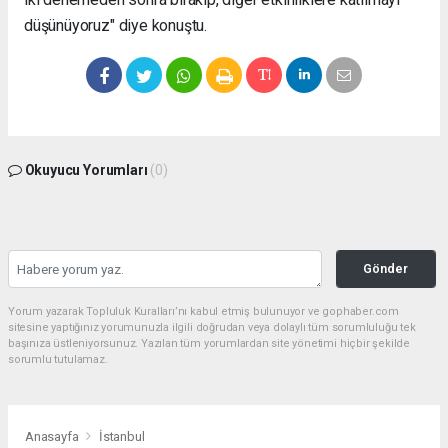
düşünüyoruz" diye konuştu.
Okuyucu Yorumları
(0)
Gönder
Yorum yazarak Topluluk Kuralları’nı kabul etmiş bulunuyor ve gophaber.com
sitesine yaptığınız yorumunuzla ilgili doğrudan veya dolaylı tüm sorumluluğu tek
başınıza üstleniyorsunuz. Yazılan tüm yorumlardan site yönetimi hiçbir şekilde
sorumlu tutulamaz.
Anasayfa
İstanbul