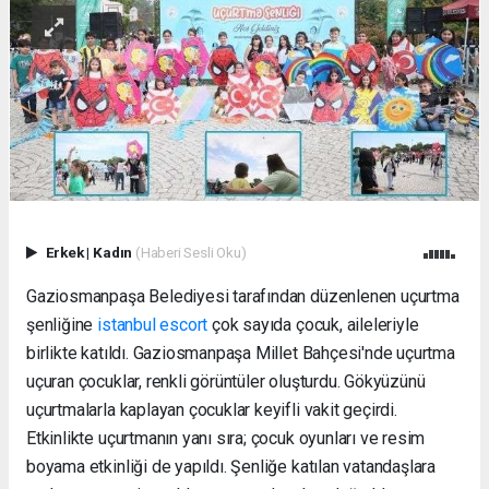
Erkek
|
Kadın
(Haberi Sesli Oku)
Gaziosmanpaşa Belediyesi tarafından düzenlenen uçurtma
şenliğine
istanbul escort
çok sayıda çocuk, aileleriyle
birlikte katıldı. Gaziosmanpaşa Millet Bahçesi'nde uçurtma
uçuran çocuklar, renkli görüntüler oluşturdu. Gökyüzünü
uçurtmalarla kaplayan çocuklar keyifli vakit geçirdi.
Etkinlikte uçurtmanın yanı sıra; çocuk oyunları ve resim
boyama etkinliği de yapıldı. Şenliğe katılan vatandaşlara