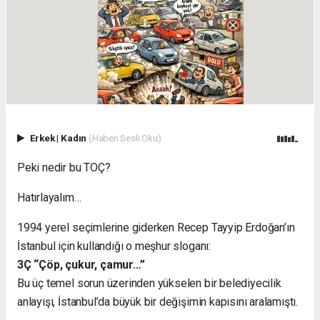
Erkek
|
Kadın
(Haberi Sesli Oku)
Peki nedir bu TOÇ?
Hatırlayalım…
1994 yerel seçimlerine giderken Recep Tayyip Erdoğan’ın
İstanbul için kullandığı o meşhur sloganı:
3Ç “Çöp, çukur, çamur…”
Bu üç temel sorun üzerinden yükselen bir belediyecilik
anlayışı, İstanbul’da büyük bir değişimin kapısını aralamıştı.