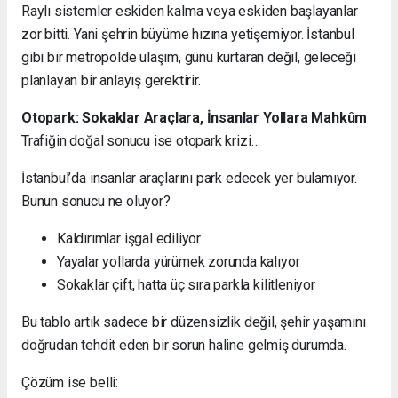
Raylı sistemler eskiden kalma veya eskiden başlayanlar
zor bitti. Yani şehrin büyüme hızına yetişemiyor. İstanbul
gibi bir metropolde ulaşım, günü kurtaran değil, geleceği
planlayan bir anlayış gerektirir.
Otopark: Sokaklar Araçlara, İnsanlar Yollara Mahkûm
Trafiğin doğal sonucu ise otopark krizi…
İstanbul’da insanlar araçlarını park edecek yer bulamıyor.
Bunun sonucu ne oluyor?
Kaldırımlar işgal ediliyor
Yayalar yollarda yürümek zorunda kalıyor
Sokaklar çift, hatta üç sıra parkla kilitleniyor
Bu tablo artık sadece bir düzensizlik değil, şehir yaşamını
doğrudan tehdit eden bir sorun haline gelmiş durumda.
Çözüm ise belli: