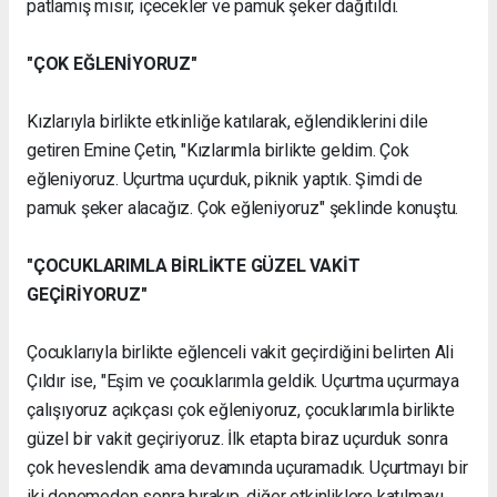
patlamış mısır, içecekler ve pamuk şeker dağıtıldı.
"ÇOK EĞLENİYORUZ"
Kızlarıyla birlikte etkinliğe katılarak, eğlendiklerini dile
getiren Emine Çetin, "Kızlarımla birlikte geldim. Çok
eğleniyoruz. Uçurtma uçurduk, piknik yaptık. Şimdi de
pamuk şeker alacağız. Çok eğleniyoruz" şeklinde konuştu.
"ÇOCUKLARIMLA BİRLİKTE GÜZEL VAKİT
GEÇİRİYORUZ"
Çocuklarıyla birlikte eğlenceli vakit geçirdiğini belirten Ali
Çıldır ise, "Eşim ve çocuklarımla geldik. Uçurtma uçurmaya
çalışıyoruz açıkçası çok eğleniyoruz, çocuklarımla birlikte
güzel bir vakit geçiriyoruz. İlk etapta biraz uçurduk sonra
çok heveslendik ama devamında uçuramadık. Uçurtmayı bir
iki denemeden sonra bırakıp, diğer etkinliklere katılmayı