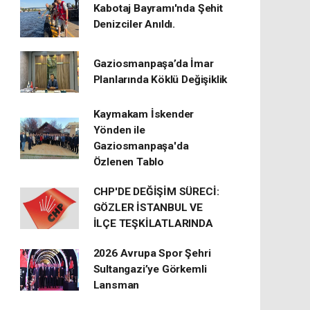
Kabotaj Bayramı'nda Şehit
Denizciler Anıldı.
Gaziosmanpaşa’da İmar
Planlarında Köklü Değişiklik
Kaymakam İskender
Yönden ile
Gaziosmanpaşa'da
Özlenen Tablo
CHP'DE DEĞİŞİM SÜRECİ:
GÖZLER İSTANBUL VE
İLÇE TEŞKİLATLARINDA
2026 Avrupa Spor Şehri
Sultangazi’ye Görkemli
Lansman