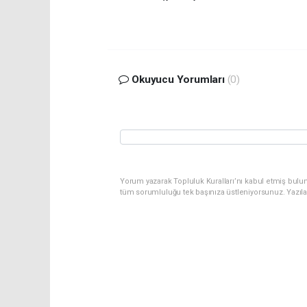
Okuyucu Yorumları
(0)
Yorum yazarak Topluluk Kuralları’nı kabul etmiş bulu
tüm sorumluluğu tek başınıza üstleniyorsunuz. Yazıl