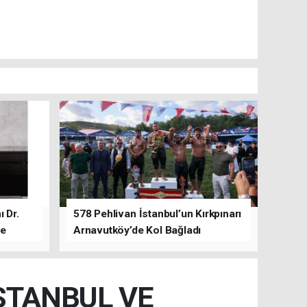
 Dr.
578 Pehlivan İstanbul’un Kırkpınarı
de
Arnavutköy’de Kol Bağladı
İSTANBUL VE