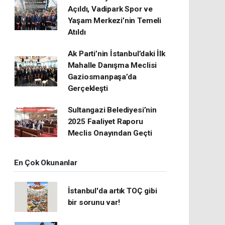
Açıldı, Vadipark Spor ve
Yaşam Merkezi’nin Temeli
Atıldı
Ak Parti’nin İstanbul’daki İlk
Mahalle Danışma Meclisi
Gaziosmanpaşa’da
Gerçekleşti
Sultangazi Belediyesi’nin
2025 Faaliyet Raporu
Meclis Onayından Geçti
En Çok Okunanlar
İstanbul'da artık TOÇ gibi
bir sorunu var!