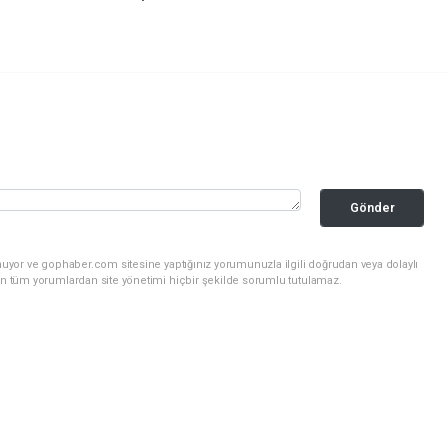
Gönder
nuyor ve gophaber.com sitesine yaptığınız yorumunuzla ilgili doğrudan veya dolaylı
an tüm yorumlardan site yönetimi hiçbir şekilde sorumlu tutulamaz.