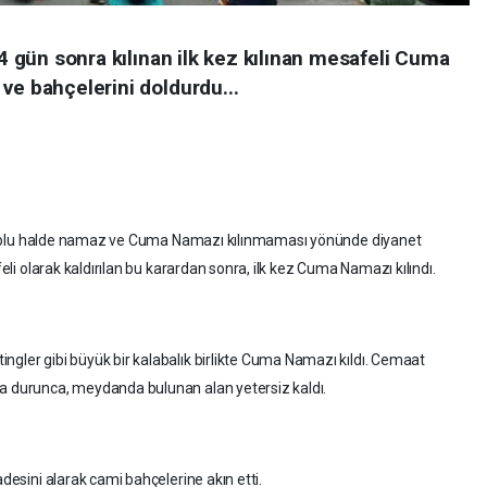
74 gün sonra kılınan ilk kez kılınan mesafeli Cuma
ve bahçelerini doldurdu...
e toplu halde namaz ve Cuma Namazı kılınmaması yönünde diyanet
li olarak kaldırılan bu karardan sonra, ilk kez Cuma Namazı kılındı.
ler gibi büyük bir kalabalık birlikte Cuma Namazı kıldı. Cemaat
 durunca, meydanda bulunan alan yetersiz kaldı.
desini alarak cami bahçelerine akın etti.