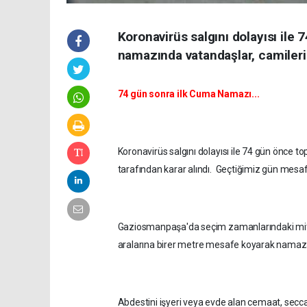
Koronavirüs salgını dolayısı ile 
namazında vatandaşlar, camileri 
74 gün sonra ilk Cuma Namazı...
Koronavirüs salgını dolayısı ile 74 gün önc
tarafından karar alındı. Geçtiğimiz gün mesafe
Gaziosmanpaşa'da seçim zamanlarındaki miting
aralarına birer metre mesafe koyarak namaza
Abdestini işyeri veya evde alan cemaat, secca