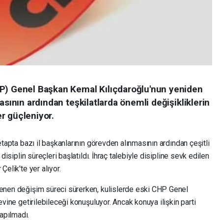
HP) Genel Başkan Kemal Kılıçdaroğlu'nun yeniden
asının ardından teşkilatlarda önemli değişikliklerin
r güçleniyor.
 etapta bazı il başkanlarının görevden alınmasının ardından çeşitli
 disiplin süreçleri başlatıldı. İhraç talebiyle disipline sevk edilen
Çelik'te yer alıyor.
lenen değişim süreci sürerken, kulislerde eski CHP Genel
evine getirilebileceği konuşuluyor. Ancak konuya ilişkin parti
apılmadı.