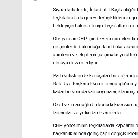
Siyasi kulislerde, İstanbul İl Başkanlığı'
teşkilatında da görev değişikliklerinin g
bekleyişin hakim olduğu, teşkilatların gen
Öte yandan CHP içinde yeni görevlendirm
girişimlerde bulunduğu da iddialar arasın
isimlerin ve ekiplerin çalışmalar yürüttü
olmaya devam ediyor.
Parti kulislerinde konuşulan bir diğer id
Belediye Başkanı Ekrem İmamoğlu'nun yen
kadar bu konuda kamuoyuna açıklanmış re
Özel ve İmamoğlu bu konuda kısa süre iç
tamamlar ve yolunda devam eder.
CHP yönetiminin teşkilatlarda kapsamlı bi
başkanlıklarında geniş çaplı değişiklikle