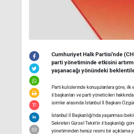
Cumhuriyet Halk Partisi'nde (C
parti yönetiminde etkisini artırm
yaşanacağı yönündeki beklentile
Parti kulislerinde konuşulanlara göre, ilk
il başkanları ve parti yöneticileri hakkında
isimler arasında İstanbul İl Başkanı Özgür 
İstanbul İl Başkanlığı'nda yaşanması bek
Sekreteri Gürsel Tekin'in il başkanlığı gör
yönetiminden henüz resmi bir açıklama y