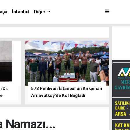
aşa
İstanbul
Diğer
 Dr.
578 Pehlivan İstanbul’un Kırkpınarı
de
Arnavutköy’de Kol Bağladı
 Namazı...