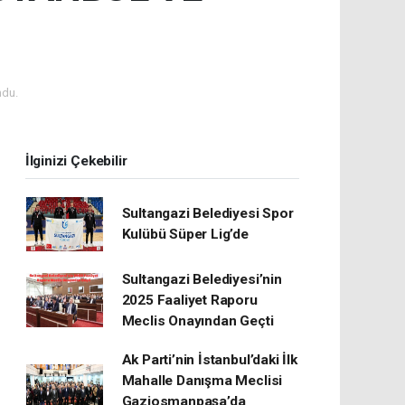
ndu.
İlginizi Çekebilir
Sultangazi Belediyesi Spor
Kulübü Süper Lig’de
Sultangazi Belediyesi’nin
2025 Faaliyet Raporu
Meclis Onayından Geçti
Ak Parti’nin İstanbul’daki İlk
Mahalle Danışma Meclisi
Gaziosmanpaşa’da