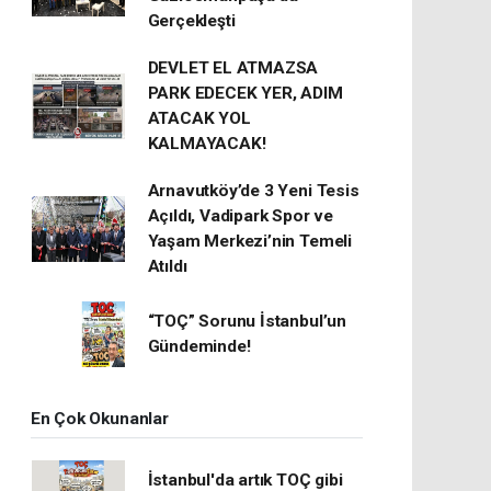
Gerçekleşti
DEVLET EL ATMAZSA
PARK EDECEK YER, ADIM
ATACAK YOL
KALMAYACAK!
Arnavutköy’de 3 Yeni Tesis
Açıldı, Vadipark Spor ve
Yaşam Merkezi’nin Temeli
Atıldı
“TOÇ” Sorunu İstanbul’un
Gündeminde!
En Çok Okunanlar
İstanbul'da artık TOÇ gibi