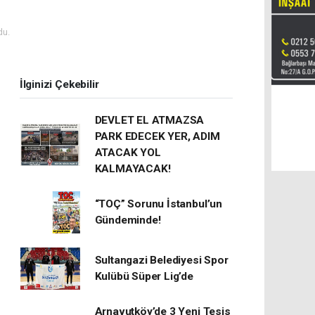
du.
İlginizi Çekebilir
DEVLET EL ATMAZSA
PARK EDECEK YER, ADIM
ATACAK YOL
KALMAYACAK!
“TOÇ” Sorunu İstanbul’un
Gündeminde!
Sultangazi Belediyesi Spor
Kulübü Süper Lig’de
Arnavutköy’de 3 Yeni Tesis