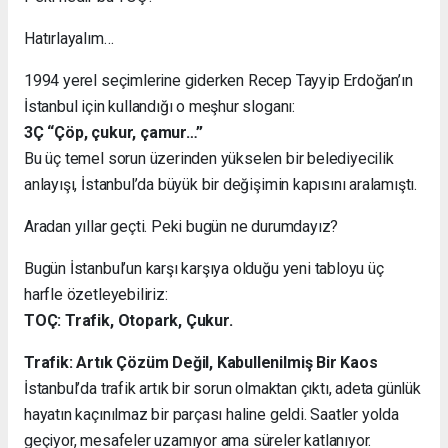
Hatırlayalım…
1994 yerel seçimlerine giderken Recep Tayyip Erdoğan’ın
İstanbul için kullandığı o meşhur sloganı:
3Ç “Çöp, çukur, çamur…”
Bu üç temel sorun üzerinden yükselen bir belediyecilik
anlayışı, İstanbul’da büyük bir değişimin kapısını aralamıştı.
Aradan yıllar geçti. Peki bugün ne durumdayız?
Bugün İstanbul’un karşı karşıya olduğu yeni tabloyu üç
harfle özetleyebiliriz:
TOÇ: Trafik, Otopark, Çukur.
Trafik: Artık Çözüm Değil, Kabullenilmiş Bir Kaos
İstanbul’da trafik artık bir sorun olmaktan çıktı, adeta günlük
hayatın kaçınılmaz bir parçası haline geldi. Saatler yolda
geçiyor, mesafeler uzamıyor ama süreler katlanıyor.