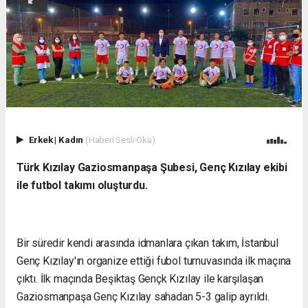
Erkek
|
Kadın
(Haberi Sesli Oku)
Türk Kızılay Gaziosmanpaşa Şubesi, Genç Kızılay ekibi
ile futbol takımı oluşturdu.
Bir süredir kendi arasında idmanlara çıkan takım, İstanbul
Genç Kızılay'ın organize ettiği fubol turnuvasında ilk maçına
çıktı. İlk maçında Beşiktaş Gençk Kızılay ile karşılaşan
Gaziosmanpaşa Genç Kızılay sahadan 5-3 galip ayrıldı.