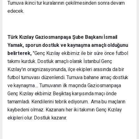
Turnuva ikinci tur kuralarının çekilmesinden sonra devam
edecek.
Türk Kızılay Gaziosmanpaşa Şube Başkanı İsmail
Yamak, sporun dostluk ve kaynaşma amaçlı olduğunu
belirterek,
"Genç Kızılay ekibimiz ile bir süre önce futbol
takımı kurduk. Dostluk amaçlı olarak İstanbul Genç
Kızılay'ın oragnizasyonunda, ilçe ekipleri arasında da bir
futbol turnuvası düzenlendi. Turnuva bahane amaç dostluk
ve kaynaşma.... Turnuvanın ilk maçında Gaziosmanpaşa
Genç Kızılay ekbimiz Beşiktaş karşısında maçı önde
tamamladı. Kendilerini tebrik ediyorum. Ama bu maçların
kaybedeni olmaz. Kazananı her iki takımın Genç Kızılay
ekipleri olur. Dostluk kazanır.