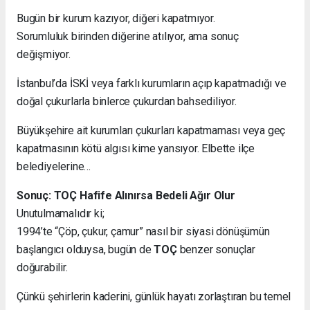
Bugün bir kurum kazıyor, diğeri kapatmıyor.
Sorumluluk birinden diğerine atılıyor, ama sonuç
değişmiyor.
İstanbul’da İSKİ veya farklı kurumların açıp kapatmadığı ve
doğal çukurlarla binlerce çukurdan bahsediliyor.
Büyükşehire ait kurumları çukurları kapatmaması veya geç
kapatmasının kötü algısı kime yansıyor. Elbette ilçe
belediyelerine…
Sonuç: TOÇ Hafife Alınırsa Bedeli Ağır Olur
Unutulmamalıdır ki;
1994’te “Çöp, çukur, çamur” nasıl bir siyasi dönüşümün
başlangıcı olduysa, bugün de
TOÇ
benzer sonuçlar
doğurabilir.
Çünkü şehirlerin kaderini, günlük hayatı zorlaştıran bu temel