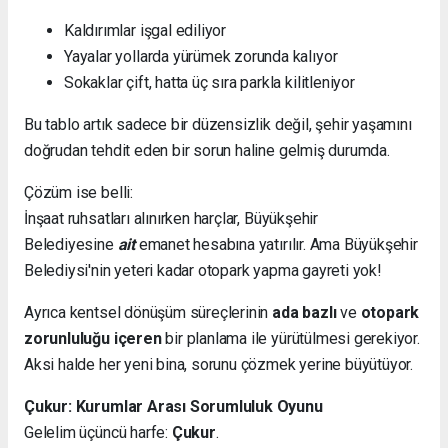
Kaldırımlar işgal ediliyor
Yayalar yollarda yürümek zorunda kalıyor
Sokaklar çift, hatta üç sıra parkla kilitleniyor
Bu tablo artık sadece bir düzensizlik değil, şehir yaşamını
doğrudan tehdit eden bir sorun haline gelmiş durumda.
Çözüm ise belli:
İnşaat ruhsatları alınırken harçlar, Büyükşehir
Belediyesine
ait
emanet hesabına yatırılır. Ama Büyükşehir
Belediysi'nin yeteri kadar otopark yapma gayreti yok!
Ayrıca kentsel dönüşüm süreçlerinin
ada bazlı
ve
otopark
zorunluluğu içeren
bir planlama ile yürütülmesi gerekiyor.
Aksi halde her yeni bina, sorunu çözmek yerine büyütüyor.
Çukur: Kurumlar Arası Sorumluluk Oyunu
Gelelim üçüncü harfe:
Çukur
.