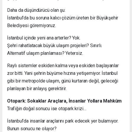
Daha da düşündürücü olan şu:
İstanbul’da bu soruna kalıcı çözüm üreten bir Büyükşehir
Belediyesi göremiyoruz.
İstanbul içinde yeni ana arterler? Yok.
Şehri rahatlatacak büyük ulaşım projeleri? Sınırlı.
Alternatif ulaşım planlaması? Yetersiz.
Raylı sistemler eskiden kalma veya eskiden başlayanlar
zor bitti. Yani şehrin büyüme hızına yetişemiyor. İstanbul
gibi bir metropolde ulaşım, günü kurtaran değil, geleceği
planlayan bir anlayış gerektirir.
Otopark: Sokaklar Araçlara, İnsanlar Yollara Mahkûm
Trafiğin doğal sonucu ise otopark krizi…
İstanbul’da insanlar araçlarını park edecek yer bulamıyor.
Bunun sonucu ne oluyor?