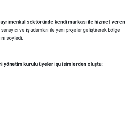
ayrimenkul sektöründe kendi markası ile hizmet veren
nayici ve iş adamları ile yeni projeler geliştirerek bölge
ni söyledi.
i yönetim kurulu üyeleri şu isimlerden oluştu: