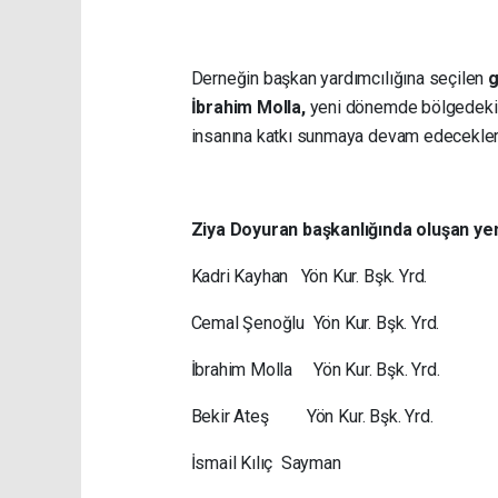
Derneğin başkan yardımcılığına seçilen
g
İbrahim Molla,
yeni dönemde bölgedeki sa
insanına katkı sunmaya devam edecekleri
Ziya Doyuran başkanlığında oluşan yen
Kadri Kayhan Yön Kur. Bşk. Yrd.
Cemal Şenoğlu Yön Kur. Bşk. Yrd.
İbrahim Molla Yön Kur. Bşk. Yrd.
Bekir Ateş Yön Kur. Bşk. Yrd.
İsmail Kılıç Sayman