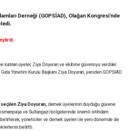
amları Derneği (GOPSİAD), Olağan Kongresi'nde
ledi.
ştirdi.
katılan üyeler, Ziya Doyuran ve ekibine güvenoyu verdiler.
n Gıda Yönetim Kurulu Başkanı Ziya Doyuran, yeniden GOPSİAD
seçilen Ziya Doyuran,
dernek üyelerinin duyduğu güvene
iosmanpaşa ve Sultangazi bölgelerinde önemli istihdam
 belirterek, yöneticiler ve dernek üyeleri ile yeni dönemde de
rlerini belirtti.