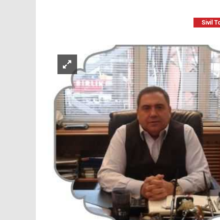
Sivil 