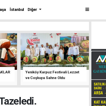
aşa
İstanbul
Diğer
AKLAR
Yeniköy Karpuz Festivali Lezzet
ve Coşkuya Sahne Oldu
azeledi.