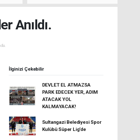
er Anıldı.
du.
İlginizi Çekebilir
DEVLET EL ATMAZSA
PARK EDECEK YER, ADIM
ATACAK YOL
KALMAYACAK!
Sultangazi Belediyesi Spor
Kulübü Süper Lig’de