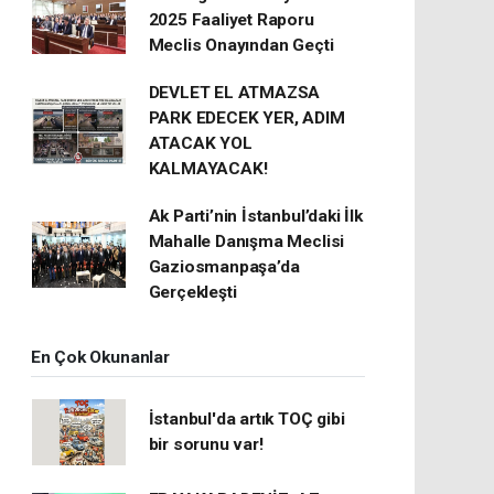
2025 Faaliyet Raporu
Meclis Onayından Geçti
DEVLET EL ATMAZSA
PARK EDECEK YER, ADIM
ATACAK YOL
KALMAYACAK!
Ak Parti’nin İstanbul’daki İlk
Mahalle Danışma Meclisi
Gaziosmanpaşa’da
Gerçekleşti
En Çok Okunanlar
İstanbul'da artık TOÇ gibi
bir sorunu var!