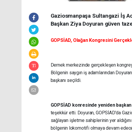
Gaziosmanpaşa Sultangazi İş Ad
Başkan Ziya Doyuran güven taze
GOPSİAD, Olağan Kongresini Gerçekle
Dernek merkezinde gerçekleşen kongreye 
Bölgenin saygın iş adamlarından Doyura
başkanı seçildi.
GOPSİAD konresinde yeniden başkan 
teşekkür etti. Doyuran, GOPSİAD'da Gaz
sağlayan işletme sahiplerinin yer aldığını
bölgenin lokomotifi olmaya devam edecekle