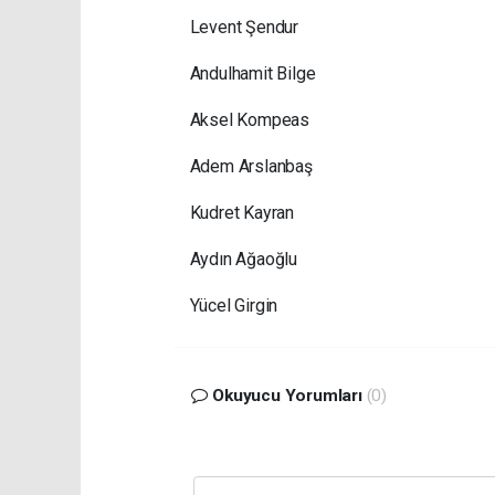
Levent Şendur
Andulhamit Bilge
Aksel Kompeas
Adem Arslanbaş
Kudret Kayran
Aydın Ağaoğlu
Yücel Girgin
Okuyucu Yorumları
(0)