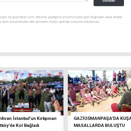
Gönder
nuyor ve gophaber.com sitesine yaptığınız yorumunuzla ilgili doğrudan veya dolaylı
an tüm yorumlardan site yönetimi hiçbir şekilde sorumlu tutulamaz.
livan İstanbul’un Kırkpınarı
GAZİOSMANPAŞA’DA KUŞ
tköy’de Kol Bağladı
MASALLARDA BULUŞTU