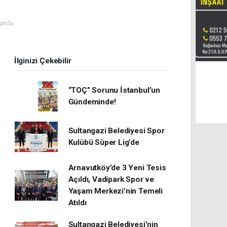
undu.
İlginizi Çekebilir
“TOÇ” Sorunu İstanbul’un
Gündeminde!
Sultangazi Belediyesi Spor
Kulübü Süper Lig’de
Arnavutköy’de 3 Yeni Tesis
Açıldı, Vadipark Spor ve
Yaşam Merkezi’nin Temeli
Atıldı
Sultangazi Belediyesi’nin