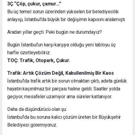
3Ç “Çöp, çukur, çamur…”
Bu üç temel sorun üzerinden yükselen bir belediyecilik
anlayışı, İstanbul’da büyük bir değişimin kapısını aralamıştı.
Aradan yıllar geçti. Peki bugün ne durumdayız?
Bugün İstanbul’un karşı karşıya olduğu yeni tabloyu üç
harfle özetleyebiliriz:
TOÇ: Trafik, Otopark, Çukur.
Trafik: Artık Çözüm Değil, Kabullenilmiş Bir Kaos
İstanbul’da trafik artık bir sorun olmaktan çıktı, adeta günlük
hayatın kaçınılmaz bir parçası haline geldi. Saatler yolda
geçiyor, mesafeler uzamıyor ama süreler katlanıyor.
Daha da düşündürücü olan şu:
İstanbul’da bu soruna kalıcı çözüm üreten bir Büyükşehir
Belediyesi göremiyoruz.