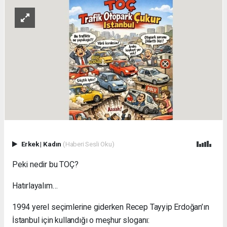
Erkek
|
Kadın
(Haberi Sesli Oku)
Peki nedir bu TOÇ?
Hatırlayalım…
1994 yerel seçimlerine giderken Recep Tayyip Erdoğan’ın
İstanbul için kullandığı o meşhur sloganı: