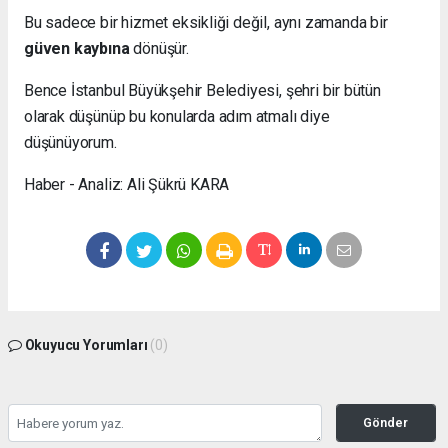
Bu sadece bir hizmet eksikliği değil, aynı zamanda bir
güven kaybına
dönüşür.
Bence İstanbul Büyükşehir Belediyesi, şehri bir bütün
olarak düşünüp bu konularda adım atmalı diye
düşünüyorum.
Haber - Analiz: Ali Şükrü KARA
Okuyucu Yorumları
(0)
Gönder