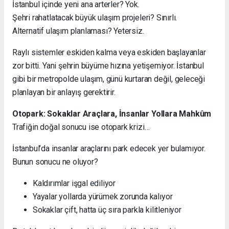
İstanbul içinde yeni ana arterler? Yok.
Şehri rahatlatacak büyük ulaşım projeleri? Sınırlı.
Alternatif ulaşım planlaması? Yetersiz.
Raylı sistemler eskiden kalma veya eskiden başlayanlar
zor bitti. Yani şehrin büyüme hızına yetişemiyor. İstanbul
gibi bir metropolde ulaşım, günü kurtaran değil, geleceği
planlayan bir anlayış gerektirir.
Otopark: Sokaklar Araçlara, İnsanlar Yollara Mahkûm
Trafiğin doğal sonucu ise otopark krizi…
İstanbul’da insanlar araçlarını park edecek yer bulamıyor.
Bunun sonucu ne oluyor?
Kaldırımlar işgal ediliyor
Yayalar yollarda yürümek zorunda kalıyor
Sokaklar çift, hatta üç sıra parkla kilitleniyor