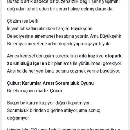
Bu tablo artık sadece bir düzensizlik değil, şehir yaşamını
doğrudan tehdit eden bir sorun haline gelmiş durumda.
Çözüm ise belli:
İnşaat ruhsatları alınırken harçlar, Büyükşehir
Belediyesine
ait
emanet hesabına yatırılır. Ama Büyükşehir
Belediysi'nin yeteri kadar otopark yapma gayreti yok!
Ayrıca kentsel dönüşüm süreçlerinin
ada bazlı
ve
otopark
zorunluluğu içeren
bir planlama ile yürütülmesi gerekiyor.
Aksi halde her yeni bina, sorunu çözmek yerine büyütüyor.
Çukur: Kurumlar Arası Sorumluluk Oyunu
Gelelim üçüncü harfe:
Çukur
.
Bugün bir kurum kazıyor, diğeri kapatmıyor.
Sorumluluk birinden diğerine atılıyor, ama sonuç
değişmiyor.