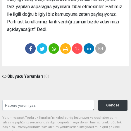
tarz yapılan asparagas yayınlara itibar etmesinler. Partimiz
ile ilgili doğru bilgiyi biz kamuoyuna zaten paylaşıyoruz.
Parti üst kurullarımız tarih verdiği zaman bizde adayımızı
açıklayacağız." Dedi.
Okuyucu Yorumları
(0)
Gönder
Yorum yazarak Topluluk Kuralları’nı kabul etmiş bulunuyor ve gophaber.com
sitesine yaptığınız yorumunuzla ilgili doğrudan veya dolaylı tüm sorumluluğu tek
başınıza üstleniyorsunuz. Yazılan tüm yorumlardan site yönetimi hiçbir şekilde