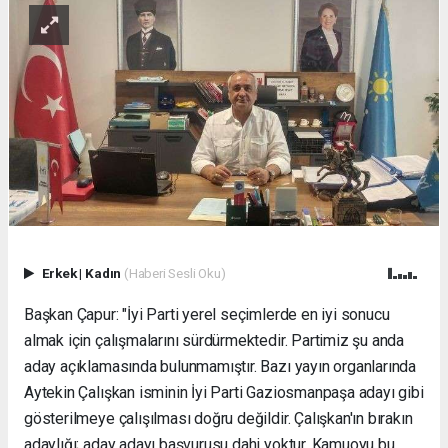
Erkek
|
Kadın
(Haberi Sesli Oku)
Başkan Çapur: "İyi Parti yerel seçimlerde en iyi sonucu
almak için çalışmalarını sürdürmektedir. Partimiz şu anda
aday açıklamasında bulunmamıştır. Bazı yayın organlarında
Aytekin Çalışkan isminin İyi Parti Gaziosmanpaşa adayı gibi
gösterilmeye çalışılması doğru değildir. Çalışkan'ın bırakın
adaylığı; aday adayı başvurusu dahi yoktur. Kamuoyu bu