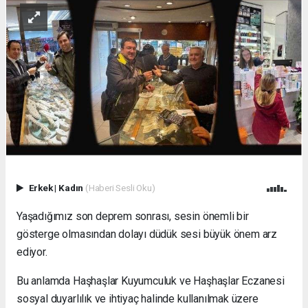
Erkek
|
Kadın
(Haberi Sesli Oku)
Yaşadığımız son deprem sonrası, sesin önemli bir
gösterge olmasından dolayı düdük sesi büyük önem arz
ediyor.
Bu anlamda Haşhaşlar Kuyumculuk ve Haşhaşlar Eczanesi
sosyal duyarlılık ve ihtiyaç halinde kullanılmak üzere