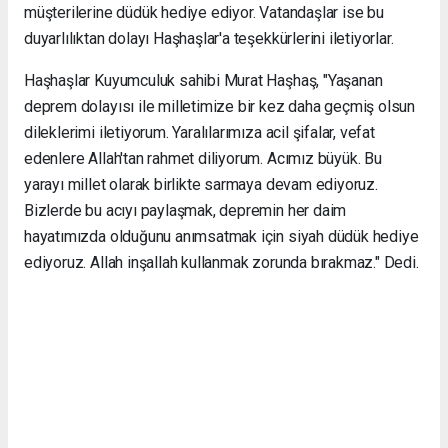
müşterilerine düdük hediye ediyor. Vatandaşlar ise bu
duyarlılıktan dolayı Haşhaşlar'a teşekkürlerini iletiyorlar.
Haşhaşlar Kuyumculuk sahibi Murat Haşhaş, "Yaşanan
deprem dolayısı ile milletimize bir kez daha geçmiş olsun
dileklerimi iletiyorum. Yaralılarımıza acil şifalar, vefat
edenlere Allah'tan rahmet diliyorum. Acımız büyük. Bu
yarayı millet olarak birlikte sarmaya devam ediyoruz.
Bizlerde bu acıyı paylaşmak, depremin her daim
hayatımızda olduğunu anımsatmak için siyah düdük hediye
ediyoruz. Allah inşallah kullanmak zorunda bırakmaz." Dedi.