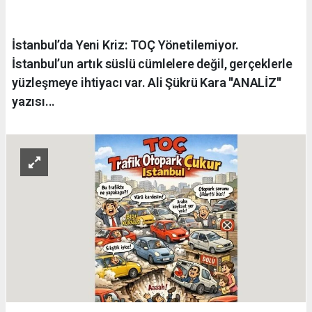
İstanbul’da Yeni Kriz: TOÇ Yönetilemiyor.
İstanbul’un artık süslü cümlelere değil, gerçeklerle
yüzleşmeye ihtiyacı var. Ali Şükrü Kara ''ANALİZ''
yazısı...