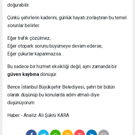
doğurabilir.
Çünkü şehirlerin kaderini, günlük hayatı zorlaştıran bu temel
sorunlar belirler.
Eğer trafik çözülmez,
Eğer otopark sorunu büyümeye devam ederse,
Eğer çukurlar kapanmazsa…
Bu sadece bir hizmet eksikliği değil, aynı zamanda bir
güven kaybına
dönüşür.
Bence İstanbul Büyükşehir Belediyesi, şehri bir bütün
olarak düşünüp bu konularda adım atmalı diye
düşünüyorum.
Haber - Analiz: Ali Şükrü KARA