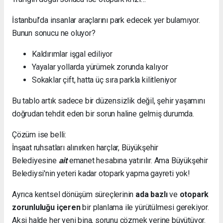
İstanbul’da insanlar araçlarını park edecek yer bulamıyor.
Bunun sonucu ne oluyor?
Kaldırımlar işgal ediliyor
Yayalar yollarda yürümek zorunda kalıyor
Sokaklar çift, hatta üç sıra parkla kilitleniyor
Bu tablo artık sadece bir düzensizlik değil, şehir yaşamını
doğrudan tehdit eden bir sorun haline gelmiş durumda.
Çözüm ise belli:
İnşaat ruhsatları alınırken harçlar, Büyükşehir
Belediyesine
ait
emanet hesabına yatırılır. Ama Büyükşehir
Belediysi'nin yeteri kadar otopark yapma gayreti yok!
Ayrıca kentsel dönüşüm süreçlerinin
ada bazlı
ve
otopark
zorunluluğu içeren
bir planlama ile yürütülmesi gerekiyor.
Aksi halde her yeni bina, sorunu çözmek yerine büyütüyor.