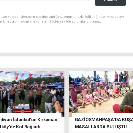
nuyor ve gophaber.com sitesine yaptığınız yorumunuzla ilgili doğrudan veya dolaylı
an tüm yorumlardan site yönetimi hiçbir şekilde sorumlu tutulamaz.
livan İstanbul’un Kırkpınarı
GAZİOSMANPAŞA’DA KUŞ
tköy’de Kol Bağladı
MASALLARDA BULUŞTU