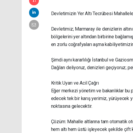
Devletimizin Yer Altı Tecrübesi Mahalle
Devletimiz; Marmaray ile denizlerin altın
bölgelerini yer altından birbirine bağlamı
en zorlu coğrafyaları aşma kabiliyetimizin
Şimdi aynı kararlılığı İstanbul ve Gaziosm
Dağları deliyoruz, denizleri geçiyoruz; p
Kritik Uyarı ve Acil Çağrı
Eğer merkezi yönetim ve bakanlıklar bu pr
edecek tek bir karış yerimiz, yürüyecek
noktasına gelecektir.
Çözüm: Mahalle altlarına tam otomatik otop
hem altı hem üstü işleyecek şekilde çift ka