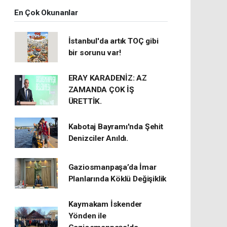
En Çok Okunanlar
İstanbul'da artık TOÇ gibi
bir sorunu var!
ERAY KARADENİZ: AZ
ZAMANDA ÇOK İŞ
ÜRETTİK.
Kabotaj Bayramı'nda Şehit
Denizciler Anıldı.
Gaziosmanpaşa’da İmar
Planlarında Köklü Değişiklik
Kaymakam İskender
Yönden ile