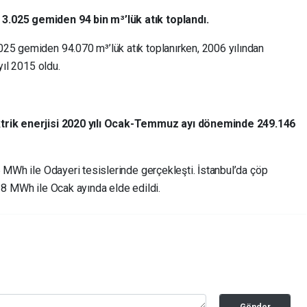
3.025 gemiden 94 bin m³’lük atık toplandı.
25 gemiden 94.070 m³’lük atık toplanırken, 2006 yılından
yıl 2015 oldu.
ktrik enerjisi 2020 yılı Ocak-Temmuz ayı döneminde 249.146
6 MWh ile Odayeri tesislerinde gerçekleşti. İstanbul’da çöp
18 MWh ile Ocak ayında elde edildi.
Gönder