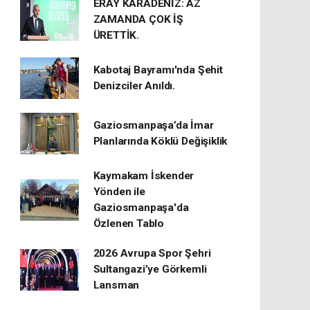
ERAY KARADENİZ: AZ
ZAMANDA ÇOK İŞ
ÜRETTİK.
Kabotaj Bayramı'nda Şehit
Denizciler Anıldı.
Gaziosmanpaşa’da İmar
Planlarında Köklü Değişiklik
Kaymakam İskender
Yönden ile
Gaziosmanpaşa'da
Özlenen Tablo
2026 Avrupa Spor Şehri
Sultangazi’ye Görkemli
Lansman