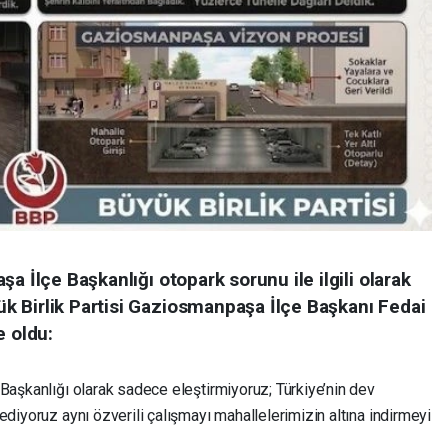
a İlçe Başkanlığı otopark sorunu ile ilgili olarak
 Birlik Partisi Gaziosmanpaşa İlçe Başkanı Fedai
e oldu:
Başkanlığı olarak sadece eleştirmiyoruz; Türkiye’nin dev
ediyoruz aynı özverili çalışmayı mahallelerimizin altına indirmeyi