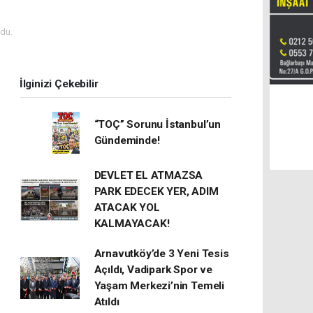
du.
İlginizi Çekebilir
“TOÇ” Sorunu İstanbul’un
Gündeminde!
DEVLET EL ATMAZSA
PARK EDECEK YER, ADIM
ATACAK YOL
KALMAYACAK!
Arnavutköy’de 3 Yeni Tesis
Açıldı, Vadipark Spor ve
Yaşam Merkezi’nin Temeli
Atıldı