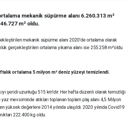
 ortalama mekanik süpürme alanı 6.260.313 m²
46.727 m² oldu.
çekleştirilen mekanik süpürme alanı 2020'de ortalama olarak
lük gerçekleştirilen ortalama yıkama alanı ise 255.258 m²’oldu.
aftalık ortalama 5 milyon m² deniz yüzeyi temizlendi.
kıyı şeridi uzunluğu 515 km’dir. Her hafta düzenli olarak temizliği
 yaz mevsiminde atıkları toplanan toplam plaj alanı 4,5 Milyon
e en yüksek değerlere 2014 yılında ulaşıldı. 2020 yılında Covid19
iktarı 222.400 kg oldu.