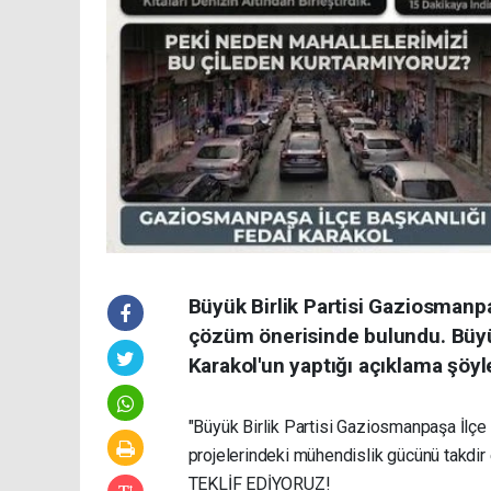
Büyük Birlik Partisi Gaziosmanpaş
çözüm önerisinde bulundu. Büyük
Karakol'un yaptığı açıklama şöyl
"Büyük Birlik Partisi Gaziosmanpaşa İlçe 
projelerindeki mühendislik gücünü takdir 
TEKLİF EDİYORUZ!