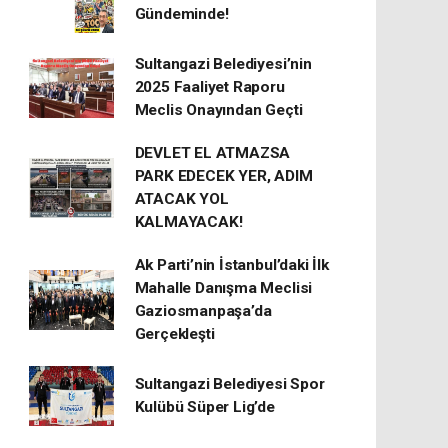
Gündeminde!
Sultangazi Belediyesi’nin
2025 Faaliyet Raporu
Meclis Onayından Geçti
DEVLET EL ATMAZSA
PARK EDECEK YER, ADIM
ATACAK YOL
KALMAYACAK!
Ak Parti’nin İstanbul’daki İlk
Mahalle Danışma Meclisi
Gaziosmanpaşa’da
Gerçekleşti
Sultangazi Belediyesi Spor
Kulübü Süper Lig’de