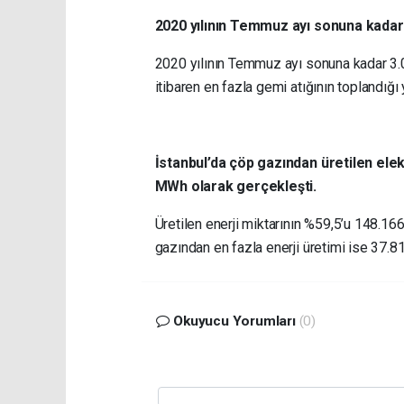
2020 yılının Temmuz ayı sonuna kadar 
2020 yılının Temmuz ayı sonuna kadar 3.0
itibaren en fazla gemi atığının toplandığı 
İstanbul’da çöp gazından üretilen ele
MWh olarak gerçekleşti.
Üretilen enerji miktarının %59,5’u 148.16
gazından en fazla enerji üretimi ise 37.8
Okuyucu Yorumları
(0)