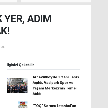
 YER, ADIM
K!
du.
İlginizi Çekebilir
Arnavutköy’de 3 Yeni Tesis
Açıldı, Vadipark Spor ve
Yaşam Merkezi’nin Temeli
Atıldı
“TOÇ” Sorunu İstanbul’un