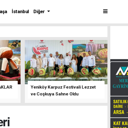
aşa
İstanbul
Diğer
AKLAR
Yeniköy Karpuz Festivali Lezzet
ve Coşkuya Sahne Oldu
eri