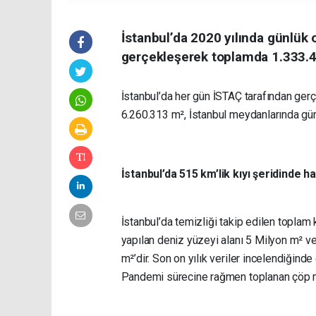
İstanbul’da 2020 yılında günlük
gerçekleşerek toplamda 1.333.4
İstanbul’da her gün İSTAÇ tarafından ger
6.260.313 m², İstanbul meydanlarında gün
İstanbul’da 515 km’lik kıyı şeridinde h
İstanbul’da temizliği takip edilen toplam 
yapılan deniz yüzeyi alanı 5 Milyon m² ve
m²’dir. Son on yılık veriler incelendiğind
Pandemi sürecine rağmen toplanan çöp m