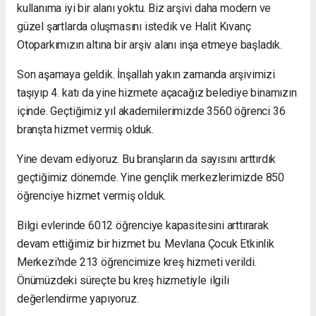
kullanıma iyi bir alanı yoktu. Biz arşivi daha modern ve
güzel şartlarda oluşmasını istedik ve Halit Kıvanç
Otoparkımızın altına bir arşiv alanı inşa etmeye başladık.
Son aşamaya geldik. İnşallah yakın zamanda arşivimizi
taşıyıp 4. katı da yine hizmete açacağız belediye binamızın
içinde. Geçtiğimiz yıl akademilerimizde 3560 öğrenci 36
branşta hizmet vermiş olduk.
Yine devam ediyoruz. Bu branşların da sayısını arttırdık
geçtiğimiz dönemde. Yine gençlik merkezlerimizde 850
öğrenciye hizmet vermiş olduk.
Bilgi evlerinde 6012 öğrenciye kapasitesini arttırarak
devam ettiğimiz bir hizmet bu. Mevlana Çocuk Etkinlik
Merkezi'nde 213 öğrencimize kreş hizmeti verildi.
Önümüzdeki süreçte bu kreş hizmetiyle ilgili
değerlendirme yapıyoruz.