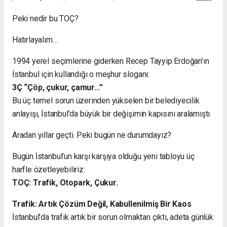
Peki nedir bu TOÇ?
Hatırlayalım…
1994 yerel seçimlerine giderken Recep Tayyip Erdoğan’ın
İstanbul için kullandığı o meşhur sloganı:
3Ç “Çöp, çukur, çamur…”
Bu üç temel sorun üzerinden yükselen bir belediyecilik
anlayışı, İstanbul’da büyük bir değişimin kapısını aralamıştı.
Aradan yıllar geçti. Peki bugün ne durumdayız?
Bugün İstanbul’un karşı karşıya olduğu yeni tabloyu üç
harfle özetleyebiliriz:
TOÇ: Trafik, Otopark, Çukur.
Trafik: Artık Çözüm Değil, Kabullenilmiş Bir Kaos
İstanbul’da trafik artık bir sorun olmaktan çıktı, adeta günlük