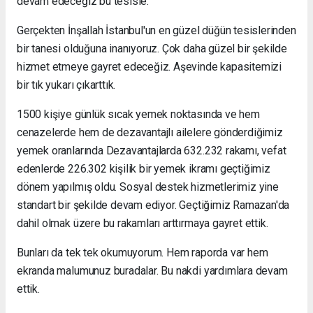
devam edeceğiz bu tesisle.
Gerçekten İnşallah İstanbul'un en güzel düğün tesislerinden
bir tanesi olduğuna inanıyoruz. Çok daha güzel bir şekilde
hizmet etmeye gayret edeceğiz. Aşevinde kapasitemizi
bir tık yukarı çıkarttık.
1500 kişiye günlük sıcak yemek noktasında ve hem
cenazelerde hem de dezavantajlı ailelere gönderdiğimiz
yemek oranlarında Dezavantajlarda 632.232 rakamı, vefat
edenlerde 226.302 kişilik bir yemek ikramı geçtiğimiz
dönem yapılmış oldu. Sosyal destek hizmetlerimiz yine
standart bir şekilde devam ediyor. Geçtiğimiz Ramazan'da
dahil olmak üzere bu rakamları arttırmaya gayret ettik.
Bunları da tek tek okumuyorum. Hem raporda var hem
ekranda malumunuz buradalar. Bu nakdi yardımlara devam
ettik.