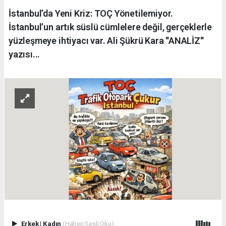
İstanbul’da Yeni Kriz: TOÇ Yönetilemiyor.
İstanbul’un artık süslü cümlelere değil, gerçeklerle
yüzleşmeye ihtiyacı var. Ali Şükrü Kara ''ANALİZ''
yazısı...
Erkek
|
Kadın
(Haberi Sesli Oku)