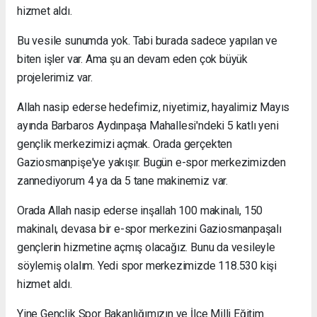
hizmet aldı.
Bu vesile sunumda yok. Tabi burada sadece yapılan ve
biten işler var. Ama şu an devam eden çok büyük
projelerimiz var.
Allah nasip ederse hedefimiz, niyetimiz, hayalimiz Mayıs
ayında Barbaros Aydınpaşa Mahallesi'ndeki 5 katlı yeni
gençlik merkezimizi açmak. Orada gerçekten
Gaziosmanpişe'ye yakışır. Bugün e-spor merkezimizden
zannediyorum 4 ya da 5 tane makinemiz var.
Orada Allah nasip ederse inşallah 100 makinalı, 150
makinalı, devasa bir e-spor merkezini Gaziosmanpaşalı
gençlerin hizmetine açmış olacağız. Bunu da vesileyle
söylemiş olalım. Yedi spor merkezimizde 118.530 kişi
hizmet aldı.
Yine Gençlik Spor Bakanlığımızın ve İlçe Milli Eğitim