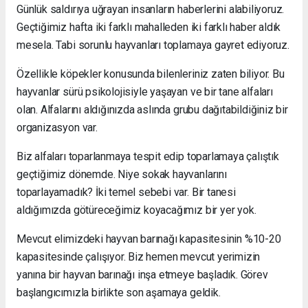
Günlük saldırıya uğrayan insanların haberlerini alabiliyoruz.
Geçtiğimiz hafta iki farklı mahalleden iki farklı haber aldık
mesela. Tabi sorunlu hayvanları toplamaya gayret ediyoruz.
Özellikle köpekler konusunda bilenleriniz zaten biliyor. Bu
hayvanlar sürü psikolojisiyle yaşayan ve bir tane alfaları
olan. Alfalarını aldığınızda aslında grubu dağıtabildiğiniz bir
organizasyon var.
Biz alfaları toparlanmaya tespit edip toparlamaya çalıştık
geçtiğimiz dönemde. Niye sokak hayvanlarını
toparlayamadık? İki temel sebebi var. Bir tanesi
aldığımızda götüreceğimiz koyacağımız bir yer yok.
Mevcut elimizdeki hayvan barınağı kapasitesinin %10-20
kapasitesinde çalışıyor. Biz hemen mevcut yerimizin
yanına bir hayvan barınağı inşa etmeye başladık. Görev
başlangıcımızla birlikte son aşamaya geldik.