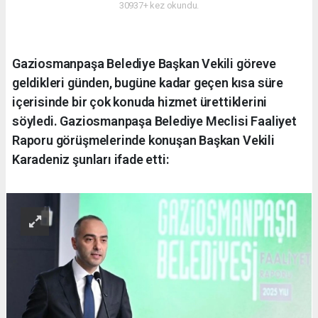
30937+ kez okundu.
Gaziosmanpaşa Belediye Başkan Vekili göreve
geldikleri günden, bugüne kadar geçen kısa süre
içerisinde bir çok konuda hizmet ürettiklerini
söyledi. Gaziosmanpaşa Belediye Meclisi Faaliyet
Raporu görüşmelerinde konuşan Başkan Vekili
Karadeniz şunları ifade etti: