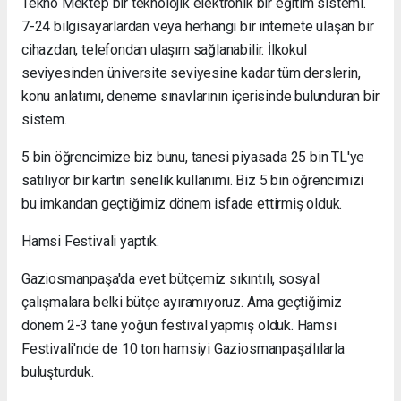
Tekno Mektep bir teknolojik elektronik bir eğitim sistemi.
7-24 bilgisayarlardan veya herhangi bir internete ulaşan bir
cihazdan, telefondan ulaşım sağlanabilir. İlkokul
seviyesinden üniversite seviyesine kadar tüm derslerin,
konu anlatımı, deneme sınavlarının içerisinde bulunduran bir
sistem.
5 bin öğrencimize biz bunu, tanesi piyasada 25 bin TL'ye
satılıyor bir kartın senelik kullanımı. Biz 5 bin öğrencimizi
bu imkandan geçtiğimiz dönem isfade ettirmiş olduk.
Hamsi Festivali yaptık.
Gaziosmanpaşa'da evet bütçemiz sıkıntılı, sosyal
çalışmalara belki bütçe ayıramıyoruz. Ama geçtiğimiz
dönem 2-3 tane yoğun festival yapmış olduk. Hamsi
Festivali'nde de 10 ton hamsiyi Gaziosmanpaşa'lılarla
buluşturduk.