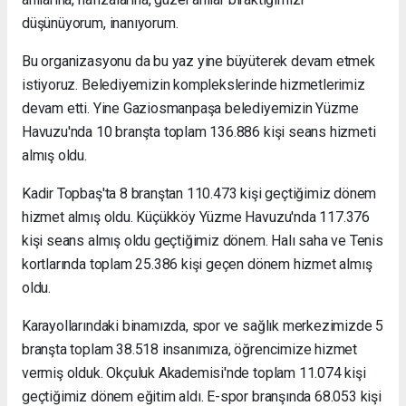
düşünüyorum, inanıyorum.
Bu organizasyonu da bu yaz yine büyüterek devam etmek
istiyoruz. Belediyemizin komplekslerinde hizmetlerimiz
devam etti. Yine Gaziosmanpaşa belediyemizin Yüzme
Havuzu'nda 10 branşta toplam 136.886 kişi seans hizmeti
almış oldu.
Kadir Topbaş'ta 8 branştan 110.473 kişi geçtiğimiz dönem
hizmet almış oldu. Küçükköy Yüzme Havuzu'nda 117.376
kişi seans almış oldu geçtiğimiz dönem. Halı saha ve Tenis
kortlarında toplam 25.386 kişi geçen dönem hizmet almış
oldu.
Karayollarındaki binamızda, spor ve sağlık merkezimizde 5
branşta toplam 38.518 insanımıza, öğrencimize hizmet
vermiş olduk. Okçuluk Akademisi'nde toplam 11.074 kişi
geçtiğimiz dönem eğitim aldı. E-spor branşında 68.053 kişi