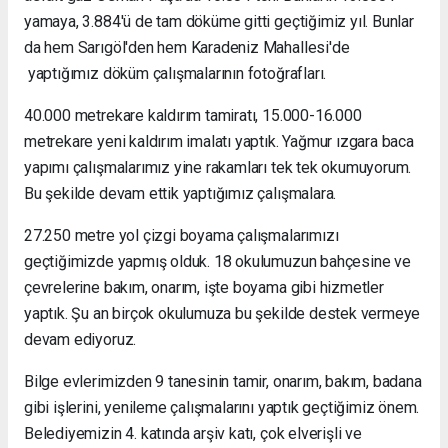
yamaya, 3.884'ü de tam döküme gitti geçtiğimiz yıl. Bunlar
da hem Sarıgöl'den hem Karadeniz Mahallesi'de
yaptığımız döküm çalışmalarının fotoğrafları.
40.000 metrekare kaldırım tamiratı, 15.000-16.000
metrekare yeni kaldırım imalatı yaptık. Yağmur ızgara baca
yapımı çalışmalarımız yine rakamları tek tek okumuyorum.
Bu şekilde devam ettik yaptığımız çalışmalara.
27.250 metre yol çizgi boyama çalışmalarımızı
geçtiğimizde yapmış olduk. 18 okulumuzun bahçesine ve
çevrelerine bakım, onarım, işte boyama gibi hizmetler
yaptık. Şu an birçok okulumuza bu şekilde destek vermeye
devam ediyoruz.
Bilge evlerimizden 9 tanesinin tamir, onarım, bakım, badana
gibi işlerini, yenileme çalışmalarını yaptık geçtiğimiz önem.
Belediyemizin 4. katında arşiv katı, çok elverişli ve