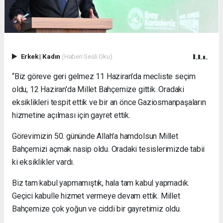
Erkek
|
Kadın
(Haberi Sesli Oku)
“Biz göreve geri gelmez 11 Haziran'da mecliste seçim
oldu, 12 Haziran'da Millet Bahçemize gittik. Oradaki
eksiklikleri tespit ettik ve bir an önce Gaziosmanpaşaların
hizmetine açılması için gayret ettik.
Görevimizin 50. gününde Allah'a hamdolsun Millet
Bahçemizi açmak nasip oldu. Oradaki tesislerimizde tabii
ki eksiklikler vardı.
Biz tam kabul yapmamıştık, hala tam kabul yapmadık.
Geçici kabulle hizmet vermeye devam ettik. Millet
Bahçemize çok yoğun ve ciddi bir gayretimiz oldu.