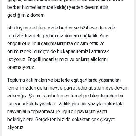
berber hizmetlerimize kaldığı yerden devam ettik
geçtiğimiz dönem.
607 kişi engellilere evde berber ve 524 eve de evde
temizlik hizmeti geçtiğimiz dönem sağladık. Yine
engellilerle ilgili çalışmalarımıza devam ettik ve
önümüzdeki süreçte de bu kapasitemizi arttırmak
istiyoruz. Engelli insanlarımızı ve onların ailelerini
önemsiyoruz.
Topluma katılmaları ve bizlerle eşit şartlarda yaşamaları
için elimizden gelen neyse gayret edip göstermeye devam
edeceğiz. Şu an İstanbul'un en temel problemlerinden bir
tanesi sokak hayvanları. Valilik yine bir yazıyla sokaktaki
hayvanların toplanması ile ilgili bir paylaşım yaptı
belediyelere. Gerçekten biz de sokaktan çok şikayet
alıyoruz.