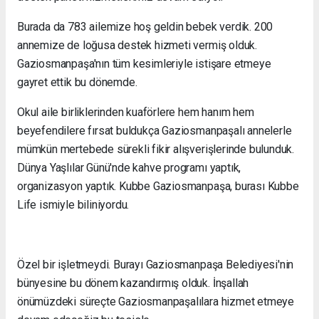
Burada da 783 ailemize hoş geldin bebek verdik. 200
annemize de loğusa destek hizmeti vermiş olduk.
Gaziosmanpaşa'nın tüm kesimleriyle istişare etmeye
gayret ettik bu dönemde.
Okul aile birliklerinden kuaförlere hem hanım hem
beyefendilere fırsat buldukça Gaziosmanpaşalı annelerle
mümkün mertebede sürekli fikir alışverişlerinde bulunduk.
Dünya Yaşlılar Günü'nde kahve programı yaptık,
organizasyon yaptık. Kubbe Gaziosmanpaşa, burası Kubbe
Life ismiyle biliniyordu.
Özel bir işletmeydi. Burayı Gaziosmanpaşa Belediyesi'nin
bünyesine bu dönem kazandırmış olduk. İnşallah
önümüzdeki süreçte Gaziosmanpaşalılara hizmet etmeye