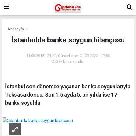
Anasayfa
İstanbulda banka soygun bilançosu
11.08.2015 - 21:20, Güncelleme: 01.09.2022 - 17:06
3538+ kez okundu.
İstanbul son dönemde yaşanan banka soygunlarıyla
Teksasa döndü. Son 1.5 ayda 5, bir yılda ise 17
banka soyuldu.