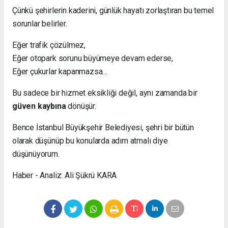
Çünkü şehirlerin kaderini, günlük hayatı zorlaştıran bu temel
sorunlar belirler.
Eğer trafik çözülmez,
Eğer otopark sorunu büyümeye devam ederse,
Eğer çukurlar kapanmazsa…
Bu sadece bir hizmet eksikliği değil, aynı zamanda bir
güven kaybına
dönüşür.
Bence İstanbul Büyükşehir Belediyesi, şehri bir bütün
olarak düşünüp bu konularda adım atmalı diye
düşünüyorum.
Haber - Analiz: Ali Şükrü KARA