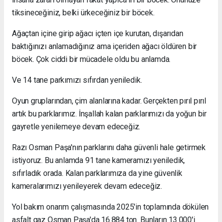
tiksineceğiniz, belki ürkeceğiniz bir böcek.
Ağaçtan içine girip ağacı içten içe kurutan, dışarıdan
baktığınızı anlamadığınız ama içeriden ağacı öldüren bir
böcek. Çok ciddi bir mücadele oldu bu anlamda.
Ve 14 tane parkımızı sıfırdan yeniledik.
Oyun gruplarından, çim alanlarına kadar. Gerçekten pırıl pırıl
artık bu parklarımız. İnşallah kalan parklarımızı da yoğun bir
gayretle yenilemeye devam edeceğiz.
Razı Osman Paşa'nın parklarını daha güvenli hale getirmek
istiyoruz. Bu anlamda 91 tane kameramızı yeniledik,
sıfırladık orada. Kalan parklarımıza da yine güvenlik
kameralarımızı yenileyerek devam edeceğiz.
Yol bakım onarım çalışmasında 2025'in toplamında dökülen
asfalt gaz Osman Paşa'da 16.884 ton. Bunların 13.000'i