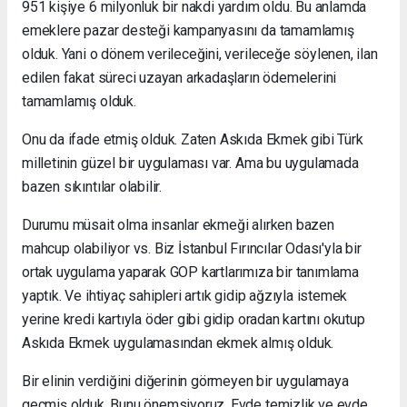
951 kişiye 6 milyonluk bir nakdi yardım oldu. Bu anlamda
emeklere pazar desteği kampanyasını da tamamlamış
olduk. Yani o dönem verileceğini, verileceğe söylenen, ilan
edilen fakat süreci uzayan arkadaşların ödemelerini
tamamlamış olduk.
Onu da ifade etmiş olduk. Zaten Askıda Ekmek gibi Türk
milletinin güzel bir uygulaması var. Ama bu uygulamada
bazen sıkıntılar olabilir.
Durumu müsait olma insanlar ekmeği alırken bazen
mahcup olabiliyor vs. Biz İstanbul Fırıncılar Odası'yla bir
ortak uygulama yaparak GOP kartlarımıza bir tanımlama
yaptık. Ve ihtiyaç sahipleri artık gidip ağzıyla istemek
yerine kredi kartıyla öder gibi gidip oradan kartını okutup
Askıda Ekmek uygulamasından ekmek almış olduk.
Bir elinin verdiğini diğerinin görmeyen bir uygulamaya
geçmiş olduk. Bunu önemsiyoruz. Evde temizlik ve evde