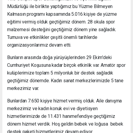
Müdürlüğü ile birlikte yaptığımız bu Yüzme Bilmeyen
Kalmasın programı kapsamında 5.016 kişiye de yüzme
eğitimi vermiş olduk geçtiğimiz dönem. 28 okula spor
malzemesi desteğini geçtiğimiz dönem yine sağladık.
Turnuva ve etkinlikler çeşitli önemli tarihlerde
organizasyonlarımız devam etti.
Bunların arasında doğa yürüyüşlerinden 29 Ekim'deki
Cumhuriyet Koşusuna kadar birçok etkinlik var. Amatör spor
kulüplerimize toplam 5 milyonluk bir destek sağladık
geçtiğimiz dönemde. Kadın sanat merkezlerimizde 5 tane
merkezimiz var.
Bunlardan 7.650 kişiye hizmet vermiş olduk. Aile danışma
merkezimiz ve kadın konuk evi ve diyetisyen
hizmetlerimizde de 11.431 hanımefendiye geçtiğimiz
dönem hizmet verdik. Hoş geldin bebek ve loğusa bebek
destek paketi hizmetlerimiz devam ediyor.