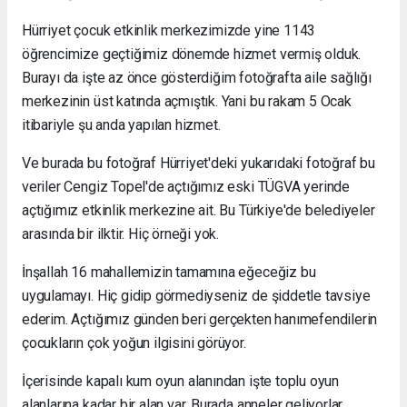
Hürriyet çocuk etkinlik merkezimizde yine 1143
öğrencimize geçtiğimiz dönemde hizmet vermiş olduk.
Burayı da işte az önce gösterdiğim fotoğrafta aile sağlığı
merkezinin üst katında açmıştık. Yani bu rakam 5 Ocak
itibariyle şu anda yapılan hizmet.
Ve burada bu fotoğraf Hürriyet'deki yukarıdaki fotoğraf bu
veriler Cengiz Topel'de açtığımız eski TÜGVA yerinde
açtığımız etkinlik merkezine ait. Bu Türkiye'de belediyeler
arasında bir ilktir. Hiç örneği yok.
İnşallah 16 mahallemizin tamamına eğeceğiz bu
uygulamayı. Hiç gidip görmediyseniz de şiddetle tavsiye
ederim. Açtığımız günden beri gerçekten hanımefendilerin
çocukların çok yoğun ilgisini görüyor.
İçerisinde kapalı kum oyun alanından işte toplu oyun
alanlarına kadar bir alan var. Burada anneler geliyorlar