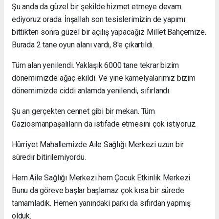
Şu anda da güzel bir şekilde hizmet etmeye devam
ediyoruz orada. İnşallah son tesislerimizin de yapımı
bittikten sonra güzel bir açılış yapacağız Millet Bahçemize.
Burada 2 tane oyun alanı vardı, 8'e çıkartıldı.
Tüm alan yenilendi. Yaklaşık 6000 tane tekrar bizim
dönemimizde ağaç ekildi. Ve yine kamelyalarımız bizim
dönemimizde ciddi anlamda yenilendi, sıfırlandı.
Şu an gerçekten cennet gibi bir mekan. Tüm
Gaziosmanpaşalıların da istifade etmesini çok istiyoruz.
Hürriyet Mahallemizde Aile Sağlığı Merkezi uzun bir
süredir bitirilemiyordu.
Hem Aile Sağlığı Merkezi hem Çocuk Etkinlik Merkezi.
Bunu da göreve başlar başlamaz çok kısa bir sürede
tamamladık. Hemen yanındaki parkı da sıfırdan yapmış
olduk.