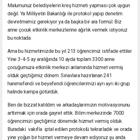
Malumunuz belediyelerin kreş hizmeti yapması çok uygun
değil. Ya Milliyetin Bakanlığı ile protokol yapıp denetim
devretmemiz gerekiyor ya da başka bir ara formül. Biz
anne çocuk etkinlik merkezlerine ağırlık vermek istiyoruz
bu noktada.
Ama bu hizmetimizde bu yıl 213 öğrencimiz istifade ettiler.
Yine 3-4-5 ay aralığında 10 ayda toplam 3300 anne
çocuğumuza etkinlik merkezi anlamında hizmet vermiş
olduk geçtiğimiz dönem. Sınavlara hazırlanan 241
hanımefendi ve beyefendi öğrencilerimizi ayrı ayrı iki grup
halinde kampa götürdük.
Ben de bizzat katıldım ve arkadaşlarımızın motivasyonunu
arttırmak için orada gayret ettik. Bilim merkezinde 7000
öğrencimizi geçtiğimiz dönemde hizmet vermiş olduk.
Buradaki vakıfla iptal edilen protokolü tekrarladık ve orada
yine yoğun bir hizmet vermeye devam ediyoruz şu anda.