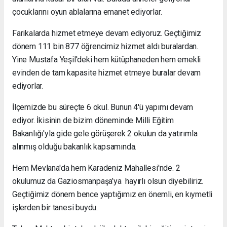
çocuklarını oyun ablalarına emanet ediyorlar.
Farikalarda hizmet etmeye devam ediyoruz. Geçtiğimiz
dönem 111 bin 877 öğrencimiz hizmet aldı buralardan.
Yine Mustafa Yeşil'deki hem kütüphaneden hem emekli
evinden de tam kapasite hizmet etmeye buralar devam
ediyorlar.
İlçemizde bu süreçte 6 okul. Bunun 4'ü yapımı devam
ediyor. İkisinin de bizim döneminde Milli Eğitim
Bakanlığı'yla gide gele görüşerek 2 okulun da yatırımla
alınmış olduğu bakanlık kapsamında.
Hem Mevlana'da hem Karadeniz Mahallesi'nde. 2
okulumuz da Gaziosmanpaşa’ya hayırlı olsun diyebiliriz.
Geçtiğimiz dönem bence yaptığımız en önemli, en kıymetli
işlerden bir tanesi buydu.