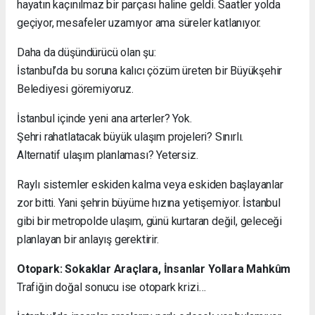
hayatın kaçınılmaz bir parçası haline geldi. Saatler yolda
geçiyor, mesafeler uzamıyor ama süreler katlanıyor.
Daha da düşündürücü olan şu:
İstanbul’da bu soruna kalıcı çözüm üreten bir Büyükşehir
Belediyesi göremiyoruz.
İstanbul içinde yeni ana arterler? Yok.
Şehri rahatlatacak büyük ulaşım projeleri? Sınırlı.
Alternatif ulaşım planlaması? Yetersiz.
Raylı sistemler eskiden kalma veya eskiden başlayanlar
zor bitti. Yani şehrin büyüme hızına yetişemiyor. İstanbul
gibi bir metropolde ulaşım, günü kurtaran değil, geleceği
planlayan bir anlayış gerektirir.
Otopark: Sokaklar Araçlara, İnsanlar Yollara Mahkûm
Trafiğin doğal sonucu ise otopark krizi…