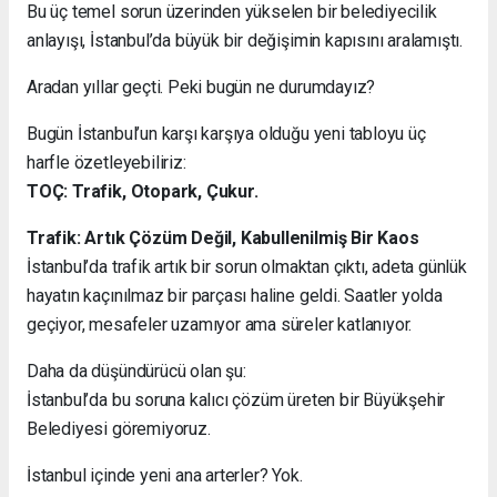
Bu üç temel sorun üzerinden yükselen bir belediyecilik
anlayışı, İstanbul’da büyük bir değişimin kapısını aralamıştı.
Aradan yıllar geçti. Peki bugün ne durumdayız?
Bugün İstanbul’un karşı karşıya olduğu yeni tabloyu üç
harfle özetleyebiliriz:
TOÇ: Trafik, Otopark, Çukur.
Trafik: Artık Çözüm Değil, Kabullenilmiş Bir Kaos
İstanbul’da trafik artık bir sorun olmaktan çıktı, adeta günlük
hayatın kaçınılmaz bir parçası haline geldi. Saatler yolda
geçiyor, mesafeler uzamıyor ama süreler katlanıyor.
Daha da düşündürücü olan şu:
İstanbul’da bu soruna kalıcı çözüm üreten bir Büyükşehir
Belediyesi göremiyoruz.
İstanbul içinde yeni ana arterler? Yok.