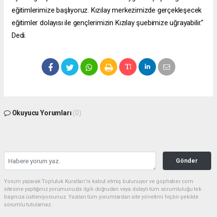
eğitimlerimize başlıyoruz. Kızılay merkezimizde gerçekleşecek
eğitimler dolayısı ile gençlerimizin Kızılay şuebimize uğrayabilir."
Dedi.
Okuyucu Yorumları
(0)
Gönder
Yorum yazarak Topluluk Kuralları’nı kabul etmiş bulunuyor ve gophaber.com
sitesine yaptığınız yorumunuzla ilgili doğrudan veya dolaylı tüm sorumluluğu tek
başınıza üstleniyorsunuz. Yazılan tüm yorumlardan site yönetimi hiçbir şekilde
sorumlu tutulamaz.