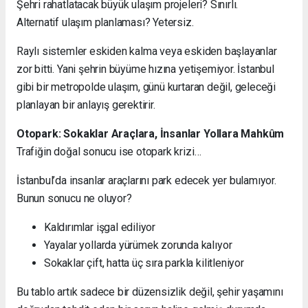
Şehri rahatlatacak büyük ulaşım projeleri? Sınırlı.
Alternatif ulaşım planlaması? Yetersiz.
Raylı sistemler eskiden kalma veya eskiden başlayanlar
zor bitti. Yani şehrin büyüme hızına yetişemiyor. İstanbul
gibi bir metropolde ulaşım, günü kurtaran değil, geleceği
planlayan bir anlayış gerektirir.
Otopark: Sokaklar Araçlara, İnsanlar Yollara Mahkûm
Trafiğin doğal sonucu ise otopark krizi…
İstanbul’da insanlar araçlarını park edecek yer bulamıyor.
Bunun sonucu ne oluyor?
Kaldırımlar işgal ediliyor
Yayalar yollarda yürümek zorunda kalıyor
Sokaklar çift, hatta üç sıra parkla kilitleniyor
Bu tablo artık sadece bir düzensizlik değil, şehir yaşamını