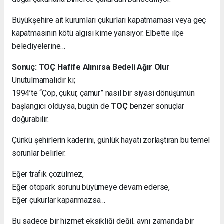
Büyükşehire ait kurumları çukurları kapatmaması veya geç
kapatmasının kötü algısı kime yansıyor. Elbette ilçe
belediyelerine…
Sonuç: TOÇ Hafife Alınırsa Bedeli Ağır Olur
Unutulmamalıdır ki;
1994’te “Çöp, çukur, çamur” nasıl bir siyasi dönüşümün
başlangıcı olduysa, bugün de
TOÇ
benzer sonuçlar
doğurabilir.
Çünkü şehirlerin kaderini, günlük hayatı zorlaştıran bu temel
sorunlar belirler.
Eğer trafik çözülmez,
Eğer otopark sorunu büyümeye devam ederse,
Eğer çukurlar kapanmazsa…
Bu sadece bir hizmet eksikliği değil, aynı zamanda bir