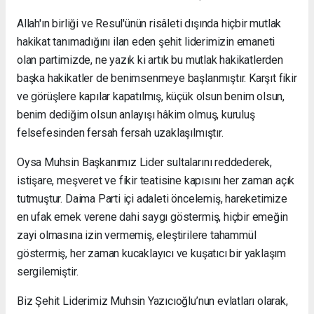
Allah'ın birliği ve Resul'ünün risâleti dışında hiçbir mutlak
hakikat tanımadığını ilan eden şehit liderimizin emaneti
olan partimizde, ne yazık ki artık bu mutlak hakikatlerden
başka hakikatler de benimsenmeye başlanmıştır. Karşıt fikir
ve görüşlere kapılar kapatılmış, küçük olsun benim olsun,
benim dediğim olsun anlayışı hâkim olmuş, kuruluş
felsefesinden fersah fersah uzaklaşılmıştır.
Oysa Muhsin Başkanımız Lider sultalarını reddederek,
istişare, meşveret ve fikir teatisine kapısını her zaman açık
tutmuştur. Daima Parti içi adaleti öncelemiş, hareketimize
en ufak emek verene dahi saygı göstermiş, hiçbir emeğin
zayi olmasına izin vermemiş, eleştirilere tahammül
göstermiş, her zaman kucaklayıcı ve kuşatıcı bir yaklaşım
sergilemiştir.
Biz Şehit Liderimiz Muhsin Yazıcıoğlu’nun evlatları olarak,