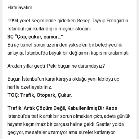
Hatırlayalım…
1994 yerel seçimlerine giderken Recep Tayyip Erdoğan’ın
İstanbul için kullandığı o meşhur sloganı:
3Ç “Çöp, çukur, çamur…”
Bu üç temel sorun üzerinden yükselen bir belediyecilik
anlayışı, İstanbul’da büyük bir değişimin kapısını aralamıştı.
Aradan yıllar geçti. Peki bugün ne durumdayız?
Bugün İstanbul’un karşı karşıya olduğu yeni tabloyu üç
harfle özetleyebiliriz:
TOÇ: Trafik, Otopark, Çukur.
Trafik: Artık Çözüm Değil, Kabullenilmiş Bir Kaos
İstanbul’da trafik artık bir sorun olmaktan çıktı, adeta günlük
hayatın kaçınılmaz bir parçası haline geldi. Saatler yolda
geçiyor, mesafeler uzamıyor ama süreler katlanıyor.