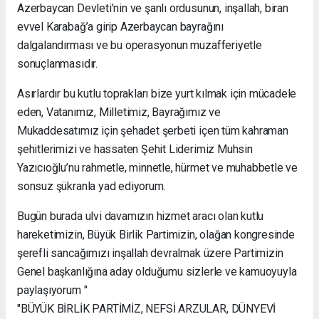
Azerbaycan Devleti’nin ve şanlı ordusunun, inşallah, biran
evvel Karabağ’a girip Azerbaycan bayrağını
dalgalandırması ve bu operasyonun muzafferiyetle
sonuçlanmasıdır.
Asırlardır bu kutlu toprakları bize yurt kılmak için mücadele
eden, Vatanımız, Milletimiz, Bayrağımız ve
Mukaddesatımız için şehadet şerbeti içen tüm kahraman
şehitlerimizi ve hassaten Şehit Liderimiz Muhsin
Yazıcıoğlu’nu rahmetle, minnetle, hürmet ve muhabbetle ve
sonsuz şükranla yad ediyorum.
Bugün burada ulvi davamızın hizmet aracı olan kutlu
hareketimizin, Büyük Birlik Partimizin, olağan kongresinde
şerefli sancağımızı inşallah devralmak üzere Partimizin
Genel başkanlığına aday olduğumu sizlerle ve kamuoyuyla
paylaşıyorum "
"BÜYÜK BİRLİK PARTİMİZ, NEFSİ ARZULAR, DÜNYEVİ