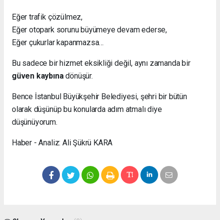
Eğer trafik çözülmez,
Eğer otopark sorunu büyümeye devam ederse,
Eğer çukurlar kapanmazsa…
Bu sadece bir hizmet eksikliği değil, aynı zamanda bir
güven kaybına
dönüşür.
Bence İstanbul Büyükşehir Belediyesi, şehri bir bütün
olarak düşünüp bu konularda adım atmalı diye
düşünüyorum.
Haber - Analiz: Ali Şükrü KARA