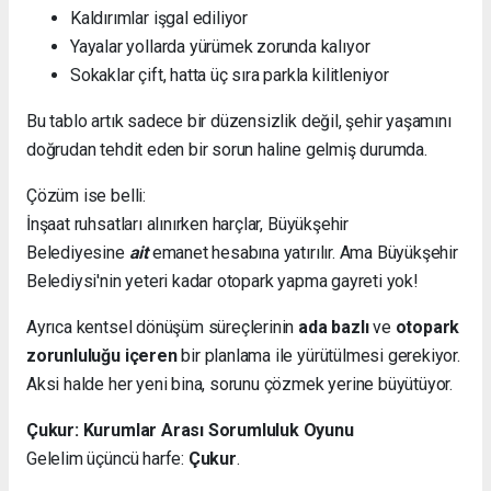
Kaldırımlar işgal ediliyor
Yayalar yollarda yürümek zorunda kalıyor
Sokaklar çift, hatta üç sıra parkla kilitleniyor
Bu tablo artık sadece bir düzensizlik değil, şehir yaşamını
doğrudan tehdit eden bir sorun haline gelmiş durumda.
Çözüm ise belli:
İnşaat ruhsatları alınırken harçlar, Büyükşehir
Belediyesine
ait
emanet hesabına yatırılır. Ama Büyükşehir
Belediysi'nin yeteri kadar otopark yapma gayreti yok!
Ayrıca kentsel dönüşüm süreçlerinin
ada bazlı
ve
otopark
zorunluluğu içeren
bir planlama ile yürütülmesi gerekiyor.
Aksi halde her yeni bina, sorunu çözmek yerine büyütüyor.
Çukur: Kurumlar Arası Sorumluluk Oyunu
Gelelim üçüncü harfe:
Çukur
.