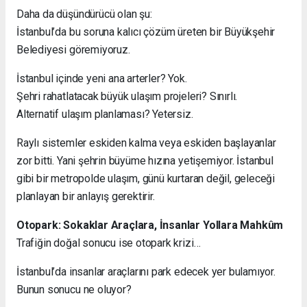
Daha da düşündürücü olan şu:
İstanbul’da bu soruna kalıcı çözüm üreten bir Büyükşehir
Belediyesi göremiyoruz.
İstanbul içinde yeni ana arterler? Yok.
Şehri rahatlatacak büyük ulaşım projeleri? Sınırlı.
Alternatif ulaşım planlaması? Yetersiz.
Raylı sistemler eskiden kalma veya eskiden başlayanlar
zor bitti. Yani şehrin büyüme hızına yetişemiyor. İstanbul
gibi bir metropolde ulaşım, günü kurtaran değil, geleceği
planlayan bir anlayış gerektirir.
Otopark: Sokaklar Araçlara, İnsanlar Yollara Mahkûm
Trafiğin doğal sonucu ise otopark krizi…
İstanbul’da insanlar araçlarını park edecek yer bulamıyor.
Bunun sonucu ne oluyor?