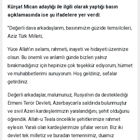
Kürşat Mican adaylığı ile ilgili olarak yaptığı basın
açıklamasında ise şu ifadelere yer verdi:
"Değerli dava arkadaşlarım, basınımızın güzide temsilcileri,
Aziz Türk Milleti;
Yüce Allah’ın selamı, rahmeti, inayeti ve hidayeti üzerinize
olsun. Bu önemli ve anlamlı günde bizleri yalnız
bırakmadığınız için hepinize çok teşekkür ediyorum, hürmet
ve muhabbetlerimi sunuyorum. Hoş geldiniz, sefalar
getirdiniz.
Değerli arkadaşlar, malumunuz, Rusya’nın da desteklediği
Ermeni Terör Devleti, Azerbaycan’a saldırıda bulunmuştur
ve sivil Azeri kardeşlerimizin yaralandığını, şehit olduğunu
öğrendik. Allah-u Teala öncelikle şehitlerimize rahmet
eylesin. Yaralı olan kardeşlerimize şifalar versin. Biz iki
devlet tek milletiz ve buradan temennimiz, duamız