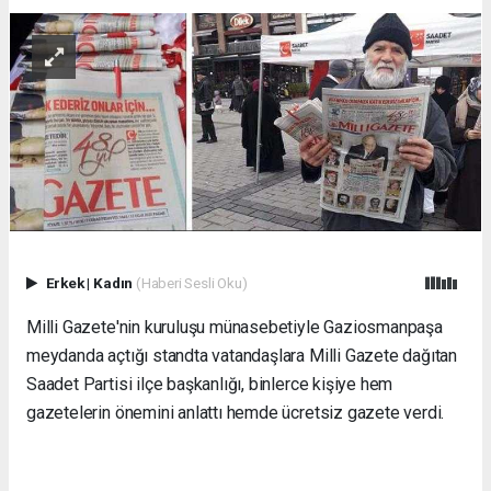
Erkek
|
Kadın
(Haberi Sesli Oku)
Milli Gazete'nin kuruluşu münasebetiyle Gaziosmanpaşa
meydanda açtığı standta vatandaşlara Milli Gazete dağıtan
Saadet Partisi ilçe başkanlığı, binlerce kişiye hem
gazetelerin önemini anlattı hemde ücretsiz gazete verdi.