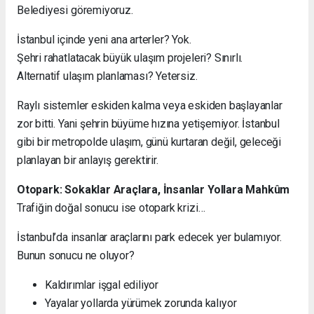
Belediyesi göremiyoruz.
İstanbul içinde yeni ana arterler? Yok.
Şehri rahatlatacak büyük ulaşım projeleri? Sınırlı.
Alternatif ulaşım planlaması? Yetersiz.
Raylı sistemler eskiden kalma veya eskiden başlayanlar
zor bitti. Yani şehrin büyüme hızına yetişemiyor. İstanbul
gibi bir metropolde ulaşım, günü kurtaran değil, geleceği
planlayan bir anlayış gerektirir.
Otopark: Sokaklar Araçlara, İnsanlar Yollara Mahkûm
Trafiğin doğal sonucu ise otopark krizi…
İstanbul’da insanlar araçlarını park edecek yer bulamıyor.
Bunun sonucu ne oluyor?
Kaldırımlar işgal ediliyor
Yayalar yollarda yürümek zorunda kalıyor