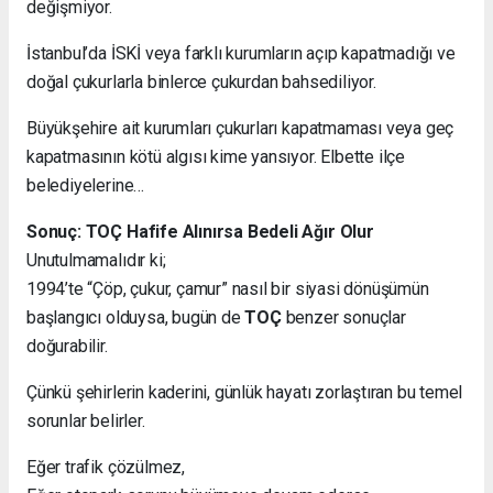
değişmiyor.
İstanbul’da İSKİ veya farklı kurumların açıp kapatmadığı ve
doğal çukurlarla binlerce çukurdan bahsediliyor.
Büyükşehire ait kurumları çukurları kapatmaması veya geç
kapatmasının kötü algısı kime yansıyor. Elbette ilçe
belediyelerine…
Sonuç: TOÇ Hafife Alınırsa Bedeli Ağır Olur
Unutulmamalıdır ki;
1994’te “Çöp, çukur, çamur” nasıl bir siyasi dönüşümün
başlangıcı olduysa, bugün de
TOÇ
benzer sonuçlar
doğurabilir.
Çünkü şehirlerin kaderini, günlük hayatı zorlaştıran bu temel
sorunlar belirler.
Eğer trafik çözülmez,