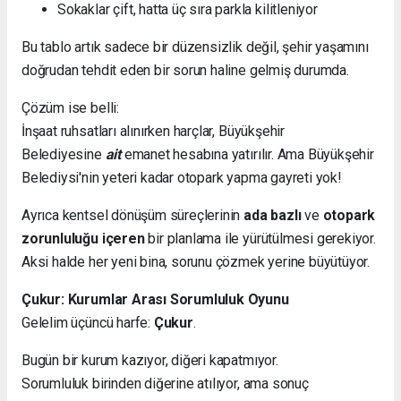
Sokaklar çift, hatta üç sıra parkla kilitleniyor
Bu tablo artık sadece bir düzensizlik değil, şehir yaşamını
doğrudan tehdit eden bir sorun haline gelmiş durumda.
Çözüm ise belli:
İnşaat ruhsatları alınırken harçlar, Büyükşehir
Belediyesine
ait
emanet hesabına yatırılır. Ama Büyükşehir
Belediysi'nin yeteri kadar otopark yapma gayreti yok!
Ayrıca kentsel dönüşüm süreçlerinin
ada bazlı
ve
otopark
zorunluluğu içeren
bir planlama ile yürütülmesi gerekiyor.
Aksi halde her yeni bina, sorunu çözmek yerine büyütüyor.
Çukur: Kurumlar Arası Sorumluluk Oyunu
Gelelim üçüncü harfe:
Çukur
.
Bugün bir kurum kazıyor, diğeri kapatmıyor.
Sorumluluk birinden diğerine atılıyor, ama sonuç