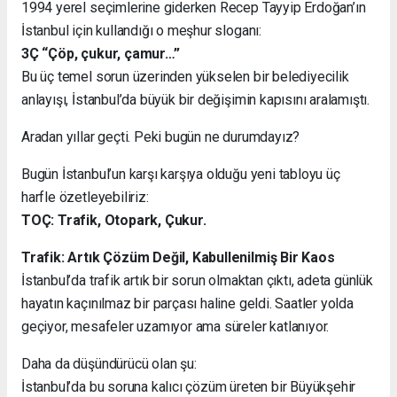
1994 yerel seçimlerine giderken Recep Tayyip Erdoğan’ın
İstanbul için kullandığı o meşhur sloganı:
3Ç “Çöp, çukur, çamur…”
Bu üç temel sorun üzerinden yükselen bir belediyecilik
anlayışı, İstanbul’da büyük bir değişimin kapısını aralamıştı.
Aradan yıllar geçti. Peki bugün ne durumdayız?
Bugün İstanbul’un karşı karşıya olduğu yeni tabloyu üç
harfle özetleyebiliriz:
TOÇ: Trafik, Otopark, Çukur.
Trafik: Artık Çözüm Değil, Kabullenilmiş Bir Kaos
İstanbul’da trafik artık bir sorun olmaktan çıktı, adeta günlük
hayatın kaçınılmaz bir parçası haline geldi. Saatler yolda
geçiyor, mesafeler uzamıyor ama süreler katlanıyor.
Daha da düşündürücü olan şu:
İstanbul’da bu soruna kalıcı çözüm üreten bir Büyükşehir