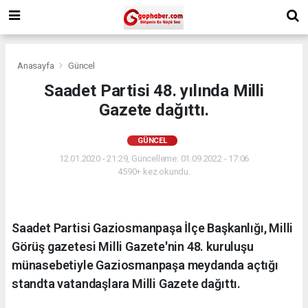
Anasayfa
Güncel
Saadet Partisi 48. yılında Milli
Gazete dağıttı.
GÜNCEL
12.01.2020 - 21:29, Güncelleme: 01.09.2022 - 17:06
4590+ kez okundu.
Saadet Partisi Gaziosmanpaşa İlçe Başkanlığı, Milli
Görüş gazetesi Milli Gazete'nin 48. kuruluşu
münasebetiyle Gaziosmanpaşa meydanda açtığı
standta vatandaşlara Milli Gazete dağıttı.