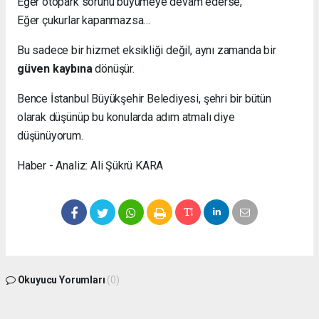
Eğer otopark sorunu büyümeye devam ederse,
Eğer çukurlar kapanmazsa…
Bu sadece bir hizmet eksikliği değil, aynı zamanda bir
güven kaybına
dönüşür.
Bence İstanbul Büyükşehir Belediyesi, şehri bir bütün
olarak düşünüp bu konularda adım atmalı diye
düşünüyorum.
Haber - Analiz: Ali Şükrü KARA
Okuyucu Yorumları
(0)