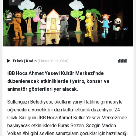
Erkek
|
Kadın
(Haberi Sesli Oku)
İBB Hoca Ahmet Yesevi Kültür Merkezi'nde
düzenlenecek etkinliklerde tiyatro, konser ve
animatör gösterileri yer alacak.
Sultangazi Belediyesi, okulların yarıyıl tatiline girmesiyle
öğrencilere yönelik bir dizi kültür etkinlik düzenliyor. 24
Ocak Salı günü İBB Hoca Ahmet Kültür Yesevi Merkezi'nde
başlayacak etkinliklerde Burak Sezen, Sezgin Maden,
Volkan Abi gibi sevilen sanatçıların çocuklar için hazırladığı