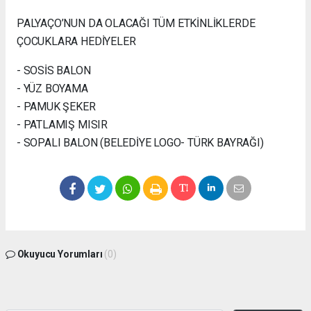
PALYAÇO’NUN DA OLACAĞI TÜM ETKİNLİKLERDE
ÇOCUKLARA HEDİYELER
- SOSİS BALON
- YÜZ BOYAMA
- PAMUK ŞEKER
- PATLAMIŞ MISIR
- SOPALI BALON (BELEDİYE LOGO- TÜRK BAYRAĞI)
Okuyucu Yorumları
(0)