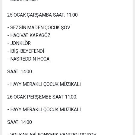
25 OCAK ÇARŞAMBA SAAT: 11:00
- SEZGİN MADEN ÇOCUK ŞOV
- HACİVAT KARAGÖZ
- JONKLÖR
- İBİŞ-BEYEFENDİ
- NASREDDİN HOCA
SAAT :14.00
- HAYY MERAKLI ÇOCUK MÜZİKALİ
26 OCAK PERŞEMBE SAAT 11.00:
- HAYY MERAKLI ÇOCUK MÜZİKALİ
SAAT :14.00
- VOLKAN ABİ KONSER& VANTROLOG ŞOV