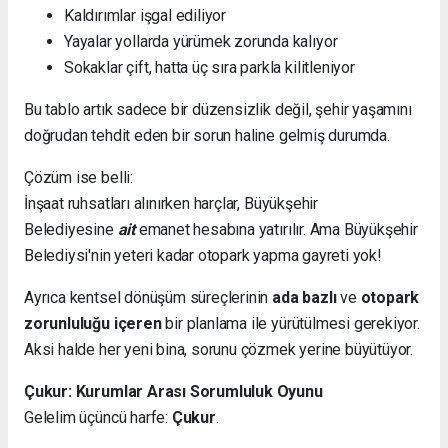
Kaldırımlar işgal ediliyor
Yayalar yollarda yürümek zorunda kalıyor
Sokaklar çift, hatta üç sıra parkla kilitleniyor
Bu tablo artık sadece bir düzensizlik değil, şehir yaşamını
doğrudan tehdit eden bir sorun haline gelmiş durumda.
Çözüm ise belli:
İnşaat ruhsatları alınırken harçlar, Büyükşehir
Belediyesine
ait
emanet hesabına yatırılır. Ama Büyükşehir
Belediysi'nin yeteri kadar otopark yapma gayreti yok!
Ayrıca kentsel dönüşüm süreçlerinin
ada bazlı
ve
otopark
zorunluluğu içeren
bir planlama ile yürütülmesi gerekiyor.
Aksi halde her yeni bina, sorunu çözmek yerine büyütüyor.
Çukur: Kurumlar Arası Sorumluluk Oyunu
Gelelim üçüncü harfe:
Çukur
.