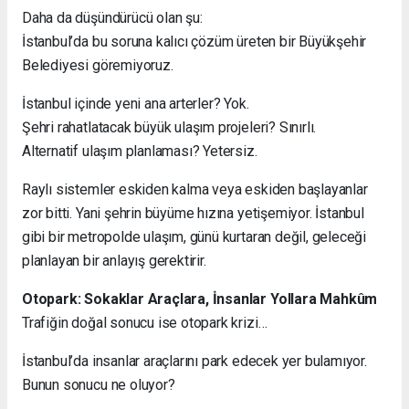
Daha da düşündürücü olan şu:
İstanbul’da bu soruna kalıcı çözüm üreten bir Büyükşehir
Belediyesi göremiyoruz.
İstanbul içinde yeni ana arterler? Yok.
Şehri rahatlatacak büyük ulaşım projeleri? Sınırlı.
Alternatif ulaşım planlaması? Yetersiz.
Raylı sistemler eskiden kalma veya eskiden başlayanlar
zor bitti. Yani şehrin büyüme hızına yetişemiyor. İstanbul
gibi bir metropolde ulaşım, günü kurtaran değil, geleceği
planlayan bir anlayış gerektirir.
Otopark: Sokaklar Araçlara, İnsanlar Yollara Mahkûm
Trafiğin doğal sonucu ise otopark krizi…
İstanbul’da insanlar araçlarını park edecek yer bulamıyor.
Bunun sonucu ne oluyor?