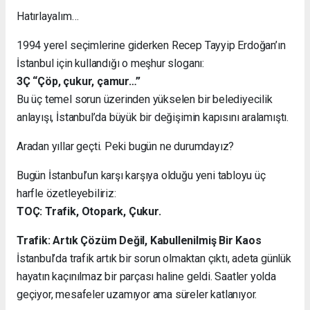
Hatırlayalım…
1994 yerel seçimlerine giderken Recep Tayyip Erdoğan’ın
İstanbul için kullandığı o meşhur sloganı:
3Ç “Çöp, çukur, çamur…”
Bu üç temel sorun üzerinden yükselen bir belediyecilik
anlayışı, İstanbul’da büyük bir değişimin kapısını aralamıştı.
Aradan yıllar geçti. Peki bugün ne durumdayız?
Bugün İstanbul’un karşı karşıya olduğu yeni tabloyu üç
harfle özetleyebiliriz:
TOÇ: Trafik, Otopark, Çukur.
Trafik: Artık Çözüm Değil, Kabullenilmiş Bir Kaos
İstanbul’da trafik artık bir sorun olmaktan çıktı, adeta günlük
hayatın kaçınılmaz bir parçası haline geldi. Saatler yolda
geçiyor, mesafeler uzamıyor ama süreler katlanıyor.