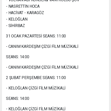
- NASRETTİN HOCA
- HACİVAT - KARAGÖZ
- KELOĞLAN
- SİHİRBAZ
31 OCAK PAZARTESİ SEANS: 11:00
- CANIM KARDEŞİM ÇİZGİ FİLM MÜZİKALİ
SEANS: 14:00
- CANIM KARDEŞİM ÇİZGİ FİLM MÜZİKALİ
2 ŞUBAT PERŞEMBE SEANS: 11:00
- KELOĞLAN ÇİZGİ FİLM MÜZİKALİ
SEANS: 14:00
- KELOĞLAN ÇİZGİ FİLM MÜZİKALİ