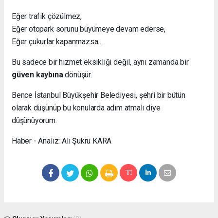
Eğer trafik çözülmez,
Eğer otopark sorunu büyümeye devam ederse,
Eğer çukurlar kapanmazsa…
Bu sadece bir hizmet eksikliği değil, aynı zamanda bir
güven kaybına
dönüşür.
Bence İstanbul Büyükşehir Belediyesi, şehri bir bütün
olarak düşünüp bu konularda adım atmalı diye
düşünüyorum.
Haber - Analiz: Ali Şükrü KARA