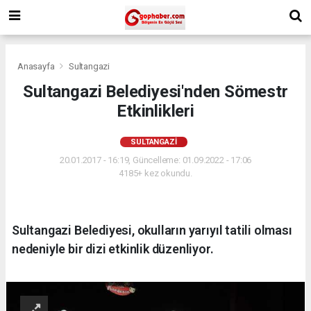
Anasayfa
Sultangazi
Sultangazi Belediyesi'nden Sömestr
Etkinlikleri
SULTANGAZI
20.01.2017 - 16:19, Güncelleme: 01.09.2022 - 17:06
4185+ kez okundu.
Sultangazi Belediyesi, okulların yarıyıl tatili olması
nedeniyle bir dizi etkinlik düzenliyor.