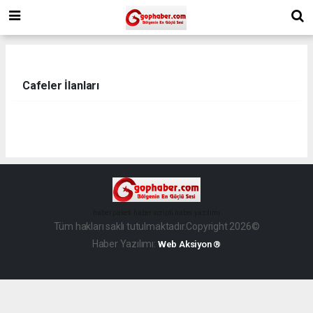
Cafeler İlanları
haber paketi
haber scripti
haber yazılımı
Tüm hakları saklı tutulmaktadır.Copyright 2026©
Haber Yazılımı:
Web Aksiyon ®