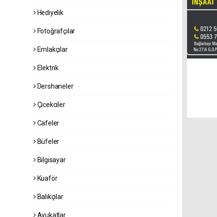
Hediyelik
Fotoğrafçılar
Emlakçılar
Elektrik
Dershaneler
Çicekciler
Cafeler
Büfeler
Bilgisayar
Kuaför
Balıkçılar
Avukatlar