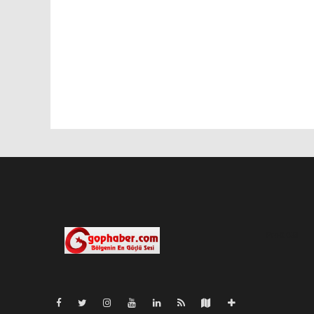
Pro-0.033