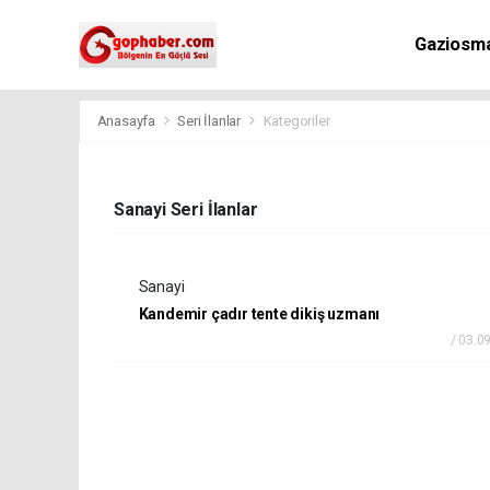
Gaziosm
Anasayfa
Seri İlanlar
Kategoriler
Sanayi Seri İlanlar
Sanayi
Kandemir çadır tente dikiş uzmanı
/ 03.0