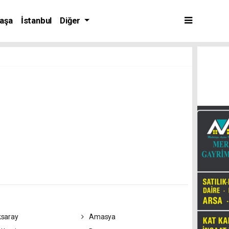
aşa
İstanbul
Diğer
saray
Amasya