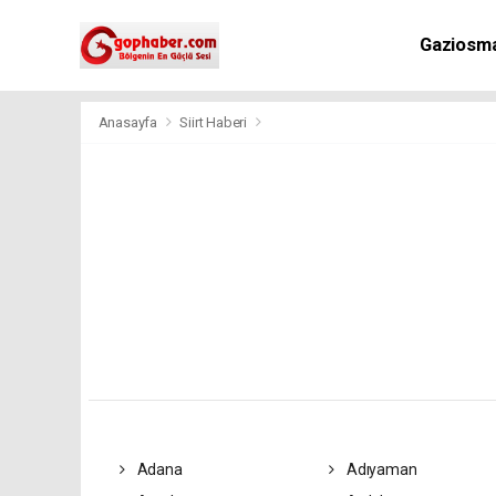
Gaziosm
Anasayfa
Siirt Haberi
Adana
Adıyaman