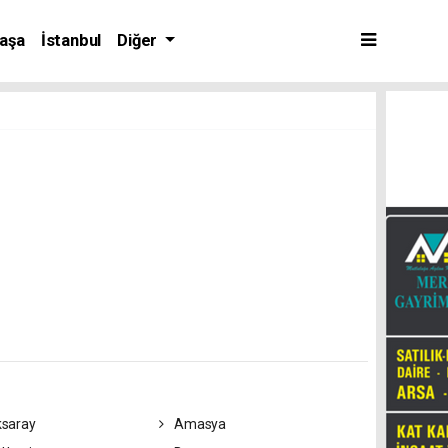
aşa
İstanbul
Diğer
saray
Amasya