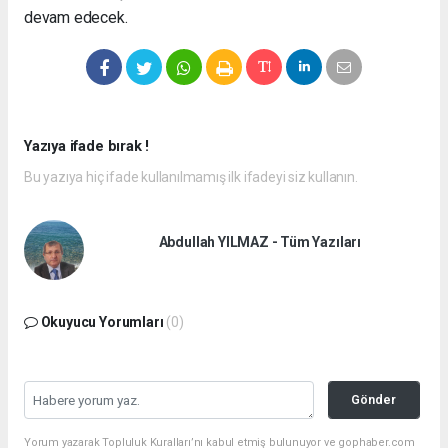
devam edecek.
Yazıya ifade bırak !
Bu yazıya hiç ifade kullanılmamış ilk ifadeyi siz kullanın.
Abdullah YILMAZ - Tüm Yazıları
Okuyucu Yorumları
(0)
Gönder
Yorum yazarak Topluluk Kuralları’nı kabul etmiş bulunuyor ve gophaber.com