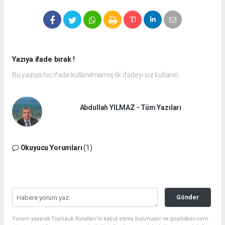
Yazıya ifade bırak !
Bu yazıya hiç ifade kullanılmamış ilk ifadeyi siz kullanın.
Abdullah YILMAZ - Tüm Yazıları
Okuyucu Yorumları
(1)
Gönder
Yorum yazarak Topluluk Kuralları’nı kabul etmiş bulunuyor ve gophaber.com