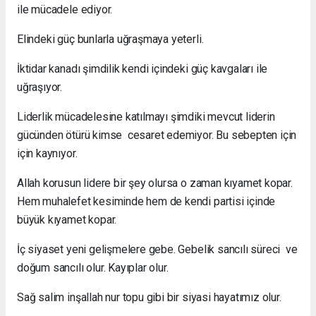
ile mücadele ediyor.
Elindeki güç bunlarla uğraşmaya yeterli.
İktidar kanadı şimdilik kendi içindeki güç kavgaları ile
uğraşıyor.
Liderlik mücadelesine katılmayı şimdiki mevcut liderin
gücünden ötürü kimse cesaret edemiyor. Bu sebepten için
için kaynıyor.
Allah korusun lidere bir şey olursa o zaman kıyamet kopar.
Hem muhalefet kesiminde hem de kendi partisi içinde
büyük kıyamet kopar.
İç siyaset yeni gelişmelere gebe. Gebelik sancılı süreci ve
doğum sancılı olur. Kayıplar olur.
Sağ salim inşallah nur topu gibi bir siyasi hayatımız olur.