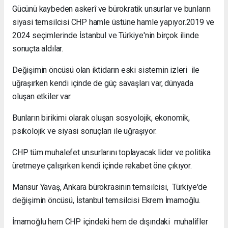
Gücünü kaybeden askerî ve bürokratik unsurlar ve bunların
siyasi temsilcisi CHP hamle üstüne hamle yapıyor.2019 ve
2024 seçimlerinde İstanbul ve Türkiye'nin birçok ilinde
sonuçta aldılar.
Değişimin öncüsü olan iktidarın eski sistemin izleri ile
uğraşırken kendi içinde de güç savaşları var, dünyada
oluşan etkiler var.
Bunların birikimi olarak oluşan sosyolojik, ekonomik,
psikolojik ve siyasi sonuçları ile uğraşıyor.
CHP tüm muhalefet unsurlarını toplayacak lider ve politika
üretmeye çalışırken kendi içinde rekabet öne çıkıyor.
Mansur Yavaş, Ankara bürokrasinin temsilcisi, Türkiye'de
değişimin öncüsü, İstanbul temsilcisi Ekrem İmamoğlu.
İmamoğlu hem CHP içindeki hem de dışındaki muhalifler