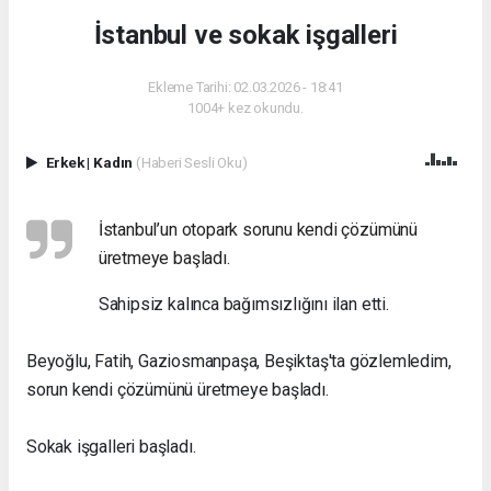
İstanbul ve sokak işgalleri
Ekleme Tarihi: 02.03.2026 - 18:41
1004+ kez okundu.
Erkek
|
Kadın
(Haberi Sesli Oku)
İstanbul’un otopark sorunu kendi çözümünü
üretmeye başladı.
Sahipsiz kalınca bağımsızlığını ilan etti.
Beyoğlu, Fatih, Gaziosmanpaşa, Beşiktaş'ta gözlemledim,
sorun kendi çözümünü üretmeye başladı.
Sokak işgalleri başladı.