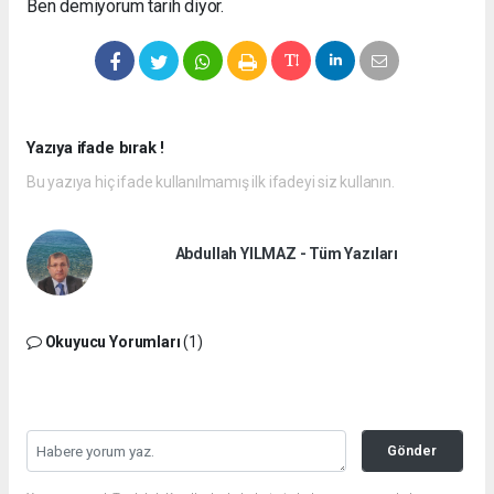
Ben demiyorum tarih diyor.
Yazıya ifade bırak !
Bu yazıya hiç ifade kullanılmamış ilk ifadeyi siz kullanın.
Abdullah YILMAZ - Tüm Yazıları
Okuyucu Yorumları
(1)
Gönder