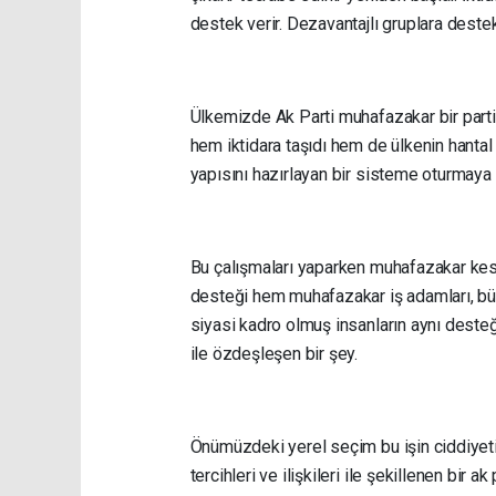
destek verir. Dezavantajlı gruplara destek
Ülkemizde Ak Parti muhafazakar bir parti
hem iktidara taşıdı hem de ülkenin hantal y
yapısını hazırlayan bir sisteme oturmaya ç
Bu çalışmaları yaparken muhafazakar kes
desteği hem muhafazakar iş adamları, büro
siyasi kadro olmuş insanların aynı dest
ile özdeşleşen bir şey.
Önümüzdeki yerel seçim bu işin ciddiyetin
tercihleri ve ilişkileri ile şekillenen bir