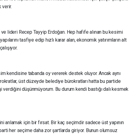
 verir.
 ve lideri Recep Tayyip Erdoğan. Hep hafife alınan bu kesimi
apılarını tasfiye edip hızlı karar alan, ekonomik yatırımların alt
alışıyor.
im kendisine tabanda oy vererek destek oluyor. Ancak aynı
kratlar, üst düzeyde belediye bürokratları hatta bu partide
eği verdiğini düşünmüyorum. Bu durum kendi bastığı dalı kesmek
i anlamak için bir fırsat. Bir kaç seçimdir sadece üst yapının
 ak parti her seçime daha zor şartlarda giriyor. Bunun olumsuz