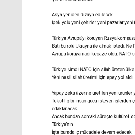
Asya yeniden dizayn edilecek.
İpek yolu yeni şehirler yeni pazarlar yeni 
Türkiye Avrupa'yı koruyan Rusya komşusu
Batı bu rolü Ukrayna ile almak istedi. Ne
Avrupa koruyamadı kepaze oldu. NATO sığın
Türkiye şimdi NATO için silah üreten ülke 
Yeni nesil silah üretimi için epey yol aldı.
Yapay zeka üzerine üretilen yeni ürünler 
Tekstil gibi insan gücü isteyen işlerden ç
odaklanacak.
Ancak bundan sonraki süreçte kültürel, s
Türkiye’nin
İşte burada iç mücadele devam edecek.