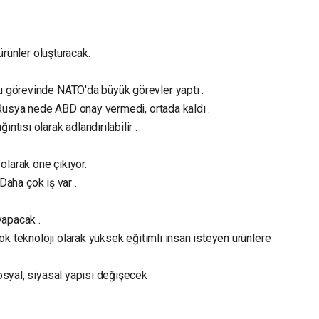
ürünler oluşturacak.
 görevinde NATO'da büyük görevler yaptı .
 Rusya nede ABD onay vermedi, ortada kaldı .
tısı olarak adlandırılabilir .
olarak öne çıkıyor.
 Daha çok iş var .
yapacak .
ok teknoloji olarak yüksek eğitimli insan isteyen ürünlere
osyal, siyasal yapısı değişecek