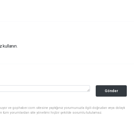
z kullanın.
Gönder
nuyor ve gophaber.com sitesine yaptığınız yorumunuzla ilgili doğrudan veya dolaylı
an tüm yorumlardan site yönetimi hiçbir şekilde sorumlu tutulamaz.