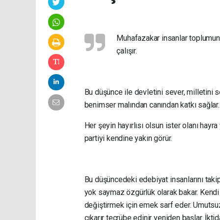
Muhafazakar insanlar toplumun 
çalışır.
Bu düşünce ile devletini sever, milletini s
benimser malından canından katkı sağlar.
Her şeyin hayırlısı olsun ister olanı hayr
partiyi kendine yakın görür.
Bu düşüncedeki edebiyat insanlarını takip
yok saymaz özgürlük olarak bakar. Kendi 
değiştirmek için emek sarf eder. Umutsuzl
çıkarır tecrübe edinir yeniden başlar. İkt