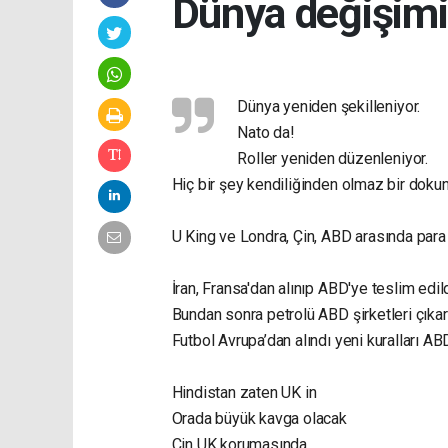
Dünya değişimi
Dünya yeniden şekilleniyor.
Nato da!
Roller yeniden düzenleniyor.
Hiç bir şey kendiliğinden olmaz bir dokun
U King ve Londra, Çin, ABD arasında para ve
İran, Fransa'dan alınıp ABD'ye teslim edild
Bundan sonra petrolü ABD şirketleri çıkar
Futbol Avrupa’dan alındı yeni kuralları A
Hindistan zaten UK in
Orada büyük kavga olacak
Çin UK korumasında