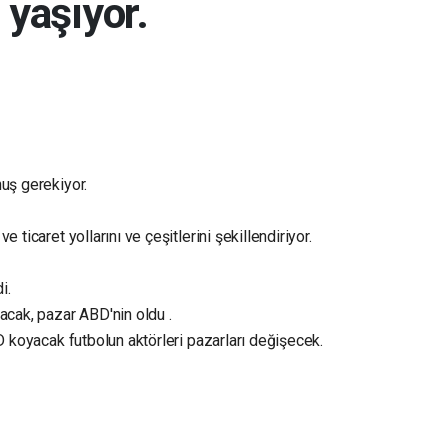
 yaşıyor.
uş gerekiyor.
 ticaret yollarını ve çeşitlerini şekillendiriyor.
i.
acak, pazar ABD'nin oldu .
BD koyacak futbolun aktörleri pazarları değişecek.