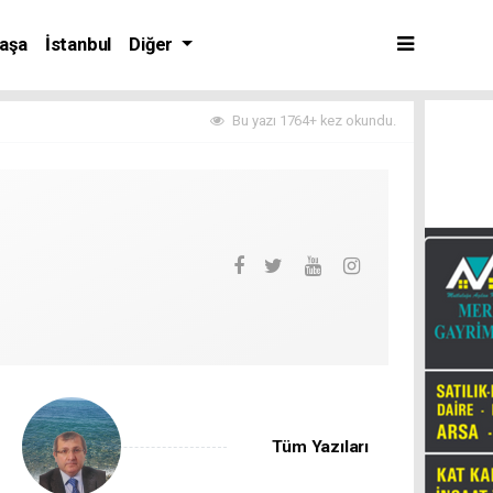
aşa
İstanbul
Diğer
Bu yazı 1764+ kez okundu.
Tüm Yazıları