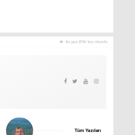
Bu yazı 878+ kez okundu.
Tüm Yazıları