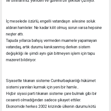
ile sınırlarımız yeniden ve güvenli bir şekilde çiziliyor.
İç meselede özürlü, engelli vatandaşın ailesine soluk
aldıran hamleler. Ne kadar kilit olmuş sorun varsa hepsine
neşter attı.
Tapuda yıllarca bahşiş vermeden muamele yapamayan
vatandaş, artık durumu kanıksanmış derken sistem
değişikliği ile şimdi aynı gün bitmeyen işlem için tapu
mazeret bildiriyor.
Siyasette tıkanan sisteme Cumhurbaşkanlığı hükümet
sistemi yarınları kurmak için yeni bir hamle...
Hiçbir siyasi parti tıkanan sisteme çare bulmak gibi bir
cesareti olmadığından sadece şikayet ettiler.
Ekonomide herkes 2002 krizinde ülkenin durumu kötü