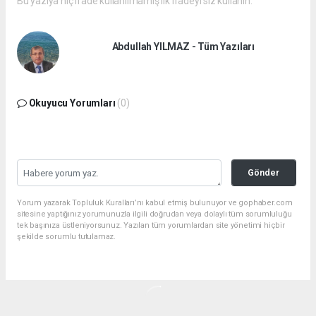
Bu yazıya hiç ifade kullanılmamış ilk ifadeyi siz kullanın.
Abdullah YILMAZ - Tüm Yazıları
Okuyucu Yorumları
(0)
Gönder
Yorum yazarak Topluluk Kuralları’nı kabul etmiş bulunuyor ve gophaber.com
sitesine yaptığınız yorumunuzla ilgili doğrudan veya dolaylı tüm sorumluluğu
tek başınıza üstleniyorsunuz. Yazılan tüm yorumlardan site yönetimi hiçbir
şekilde sorumlu tutulamaz.