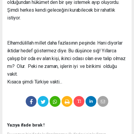
olduğundan hükümet den bir şey istemek ayıp oluyordu.
Şimdi herkes kendi geleceğini kurabilecek bir rahatlık
istiyor.
Elhamdülillah millet daha fazlasının peşinde. Hani diyorlar
iktidar hedef göstermez diye. Bu düşünce sığ! Yıllarca
çalışıp bir oda ev alan kişi, ikinci odası olan eve talip olmaz
mı? Olur. Peki ne zaman, işlerin iyi ve birikimi olduğu
vakit.
Kısaca şimdi Türkiye vakti...
Yazıya ifade bırak !