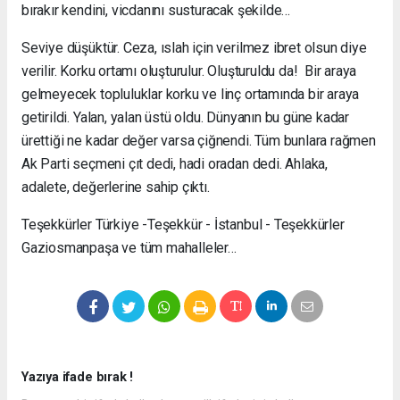
bırakır kendini, vicdanını susturacak şekilde…
Seviye düşüktür. Ceza, ıslah için verilmez ibret olsun diye
verilir. Korku ortamı oluşturulur. Oluşturuldu da! Bir araya
gelmeyecek topluluklar korku ve linç ortamında bir araya
getirildi. Yalan, yalan üstü oldu. Dünyanın bu güne kadar
ürettiği ne kadar değer varsa çiğnendi. Tüm bunlara rağmen
Ak Parti seçmeni çıt dedi, hadi oradan dedi. Ahlaka,
adalete, değerlerine sahip çıktı.
Teşekkürler Türkiye -Teşekkür - İstanbul - Teşekkürler
Gaziosmanpaşa ve tüm mahalleler…
Yazıya ifade bırak !