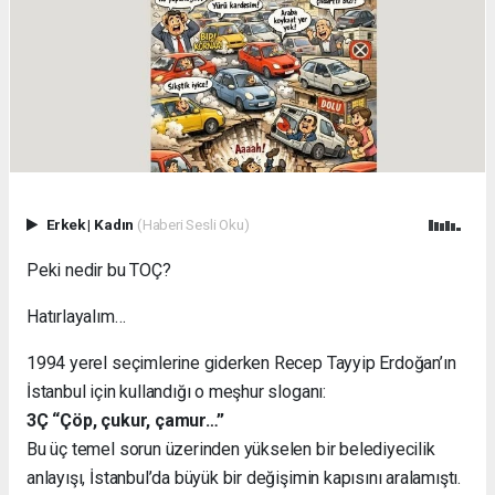
Erkek
|
Kadın
(Haberi Sesli Oku)
Peki nedir bu TOÇ?
Hatırlayalım…
1994 yerel seçimlerine giderken Recep Tayyip Erdoğan’ın
İstanbul için kullandığı o meşhur sloganı:
3Ç “Çöp, çukur, çamur…”
Bu üç temel sorun üzerinden yükselen bir belediyecilik
anlayışı, İstanbul’da büyük bir değişimin kapısını aralamıştı.