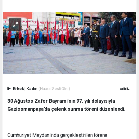
Erkek
|
Kadın
(Haberi Sesli Oku)
30 Ağustos Zafer Bayramı’nın 97. yılı dolayısıyla
Gaziosmanpaşa’da çelenk sunma töreni düzenlendi.
Cumhuriyet Meydanı’nda gerçekleştirilen törene