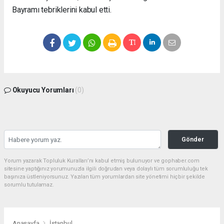
Bayramı tebriklerini kabul etti.
Okuyucu Yorumları
(0)
Gönder
Yorum yazarak Topluluk Kuralları’nı kabul etmiş bulunuyor ve gophaber.com
sitesine yaptığınız yorumunuzla ilgili doğrudan veya dolaylı tüm sorumluluğu tek
başınıza üstleniyorsunuz. Yazılan tüm yorumlardan site yönetimi hiçbir şekilde
sorumlu tutulamaz.
Anasayfa
İstanbul