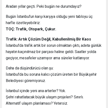
Aradan yıllar geçti. Peki bugün ne durumdayız?
Bugün İstanbul’un karşı karşıya olduğu yeni tabloyu üç
harfle özetleyebiliriz:
TOÇ: Trafik, Otopark, Çukur.
Trafik: Artık Çözüm Değil, Kabullenilmiş Bir Kaos
İstanbul’da trafik artık bir sorun olmaktan çıktı, adeta günlük
hayatın kaçınılmaz bir parçası haline geldi. Saatler yolda
geçiyor, mesafeler uzamıyor ama süreler katlanıyor.
Daha da düşündürücü olan şu:
İstanbul’da bu soruna kalıcı çözüm üreten bir Büyükşehir
Belediyesi göremiyoruz.
İstanbul içinde yeni ana arterler? Yok.
Şehri rahatlatacak büyük ulaşım projeleri? Sınırlı.
Alternatif ulaşım planlaması? Yetersiz.