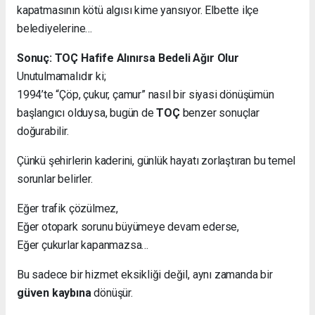
kapatmasının kötü algısı kime yansıyor. Elbette ilçe
belediyelerine…
Sonuç: TOÇ Hafife Alınırsa Bedeli Ağır Olur
Unutulmamalıdır ki;
1994’te “Çöp, çukur, çamur” nasıl bir siyasi dönüşümün
başlangıcı olduysa, bugün de
TOÇ
benzer sonuçlar
doğurabilir.
Çünkü şehirlerin kaderini, günlük hayatı zorlaştıran bu temel
sorunlar belirler.
Eğer trafik çözülmez,
Eğer otopark sorunu büyümeye devam ederse,
Eğer çukurlar kapanmazsa…
Bu sadece bir hizmet eksikliği değil, aynı zamanda bir
güven kaybına
dönüşür.