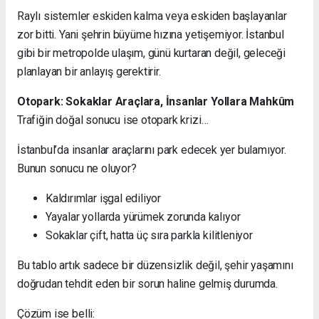
Raylı sistemler eskiden kalma veya eskiden başlayanlar
zor bitti. Yani şehrin büyüme hızına yetişemiyor. İstanbul
gibi bir metropolde ulaşım, günü kurtaran değil, geleceği
planlayan bir anlayış gerektirir.
Otopark: Sokaklar Araçlara, İnsanlar Yollara Mahkûm
Trafiğin doğal sonucu ise otopark krizi…
İstanbul’da insanlar araçlarını park edecek yer bulamıyor.
Bunun sonucu ne oluyor?
Kaldırımlar işgal ediliyor
Yayalar yollarda yürümek zorunda kalıyor
Sokaklar çift, hatta üç sıra parkla kilitleniyor
Bu tablo artık sadece bir düzensizlik değil, şehir yaşamını
doğrudan tehdit eden bir sorun haline gelmiş durumda.
Çözüm ise belli: