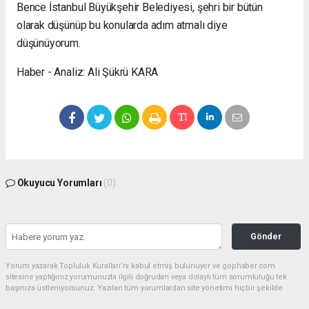
Bence İstanbul Büyükşehir Belediyesi, şehri bir bütün
olarak düşünüp bu konularda adım atmalı diye
düşünüyorum.
Haber - Analiz: Ali Şükrü KARA
Okuyucu Yorumları
(0)
Gönder
Yorum yazarak Topluluk Kuralları’nı kabul etmiş bulunuyor ve gophaber.com
sitesine yaptığınız yorumunuzla ilgili doğrudan veya dolaylı tüm sorumluluğu tek
başınıza üstleniyorsunuz. Yazılan tüm yorumlardan site yönetimi hiçbir şekilde
sorumlu tutulamaz.