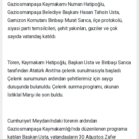
Gaziosmanpaşa Kaymakamı Numan Hatipoğlu,
Gaziosmanpaşa Belediye Başkanı Hasan Tahsin Usta,
Garnizon Komutanı Binbaşı Murat Sarıca, ilçe protokolü,
siyasi parti temsilcileri, şehit yakınları, gaziler ve çok
sayıda vatandaş katıldı.
Tören, Kaymakam Hatipoğlu, Başkan Usta ve Binbaşı Sarıca
tarafından Atatürk Anıtı’na çelenk sunulmasıyla başladı.
Çelenk sunumunun ardından şehitlerimiz için saygı
duruşunda bulunuldu. Çelenk sunma programı, okunan
İstiklal Marşı ile son buldu.
Cumhuriyet Meydanı’ndaki törenin ardından
Gaziosmanpaşa Kaymakamlığı’nda düzenlenen programa
katılan Başkan Usta, vatandaşların 30 Ağustos Zafer