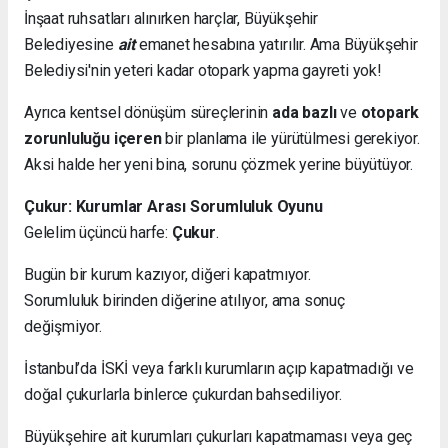
İnşaat ruhsatları alınırken harçlar, Büyükşehir
Belediyesine
ait
emanet hesabına yatırılır. Ama Büyükşehir
Belediysi'nin yeteri kadar otopark yapma gayreti yok!
Ayrıca kentsel dönüşüm süreçlerinin
ada bazlı
ve
otopark
zorunluluğu içeren
bir planlama ile yürütülmesi gerekiyor.
Aksi halde her yeni bina, sorunu çözmek yerine büyütüyor.
Çukur: Kurumlar Arası Sorumluluk Oyunu
Gelelim üçüncü harfe:
Çukur
.
Bugün bir kurum kazıyor, diğeri kapatmıyor.
Sorumluluk birinden diğerine atılıyor, ama sonuç
değişmiyor.
İstanbul’da İSKİ veya farklı kurumların açıp kapatmadığı ve
doğal çukurlarla binlerce çukurdan bahsediliyor.
Büyükşehire ait kurumları çukurları kapatmaması veya geç