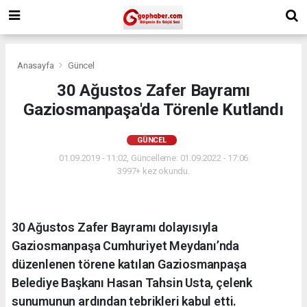
Anasayfa
Güncel
30 Ağustos Zafer Bayramı
Gaziosmanpaşa'da Törenle Kutlandı
GÜNCEL
01.09.2019 - 11:02, Güncelleme: 01.09.2022 - 17:06
3997+ kez okundu.
30 Ağustos Zafer Bayramı dolayısıyla
Gaziosmanpaşa Cumhuriyet Meydanı’nda
düzenlenen törene katılan Gaziosmanpaşa
Belediye Başkanı Hasan Tahsin Usta, çelenk
sunumunun ardından tebrikleri kabul etti.