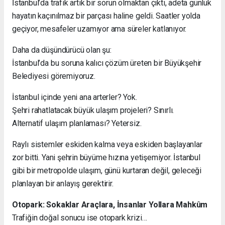
İstanbul’da trafik artık bir sorun olmaktan çıktı, adeta günlük
hayatın kaçınılmaz bir parçası haline geldi. Saatler yolda
geçiyor, mesafeler uzamıyor ama süreler katlanıyor.
Daha da düşündürücü olan şu:
İstanbul’da bu soruna kalıcı çözüm üreten bir Büyükşehir
Belediyesi göremiyoruz.
İstanbul içinde yeni ana arterler? Yok.
Şehri rahatlatacak büyük ulaşım projeleri? Sınırlı.
Alternatif ulaşım planlaması? Yetersiz.
Raylı sistemler eskiden kalma veya eskiden başlayanlar
zor bitti. Yani şehrin büyüme hızına yetişemiyor. İstanbul
gibi bir metropolde ulaşım, günü kurtaran değil, geleceği
planlayan bir anlayış gerektirir.
Otopark: Sokaklar Araçlara, İnsanlar Yollara Mahkûm
Trafiğin doğal sonucu ise otopark krizi…