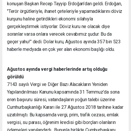
konuşan Başkan Recep Tayyip Erdoğan’dan geldi. Erdoğan,
"Terör örgütleriyle, ihanet çeteleriyle yapamadıklarını döviz
kurşunu haline getirdikleri ekonomi silahıyla
gerçekleştirmek istiyorlar. Döviz kuru ne olacak diye
soranlar varsa onlara verecek cevabımız şudur: Bu da
geçer yahu!" dedi. Dolar kuru, Ağustos ayında 357 bin 523
haberle medyada en çok yer alan ekonomi başlığı oldu.
Ağustos ayında vergi haberlerinde artış olduğu
görüldü
7143 sayılı Vergi ve Diğer Bazı Alacakların Yeniden
Yapılandırılması Kanunu kapsamında 31 Temmuz’da sona
eren başvuru süresi, vatandaşların yoğun talebi üzerine
Cumhurbaşkanlığı Kararı ile 27 Ağustos 2018 tarihine kadar
uzatılmıştı. Bu kapsamda vergi, prim, trafik cezası, emlak
vergisi, su parası, öğrenim kredisi gibi borçları olanların
ödemeleri yapılandırdı. Bununla birlikte Cumhurbaşkanı