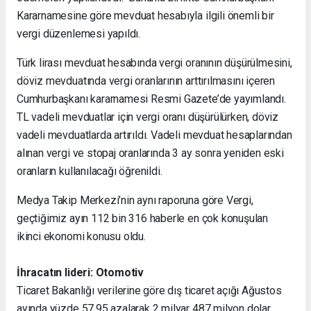
Kararnamesine göre mevduat hesabıyla ilgili önemli bir
vergi düzenlemesi yapıldı.
Türk lirası mevduat hesabında vergi oranının düşürülmesini,
döviz mevduatında vergi oranlarının arttırılmasını içeren
Cumhurbaşkanı kararnamesi Resmi Gazete’de yayımlandı.
TL vadeli mevduatlar için vergi oranı düşürülürken, döviz
vadeli mevduatlarda artırıldı. Vadeli mevduat hesaplarından
alınan vergi ve stopaj oranlarında 3 ay sonra yeniden eski
oranların kullanılacağı öğrenildi.
Medya Takip Merkezi’nin aynı raporuna göre Vergi,
geçtiğimiz ayın 112 bin 316 haberle en çok konuşulan
ikinci ekonomi konusu oldu.
İhracatın lideri: Otomotiv
Ticaret Bakanlığı verilerine göre dış ticaret açığı Ağustos
ayında yüzde 57.95 azalarak 2 milyar 487 milyon dolar,