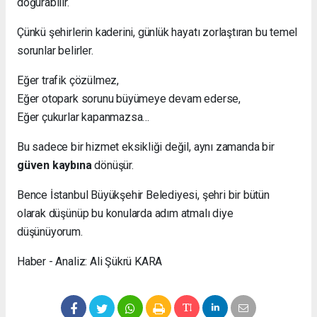
doğurabilir.
Çünkü şehirlerin kaderini, günlük hayatı zorlaştıran bu temel
sorunlar belirler.
Eğer trafik çözülmez,
Eğer otopark sorunu büyümeye devam ederse,
Eğer çukurlar kapanmazsa…
Bu sadece bir hizmet eksikliği değil, aynı zamanda bir
güven kaybına
dönüşür.
Bence İstanbul Büyükşehir Belediyesi, şehri bir bütün
olarak düşünüp bu konularda adım atmalı diye
düşünüyorum.
Haber - Analiz: Ali Şükrü KARA