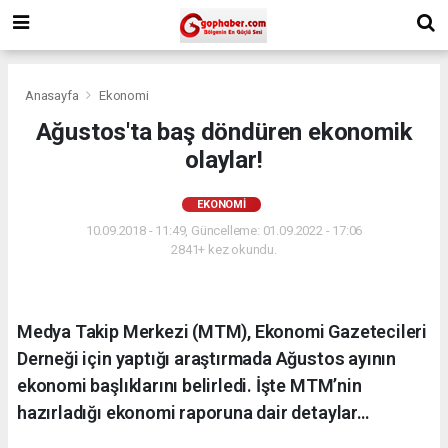
Anasayfa
Ekonomi
Ağustos'ta baş döndüren ekonomik
olaylar!
EKONOMI
10.09.2018 - 11:49, Güncelleme: 01.09.2022 - 17:06
2841+ kez okundu.
Medya Takip Merkezi (MTM), Ekonomi Gazetecileri
Derneği için yaptığı araştırmada Ağustos ayının
ekonomi başlıklarını belirledi. İşte MTM’nin
hazırladığı ekonomi raporuna dair detaylar…