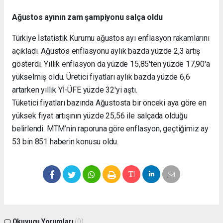
Ağustos ayının zam şampiyonu salça oldu
Türkiye İstatistik Kurumu ağustos ayı enflasyon rakamlarını
açıkladı. Ağustos enflasyonu aylık bazda yüzde 2,3 artış
gösterdi. Yıllık enflasyon da yüzde 15,85'ten yüzde 17,90'a
yükselmiş oldu. Üretici fiyatları aylık bazda yüzde 6,6
artarken yıllık Yİ-ÜFE yüzde 32'yi aştı.
Tüketici fiyatları bazında Ağustosta bir önceki aya göre en
yüksek fiyat artışının yüzde 25,56 ile salçada olduğu
belirlendi. MTM’nin raporuna göre enflasyon, geçtiğimiz ay
53 bin 851 haberin konusu oldu.
Okuyucu Yorumları
(0)