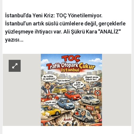
İstanbul’da Yeni Kriz: TOÇ Yönetilemiyor.
İstanbul’un artık süslü cümlelere değil, gerçeklerle
yüzleşmeye ihtiyacı var. Ali Şükrü Kara ''ANALİZ''
yazısı...