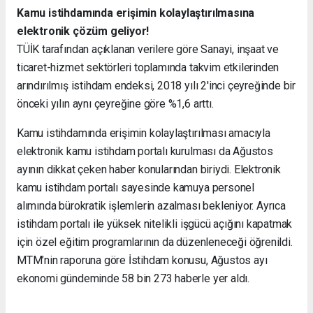
Kamu istihdamında erişimin kolaylaştırılmasına
elektronik çözüm geliyor!
TÜİK tarafından açıklanan verilere göre Sanayi, inşaat ve
ticaret-hizmet sektörleri toplamında takvim etkilerinden
arındırılmış istihdam endeksi, 2018 yılı 2'inci çeyreğinde bir
önceki yılın aynı çeyreğine göre %1,6 arttı.
Kamu istihdamında erişimin kolaylaştırılması amacıyla
elektronik kamu istihdam portalı kurulması da Ağustos
ayının dikkat çeken haber konularından biriydi. Elektronik
kamu istihdam portalı sayesinde kamuya personel
alımında bürokratik işlemlerin azalması bekleniyor. Ayrıca
istihdam portalı ile yüksek nitelikli işgücü açığını kapatmak
için özel eğitim programlarının da düzenleneceği öğrenildi.
MTM’nin raporuna göre İstihdam konusu, Ağustos ayı
ekonomi gündeminde 58 bin 273 haberle yer aldı.