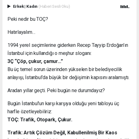
Erkek
|
Kadın
(Haberi Sesli Oku)
Peki nedir bu TOÇ?
Hatırlayalım…
1994 yerel seçimlerine giderken Recep Tayyip Erdoğan’ın
İstanbul için kullandığı o meşhur sloganı:
3Ç “Çöp, çukur, çamur…”
Bu üç temel sorun üzerinden yükselen bir belediyecilik
anlayışı, İstanbul’da büyük bir değişimin kapısını aralamıştı.
Aradan yıllar geçti. Peki bugün ne durumdayız?
Bugün İstanbul’un karşı karşıya olduğu yeni tabloyu üç
harfle özetleyebiliriz:
TOÇ: Trafik, Otopark, Çukur.
Trafik: Artık Çözüm Değil, Kabullenilmiş Bir Kaos