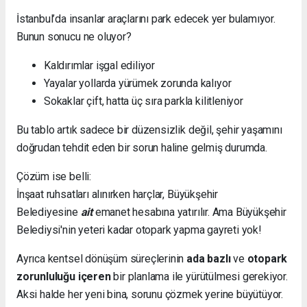
İstanbul’da insanlar araçlarını park edecek yer bulamıyor.
Bunun sonucu ne oluyor?
Kaldırımlar işgal ediliyor
Yayalar yollarda yürümek zorunda kalıyor
Sokaklar çift, hatta üç sıra parkla kilitleniyor
Bu tablo artık sadece bir düzensizlik değil, şehir yaşamını
doğrudan tehdit eden bir sorun haline gelmiş durumda.
Çözüm ise belli:
İnşaat ruhsatları alınırken harçlar, Büyükşehir
Belediyesine
ait
emanet hesabına yatırılır. Ama Büyükşehir
Belediysi'nin yeteri kadar otopark yapma gayreti yok!
Ayrıca kentsel dönüşüm süreçlerinin
ada bazlı
ve
otopark
zorunluluğu içeren
bir planlama ile yürütülmesi gerekiyor.
Aksi halde her yeni bina, sorunu çözmek yerine büyütüyor.