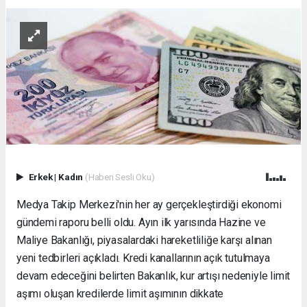
Erkek
|
Kadın
(Haberi Sesli Oku)
Medya Takip Merkezi'nin her ay gerçekleştirdiği ekonomi
gündemi raporu belli oldu. Ayın ilk yarısında Hazine ve
Maliye Bakanlığı, piyasalardaki hareketliliğe karşı alınan
yeni tedbirleri açıkladı. Kredi kanallarının açık tutulmaya
devam edeceğini belirten Bakanlık, kur artışı nedeniyle limit
aşımı oluşan kredilerde limit aşımının dikkate