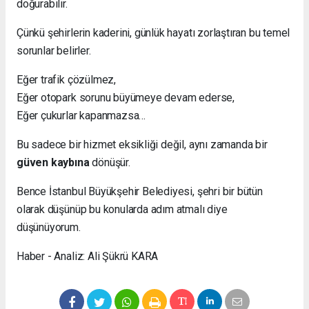
doğurabilir.
Çünkü şehirlerin kaderini, günlük hayatı zorlaştıran bu temel
sorunlar belirler.
Eğer trafik çözülmez,
Eğer otopark sorunu büyümeye devam ederse,
Eğer çukurlar kapanmazsa…
Bu sadece bir hizmet eksikliği değil, aynı zamanda bir
güven kaybına
dönüşür.
Bence İstanbul Büyükşehir Belediyesi, şehri bir bütün
olarak düşünüp bu konularda adım atmalı diye
düşünüyorum.
Haber - Analiz: Ali Şükrü KARA