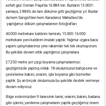
asfalt gaz Osman Paşa'da 16.884 ton. Bunların 13.000'i
yamaya, 3.884'ü de tam döküme gitti geçtiğimiz yıl. Bunlar
da hem Sarıgöl'den hem Karadeniz Mahallesi'de
yaptığımız döküm çalışmalarının fotoğrafları.
40.000 metrekare kaldırım tamiratı, 15.000-16.000
metrekare yeni kaldırım imalatı yaptık. Yağmur ızgara baca
yapımı çalışmalarımız yine rakamları tek tek okumuyorum.
Bu şekilde devam ettik yaptığımız çalışmalara.
27.250 metre yol çizgi boyama çalışmalarımızı
geçtiğimizde yapmış olduk. 18 okulumuzun bahçesine ve
çevrelerine bakım, onarım, işte boyama gibi hizmetler
yaptık. Şu an birçok okulumuza bu şekilde destek vermeye
devam ediyoruz.
Bilge evlerimizden 9 tanesinin tamir, onarım, bakım, badana
gibi işlerini, yenileme çalışmalarını yaptık geçtiğimiz önem.