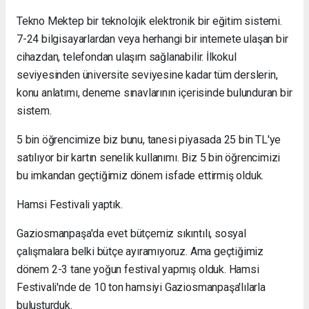
Tekno Mektep bir teknolojik elektronik bir eğitim sistemi.
7-24 bilgisayarlardan veya herhangi bir internete ulaşan bir
cihazdan, telefondan ulaşım sağlanabilir. İlkokul
seviyesinden üniversite seviyesine kadar tüm derslerin,
konu anlatımı, deneme sınavlarının içerisinde bulunduran bir
sistem.
5 bin öğrencimize biz bunu, tanesi piyasada 25 bin TL'ye
satılıyor bir kartın senelik kullanımı. Biz 5 bin öğrencimizi
bu imkandan geçtiğimiz dönem isfade ettirmiş olduk.
Hamsi Festivali yaptık.
Gaziosmanpaşa'da evet bütçemiz sıkıntılı, sosyal
çalışmalara belki bütçe ayıramıyoruz. Ama geçtiğimiz
dönem 2-3 tane yoğun festival yapmış olduk. Hamsi
Festivali'nde de 10 ton hamsiyi Gaziosmanpaşa'lılarla
buluşturduk.