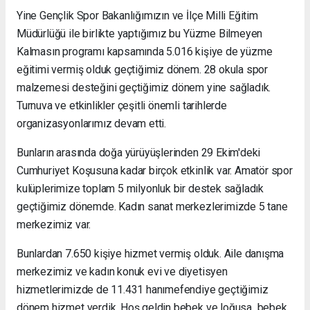
Yine Gençlik Spor Bakanlığımızın ve İlçe Milli Eğitim
Müdürlüğü ile birlikte yaptığımız bu Yüzme Bilmeyen
Kalmasın programı kapsamında 5.016 kişiye de yüzme
eğitimi vermiş olduk geçtiğimiz dönem. 28 okula spor
malzemesi desteğini geçtiğimiz dönem yine sağladık.
Turnuva ve etkinlikler çeşitli önemli tarihlerde
organizasyonlarımız devam etti.
Bunların arasında doğa yürüyüşlerinden 29 Ekim'deki
Cumhuriyet Koşusuna kadar birçok etkinlik var. Amatör spor
kulüplerimize toplam 5 milyonluk bir destek sağladık
geçtiğimiz dönemde. Kadın sanat merkezlerimizde 5 tane
merkezimiz var.
Bunlardan 7.650 kişiye hizmet vermiş olduk. Aile danışma
merkezimiz ve kadın konuk evi ve diyetisyen
hizmetlerimizde de 11.431 hanımefendiye geçtiğimiz
dönem hizmet verdik. Hoş geldin bebek ve loğusa bebek