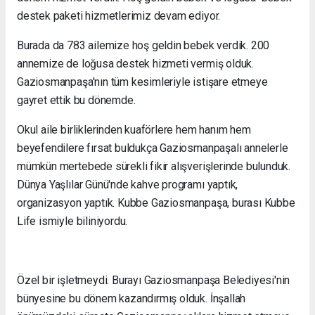
destek paketi hizmetlerimiz devam ediyor.
Burada da 783 ailemize hoş geldin bebek verdik. 200
annemize de loğusa destek hizmeti vermiş olduk.
Gaziosmanpaşa'nın tüm kesimleriyle istişare etmeye
gayret ettik bu dönemde.
Okul aile birliklerinden kuaförlere hem hanım hem
beyefendilere fırsat buldukça Gaziosmanpaşalı annelerle
mümkün mertebede sürekli fikir alışverişlerinde bulunduk.
Dünya Yaşlılar Günü'nde kahve programı yaptık,
organizasyon yaptık. Kubbe Gaziosmanpaşa, burası Kubbe
Life ismiyle biliniyordu.
Özel bir işletmeydi. Burayı Gaziosmanpaşa Belediyesi'nin
bünyesine bu dönem kazandırmış olduk. İnşallah