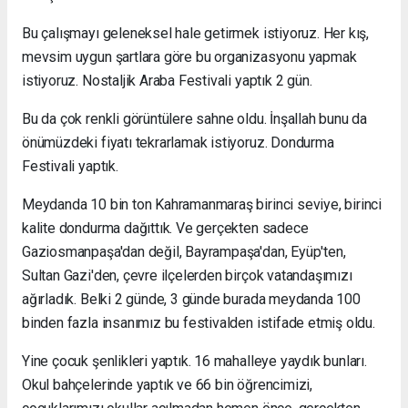
Bu çalışmayı geleneksel hale getirmek istiyoruz. Her kış,
mevsim uygun şartlara göre bu organizasyonu yapmak
istiyoruz. Nostaljik Araba Festivali yaptık 2 gün.
Bu da çok renkli görüntülere sahne oldu. İnşallah bunu da
önümüzdeki fiyatı tekrarlamak istiyoruz. Dondurma
Festivali yaptık.
Meydanda 10 bin ton Kahramanmaraş birinci seviye, birinci
kalite dondurma dağıttık. Ve gerçekten sadece
Gaziosmanpaşa'dan değil, Bayrampaşa'dan, Eyüp'ten,
Sultan Gazi'den, çevre ilçelerden birçok vatandaşımızı
ağırladık. Belki 2 günde, 3 günde burada meydanda 100
binden fazla insanımız bu festivalden istifade etmiş oldu.
Yine çocuk şenlikleri yaptık. 16 mahalleye yaydık bunları.
Okul bahçelerinde yaptık ve 66 bin öğrencimizi,