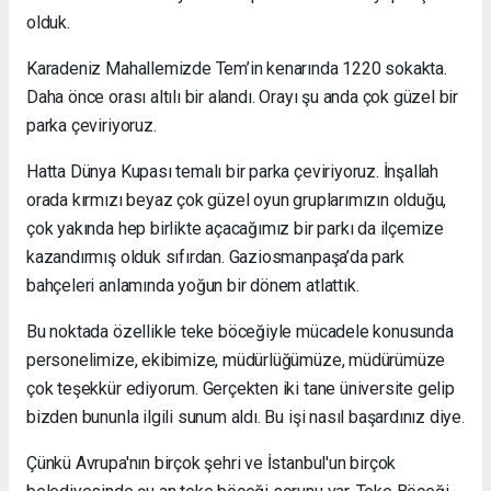
olduk.
Karadeniz Mahallemizde Tem’in kenarında 1220 sokakta.
Daha önce orası altılı bir alandı. Orayı şu anda çok güzel bir
parka çeviriyoruz.
Hatta Dünya Kupası temalı bir parka çeviriyoruz. İnşallah
orada kırmızı beyaz çok güzel oyun gruplarımızın olduğu,
çok yakında hep birlikte açacağımız bir parkı da ilçemize
kazandırmış olduk sıfırdan. Gaziosmanpaşa’da park
bahçeleri anlamında yoğun bir dönem atlattık.
Bu noktada özellikle teke böceğiyle mücadele konusunda
personelimize, ekibimize, müdürlüğümüze, müdürümüze
çok teşekkür ediyorum. Gerçekten iki tane üniversite gelip
bizden bununla ilgili sunum aldı. Bu işi nasıl başardınız diye.
Çünkü Avrupa'nın birçok şehri ve İstanbul'un birçok