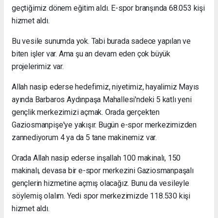
geçtiğimiz dönem eğitim aldı. E-spor branşında 68.053 kişi
hizmet aldı.
Bu vesile sunumda yok. Tabi burada sadece yapılan ve
biten işler var. Ama şu an devam eden çok büyük
projelerimiz var.
Allah nasip ederse hedefimiz, niyetimiz, hayalimiz Mayıs
ayında Barbaros Aydınpaşa Mahallesi'ndeki 5 katlı yeni
gençlik merkezimizi açmak. Orada gerçekten
Gaziosmanpişe'ye yakışır. Bugün e-spor merkezimizden
zannediyorum 4 ya da 5 tane makinemiz var.
Orada Allah nasip ederse inşallah 100 makinalı, 150
makinalı, devasa bir e-spor merkezini Gaziosmanpaşalı
gençlerin hizmetine açmış olacağız. Bunu da vesileyle
söylemiş olalım. Yedi spor merkezimizde 118.530 kişi
hizmet aldı.