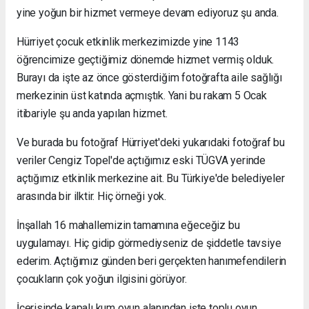
yine yoğun bir hizmet vermeye devam ediyoruz şu anda.
Hürriyet çocuk etkinlik merkezimizde yine 1143
öğrencimize geçtiğimiz dönemde hizmet vermiş olduk.
Burayı da işte az önce gösterdiğim fotoğrafta aile sağlığı
merkezinin üst katında açmıştık. Yani bu rakam 5 Ocak
itibariyle şu anda yapılan hizmet.
Ve burada bu fotoğraf Hürriyet'deki yukarıdaki fotoğraf bu
veriler Cengiz Topel'de açtığımız eski TÜGVA yerinde
açtığımız etkinlik merkezine ait. Bu Türkiye'de belediyeler
arasında bir ilktir. Hiç örneği yok.
İnşallah 16 mahallemizin tamamına eğeceğiz bu
uygulamayı. Hiç gidip görmediyseniz de şiddetle tavsiye
ederim. Açtığımız günden beri gerçekten hanımefendilerin
çocukların çok yoğun ilgisini görüyor.
İçerisinde kapalı kum oyun alanından işte toplu oyun