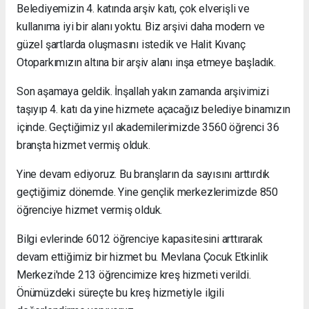
Belediyemizin 4. katında arşiv katı, çok elverişli ve
kullanıma iyi bir alanı yoktu. Biz arşivi daha modern ve
güzel şartlarda oluşmasını istedik ve Halit Kıvanç
Otoparkımızın altına bir arşiv alanı inşa etmeye başladık.
Son aşamaya geldik. İnşallah yakın zamanda arşivimizi
taşıyıp 4. katı da yine hizmete açacağız belediye binamızın
içinde. Geçtiğimiz yıl akademilerimizde 3560 öğrenci 36
branşta hizmet vermiş olduk.
Yine devam ediyoruz. Bu branşların da sayısını arttırdık
geçtiğimiz dönemde. Yine gençlik merkezlerimizde 850
öğrenciye hizmet vermiş olduk.
Bilgi evlerinde 6012 öğrenciye kapasitesini arttırarak
devam ettiğimiz bir hizmet bu. Mevlana Çocuk Etkinlik
Merkezi'nde 213 öğrencimize kreş hizmeti verildi.
Önümüzdeki süreçte bu kreş hizmetiyle ilgili