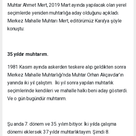
Muhtar Ahmet Mert, 2019 Mart ayında yapılacak olan yerel
seçimlerde yeniden muhtarlığa aday olduğunu açıkladı.
Merkez Mahalle Muhtarı Mert, editörümüz Kara'ya şöyle
konuştu:
35 yıldır muhtarım.
1981 Kasım ayında askerden teskere alıp geldikten sonra
Merkez Mahalle Muhtarlığı'nda Muhtar Orhan Akçavdar'ın
yanında iki yıl çalıştım. İki yıl sonra yapılan muhtarlık
seçimlerinde kendileri ve mahalle halkı beni aday gösterdi.
Ve o gün bugündür muhtarım.
Şu anda 7. dönem ve 35. yılım bitiyor. İki yılda çalışma
dönemi eklersek 37 yıldır muhtarlıktayım. Şimdi 8.