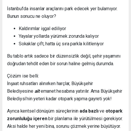
İstanbul’da insanlar araçlarını park edecek yer bulamıyor.
Bunun sonucu ne oluyor?
Kaldırımlar işgal ediliyor
Yayalar yollarda yürümek zorunda kalıyor
Sokaklar çift, hatta üç sıra parkla kilitleniyor
Bu tablo artık sadece bir düzensizlik değil, şehir yaşamını
doğrudan tehdit eden bir sorun haline gelmiş durumda.
Çözüm ise belli:
İnşaat ruhsatları alınırken harçlar, Büyükşehir
Belediyesine
ait
emanet hesabına yatırılır. Ama Büyükşehir
Belediysi'nin yeteri kadar otopark yapma gayreti yok!
Ayrıca kentsel dönüşüm süreçlerinin
ada bazlı
ve
otopark
zorunluluğu içeren
bir planlama ile yürütülmesi gerekiyor.
Aksi halde her yeni bina, sorunu çözmek yerine büyütüyor.