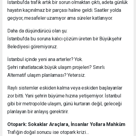
İstanbul’da trafik artık bir sorun olmaktan çıktı, adeta günlük
hayatın kaçınılmaz bir parçası haline geldi. Saatler yolda
geçiyor, mesafeler uzamıyor ama süreler katlanıyor.
Daha da düşündürücü olan şu:
İstanbul’da bu soruna kalıcı çözüm üreten bir Büyükşehir
Belediyesi göremiyoruz.
İstanbul içinde yeni ana arterler? Yok.
Şehri rahatlatacak büyük ulaşım projeleri? Sınırlı.
Alternatif ulaşım planlaması? Yetersiz.
Raylı sistemler eskiden kalma veya eskiden başlayanlar
zor bitti. Yani şehrin büyüme hızına yetişemiyor. İstanbul
gibi bir metropolde ulaşım, günü kurtaran değil, geleceği
planlayan bir anlayış gerektirir.
Otopark: Sokaklar Araçlara, İnsanlar Yollara Mahkûm
Trafiğin doğal sonucu ise otopark krizi…