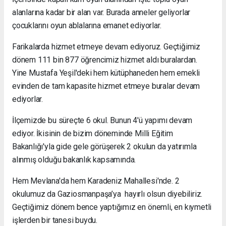
alanlarına kadar bir alan var. Burada anneler geliyorlar
çocuklarını oyun ablalarına emanet ediyorlar.
Farikalarda hizmet etmeye devam ediyoruz. Geçtiğimiz
dönem 111 bin 877 öğrencimiz hizmet aldı buralardan.
Yine Mustafa Yeşil'deki hem kütüphaneden hem emekli
evinden de tam kapasite hizmet etmeye buralar devam
ediyorlar.
İlçemizde bu süreçte 6 okul. Bunun 4'ü yapımı devam
ediyor. İkisinin de bizim döneminde Milli Eğitim
Bakanlığı'yla gide gele görüşerek 2 okulun da yatırımla
alınmış olduğu bakanlık kapsamında.
Hem Mevlana'da hem Karadeniz Mahallesi'nde. 2
okulumuz da Gaziosmanpaşa’ya hayırlı olsun diyebiliriz.
Geçtiğimiz dönem bence yaptığımız en önemli, en kıymetli
işlerden bir tanesi buydu.