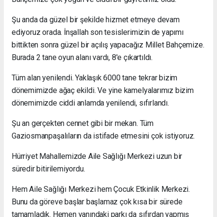
Şu anda da güzel bir şekilde hizmet etmeye devam
ediyoruz orada. İnşallah son tesislerimizin de yapımı
bittikten sonra güzel bir açılış yapacağız Millet Bahçemize.
Burada 2 tane oyun alanı vardı, 8'e çıkartıldı.
Tüm alan yenilendi. Yaklaşık 6000 tane tekrar bizim
dönemimizde ağaç ekildi. Ve yine kamelyalarımız bizim
dönemimizde ciddi anlamda yenilendi, sıfırlandı.
Şu an gerçekten cennet gibi bir mekan. Tüm
Gaziosmanpaşalıların da istifade etmesini çok istiyoruz.
Hürriyet Mahallemizde Aile Sağlığı Merkezi uzun bir
süredir bitirilemiyordu.
Hem Aile Sağlığı Merkezi hem Çocuk Etkinlik Merkezi.
Bunu da göreve başlar başlamaz çok kısa bir sürede
tamamladık. Hemen yanındaki parkı da sıfırdan yapmış