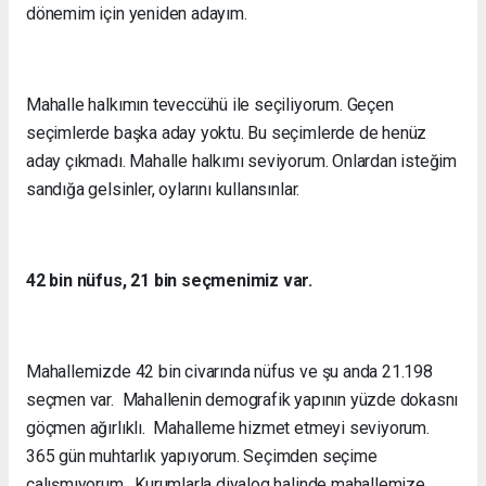
dönemim için yeniden adayım.
Mahalle halkımın teveccühü ile seçiliyorum. Geçen
seçimlerde başka aday yoktu. Bu seçimlerde de henüz
aday çıkmadı. Mahalle halkımı seviyorum. Onlardan isteğim
sandığa gelsinler, oylarını kullansınlar.
42 bin nüfus, 21 bin seçmenimiz var.
Mahallemizde 42 bin civarında nüfus ve şu anda 21.198
seçmen var. Mahallenin demografik yapının yüzde dokasnı
göçmen ağırlıklı. Mahalleme hizmet etmeyi seviyorum.
365 gün muhtarlık yapıyorum. Seçimden seçime
çalışmıyorum. Kurumlarla diyalog halinde mahallemize