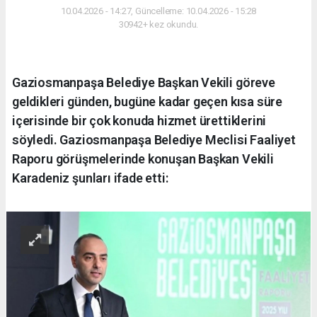
10.04.2026 - 14:27, Güncelleme: 10.04.2026 - 15:28
30942+ kez okundu.
Gaziosmanpaşa Belediye Başkan Vekili göreve
geldikleri günden, bugüne kadar geçen kısa süre
içerisinde bir çok konuda hizmet ürettiklerini
söyledi. Gaziosmanpaşa Belediye Meclisi Faaliyet
Raporu görüşmelerinde konuşan Başkan Vekili
Karadeniz şunları ifade etti: