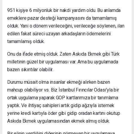
951 kişiye 6 milyonluk bir nakdi yardım oldu. Bu anlamda
emeklere pazar desteği kampanyasını da tamamlamış
olduk. Yani o dönem verileceğini, verileceğe söylenen, ilan
edilen fakat süreci uzayan arkadaşların ödemelerini
tamamlamış olduk.
Onu da ifade etmiş olduk. Zaten Askıda Ekmek gibi Türk
milletinin güzel bir uygulaması var. Ama bu uygulamada
bazen sıkıntılar olabilir.
Durumu müsait olma insanlar ekmeği alırken bazen
mahcup olabiliyor vs. Biz İstanbul Fırıncılar Odası'yla bir
ortak uygulama yaparak GOP kartlarımıza bir tanımlama
yaptık. Ve ihtiyaç sahipleri artık gidip ağzıyla istemek
yerine kredi kartıyla öder gibi gidip oradan kartını okutup
Askıda Ekmek uygulamasından ekmek almış olduk.
Bir elinin verdiğini diğerinin görmeyen bir uygulamaya