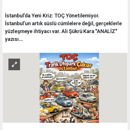
İstanbul’da Yeni Kriz: TOÇ Yönetilemiyor.
İstanbul’un artık süslü cümlelere değil, gerçeklerle
yüzleşmeye ihtiyacı var. Ali Şükrü Kara ''ANALİZ''
yazısı...