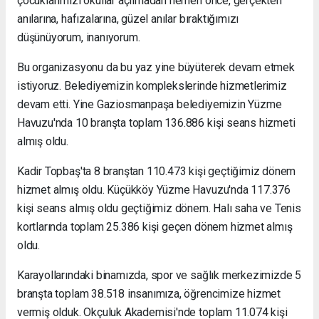
çocuklarımızı okullar açılmadan hemen önce, gerçekten
anılarına, hafızalarına, güzel anılar bıraktığımızı
düşünüyorum, inanıyorum.
Bu organizasyonu da bu yaz yine büyüterek devam etmek
istiyoruz. Belediyemizin komplekslerinde hizmetlerimiz
devam etti. Yine Gaziosmanpaşa belediyemizin Yüzme
Havuzu'nda 10 branşta toplam 136.886 kişi seans hizmeti
almış oldu.
Kadir Topbaş'ta 8 branştan 110.473 kişi geçtiğimiz dönem
hizmet almış oldu. Küçükköy Yüzme Havuzu'nda 117.376
kişi seans almış oldu geçtiğimiz dönem. Halı saha ve Tenis
kortlarında toplam 25.386 kişi geçen dönem hizmet almış
oldu.
Karayollarındaki binamızda, spor ve sağlık merkezimizde 5
branşta toplam 38.518 insanımıza, öğrencimize hizmet
vermiş olduk. Okçuluk Akademisi'nde toplam 11.074 kişi