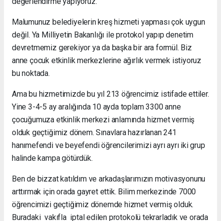
değerlendirme yapıyoruz.
Malumunuz belediyelerin kreş hizmeti yapması çok uygun
değil. Ya Milliyetin Bakanlığı ile protokol yapıp denetim
devretmemiz gerekiyor ya da başka bir ara formül. Biz
anne çocuk etkinlik merkezlerine ağırlık vermek istiyoruz
bu noktada.
Ama bu hizmetimizde bu yıl 213 öğrencimiz istifade ettiler.
Yine 3-4-5 ay aralığında 10 ayda toplam 3300 anne
çocuğumuza etkinlik merkezi anlamında hizmet vermiş
olduk geçtiğimiz dönem. Sınavlara hazırlanan 241
hanımefendi ve beyefendi öğrencilerimizi ayrı ayrı iki grup
halinde kampa götürdük.
Ben de bizzat katıldım ve arkadaşlarımızın motivasyonunu
arttırmak için orada gayret ettik. Bilim merkezinde 7000
öğrencimizi geçtiğimiz dönemde hizmet vermiş olduk.
Buradaki vakıfla iptal edilen protokolü tekrarladık ve orada