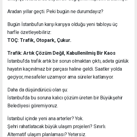
Aradan yıllar geçti. Peki bugün ne durumdayız?
Bugün İstanbul’un karşı karşıya olduğu yeni tabloyu üç
harfle özetleyebiliriz:
TOÇ: Trafik, Otopark, Çukur.
Trafik: Artık Çözüm Değil, Kabullenilmiş Bir Kaos
İstanbul’da trafik artık bir sorun olmaktan çıktı, adeta günlük
hayatın kaçınılmaz bir parçası haline geldi. Saatler yolda
geçiyor, mesafeler uzamıyor ama süreler katlanıyor.
Daha da düşündürücü olan şu:
İstanbul’da bu soruna kalıcı çözüm üreten bir Büyükşehir
Belediyesi göremiyoruz.
İstanbul içinde yeni ana arterler? Yok.
Şehri rahatlatacak büyük ulaşım projeleri? Sınırlı.
Alternatif ulaşım planlaması? Yetersiz.