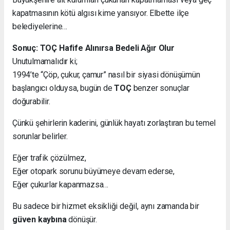
kapatmasının kötü algısı kime yansıyor. Elbette ilçe
belediyelerine…
Sonuç: TOÇ Hafife Alınırsa Bedeli Ağır Olur
Unutulmamalıdır ki;
1994’te “Çöp, çukur, çamur” nasıl bir siyasi dönüşümün
başlangıcı olduysa, bugün de
TOÇ
benzer sonuçlar
doğurabilir.
Çünkü şehirlerin kaderini, günlük hayatı zorlaştıran bu temel
sorunlar belirler.
Eğer trafik çözülmez,
Eğer otopark sorunu büyümeye devam ederse,
Eğer çukurlar kapanmazsa…
Bu sadece bir hizmet eksikliği değil, aynı zamanda bir
güven kaybına
dönüşür.