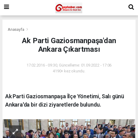
Anasayfa
Ak Parti Gaziosmanpaşa'dan
Ankara Çıkartması
17.02.2016 - 09:30, Güncelleme: 01.09.2022 - 17:06
4190+ kez okundu.
Ak Parti Gaziosmanpaşa İlçe Yönetimi, Salı günü
Ankara'da bir dizi ziyaretlerde bulundu.