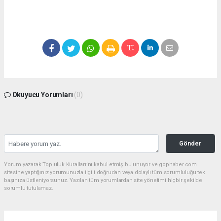
Okuyucu Yorumları
(0)
Gönder
Yorum yazarak Topluluk Kuralları’nı kabul etmiş bulunuyor ve gophaber.com
sitesine yaptığınız yorumunuzla ilgili doğrudan veya dolaylı tüm sorumluluğu tek
başınıza üstleniyorsunuz. Yazılan tüm yorumlardan site yönetimi hiçbir şekilde
sorumlu tutulamaz.