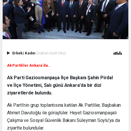
Erkek
|
Kadın
(Haberi Sesli Oku)
Ak Partililer Ankara'da...
Ak Parti Gaziosmanpaşa İlçe Başkanı Şahin Pirdal
ve İlçe Yönetimi, Salı günü Ankara'da bir dizi
ziyaretlerde bulundu.
Ak Parti'nin grup toplantısına katılan Ak Partliler, Başbakan
Ahmet Davutoğlu ile görüştüler. Heyet Gaziosmanpaşalı
Çalışma ve Sosyal Güvenlik Bakanı Süleyman Soylu'ya da
ziyartte bulundular.