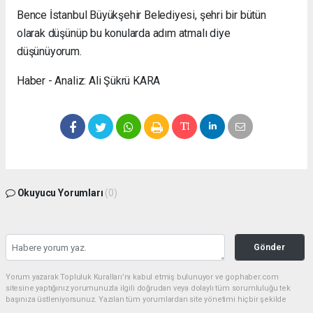
Bence İstanbul Büyükşehir Belediyesi, şehri bir bütün
olarak düşünüp bu konularda adım atmalı diye
düşünüyorum.
Haber - Analiz: Ali Şükrü KARA
Okuyucu Yorumları
(0)
Gönder
Yorum yazarak Topluluk Kuralları’nı kabul etmiş bulunuyor ve gophaber.com
sitesine yaptığınız yorumunuzla ilgili doğrudan veya dolaylı tüm sorumluluğu tek
başınıza üstleniyorsunuz. Yazılan tüm yorumlardan site yönetimi hiçbir şekilde
sorumlu tutulamaz.