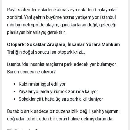
Raylı sistemler eskiden kalma veya eskiden başlayanlar
zor bitti. Yani şehrin büyüme hızına yetişemiyor. İstanbul
gibi bir metropolde ulaşım, günü kurtaran değil, geleceği
planlayan bir anlayış gerektirir.
Otopark: Sokaklar Araçlara, İnsanlar Yollara Mahkûm
Trafiğin doğal sonucu ise otopark krizi…
İstanbul’da insanlar araçlarını park edecek yer bulamıyor.
Bunun sonucu ne oluyor?
Kaldırımlar işgal ediliyor
Yayalar yollarda yürümek zorunda kalıyor
Sokaklar çift, hatta üç sıra parkla kilitleniyor
Bu tablo artık sadece bir düzensizlik değil, şehir yaşamını
doğrudan tehdit eden bir sorun haline gelmiş durumda.