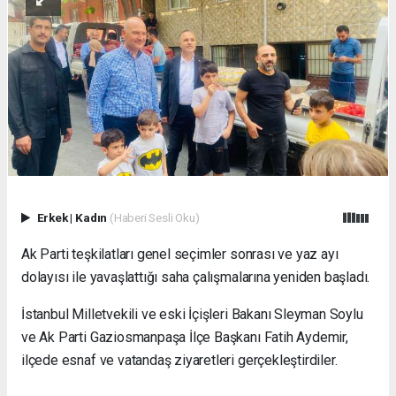
Erkek
|
Kadın
(Haberi Sesli Oku)
Ak Parti teşkilatları genel seçimler sonrası ve yaz ayı
dolayısı ile yavaşlattığı saha çalışmalarına yeniden başladı.
İstanbul Milletvekili ve eski İçişleri Bakanı Sleyman Soylu
ve Ak Parti Gaziosmanpaşa İlçe Başkanı Fatih Aydemir,
ilçede esnaf ve vatandaş ziyaretleri gerçekleştirdiler.