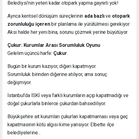
Belediysi'nin yeteri kadar otopark yapma gayreti yok!
Ayrıca kentsel dönüşüm süreçlerinin
ada bazlı
ve
otopark
zorunluluğu içeren
bir planlama ile yürütülmesi gerekiyor.
Aksi halde her yeni bina, sorunu çözmek yerine büyütüyor.
Çukur: Kurumlar Arası Sorumluluk Oyunu
Gelelim üçüncü harfe:
Çukur
.
Bugün bir kurum kazıyor, diğeri kapatmıyor.
Sorumluluk birinden diğerine atılıyor, ama sonuç
değişmiyor.
İstanbul’da İSKİ veya farklı kurumların açıp kapatmadığı ve
doğal çukurlarla binlerce çukurdan bahsediliyor.
Büyükşehire ait kurumları çukurları kapatmaması veya geç
kapatmasının kötü algısı kime yansıyor. Elbette ilçe
belediyelerine…