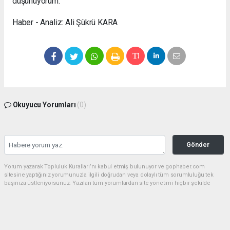
düşünüyorum.
Haber - Analiz: Ali Şükrü KARA
Okuyucu Yorumları
(0)
Gönder
Yorum yazarak Topluluk Kuralları’nı kabul etmiş bulunuyor ve gophaber.com
sitesine yaptığınız yorumunuzla ilgili doğrudan veya dolaylı tüm sorumluluğu tek
başınıza üstleniyorsunuz. Yazılan tüm yorumlardan site yönetimi hiçbir şekilde
sorumlu tutulamaz.