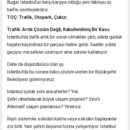
Bugün İstanbul’un karşı karşıya olduğu yeni tabloyu üç
harfle özetleyebiliriz:
TOÇ: Trafik, Otopark, Çukur.
Trafik: Artık Çözüm Değil, Kabullenilmiş Bir Kaos
İstanbul’da trafik artık bir sorun olmaktan çıktı, adeta günlük
hayatın kaçınılmaz bir parçası haline geldi. Saatler yolda
geçiyor, mesafeler uzamıyor ama süreler katlanıyor.
Daha da düşündürücü olan şu:
İstanbul’da bu soruna kalıcı çözüm üreten bir Büyükşehir
Belediyesi göremiyoruz.
İstanbul içinde yeni ana arterler? Yok.
Şehri rahatlatacak büyük ulaşım projeleri? Sınırlı.
Alternatif ulaşım planlaması? Yetersiz.
Raylı sistemler eskiden kalma veya eskiden başlayanlar
zor bitti. Yani şehrin büyüme hızına yetişemiyor. İstanbul