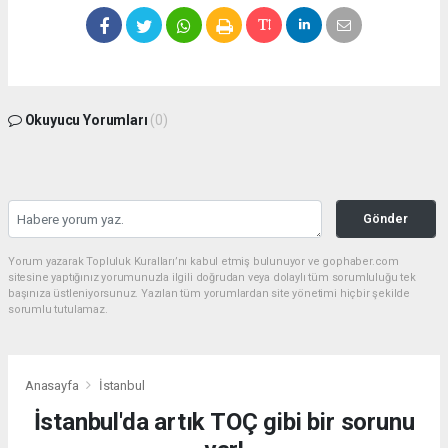
Okuyucu Yorumları
(0)
Gönder
Yorum yazarak Topluluk Kuralları’nı kabul etmiş bulunuyor ve gophaber.com
sitesine yaptığınız yorumunuzla ilgili doğrudan veya dolaylı tüm sorumluluğu tek
başınıza üstleniyorsunuz. Yazılan tüm yorumlardan site yönetimi hiçbir şekilde
sorumlu tutulamaz.
Anasayfa
İstanbul
İstanbul'da artık TOÇ gibi bir sorunu