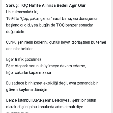
Sonuç: TOÇ Hafife Alınırsa Bedeli Ağır Olur
Unutulmamalıdır ki;
1994’te “Çöp, çukur, çamur” nasıl bir siyasi dönüşümün
başlangıcı olduysa, bugün de
TOÇ
benzer sonuçlar
doğurabilir.
Çünkü şehirlerin kaderini, günlük hayatı zorlaştıran bu temel
sorunlar belirler.
Eğer trafik çözülmez,
Eğer otopark sorunu büyümeye devam ederse,
Eğer çukurlar kapanmazsa…
Bu sadece bir hizmet eksikliği değil, aynı zamanda bir
güven kaybına
dönüşür.
Bence İstanbul Büyükşehir Belediyesi, şehri bir bütün
olarak düşünüp bu konularda adım atmalı diye