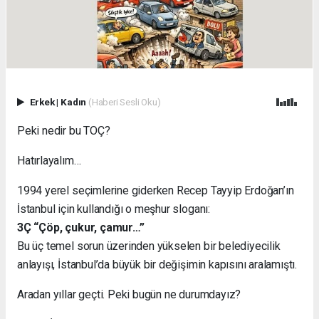
Erkek
|
Kadın
(Haberi Sesli Oku)
Peki nedir bu TOÇ?
Hatırlayalım…
1994 yerel seçimlerine giderken Recep Tayyip Erdoğan’ın
İstanbul için kullandığı o meşhur sloganı:
3Ç “Çöp, çukur, çamur…”
Bu üç temel sorun üzerinden yükselen bir belediyecilik
anlayışı, İstanbul’da büyük bir değişimin kapısını aralamıştı.
Aradan yıllar geçti. Peki bugün ne durumdayız?