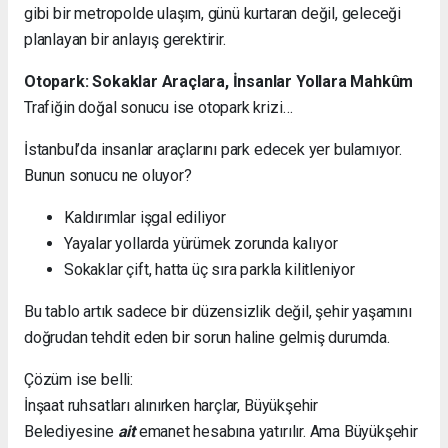
gibi bir metropolde ulaşım, günü kurtaran değil, geleceği
planlayan bir anlayış gerektirir.
Otopark: Sokaklar Araçlara, İnsanlar Yollara Mahkûm
Trafiğin doğal sonucu ise otopark krizi…
İstanbul’da insanlar araçlarını park edecek yer bulamıyor.
Bunun sonucu ne oluyor?
Kaldırımlar işgal ediliyor
Yayalar yollarda yürümek zorunda kalıyor
Sokaklar çift, hatta üç sıra parkla kilitleniyor
Bu tablo artık sadece bir düzensizlik değil, şehir yaşamını
doğrudan tehdit eden bir sorun haline gelmiş durumda.
Çözüm ise belli:
İnşaat ruhsatları alınırken harçlar, Büyükşehir
Belediyesine
ait
emanet hesabına yatırılır. Ama Büyükşehir