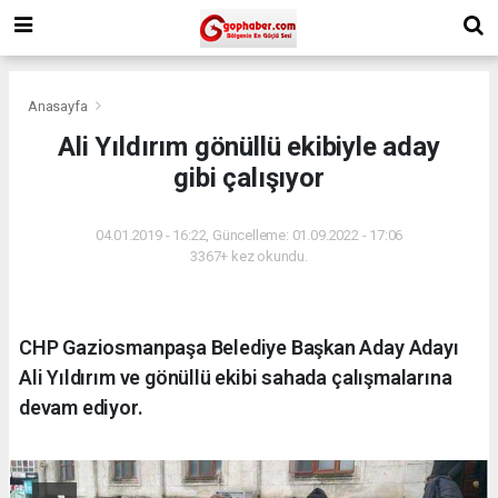
Anasayfa
Ali Yıldırım gönüllü ekibiyle aday
gibi çalışıyor
04.01.2019 - 16:22, Güncelleme: 01.09.2022 - 17:06
3367+ kez okundu.
CHP Gaziosmanpaşa Belediye Başkan Aday Adayı
Ali Yıldırım ve gönüllü ekibi sahada çalışmalarına
devam ediyor.