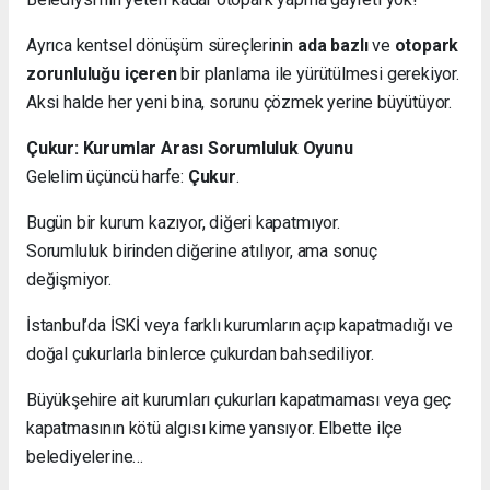
Ayrıca kentsel dönüşüm süreçlerinin
ada bazlı
ve
otopark
zorunluluğu içeren
bir planlama ile yürütülmesi gerekiyor.
Aksi halde her yeni bina, sorunu çözmek yerine büyütüyor.
Çukur: Kurumlar Arası Sorumluluk Oyunu
Gelelim üçüncü harfe:
Çukur
.
Bugün bir kurum kazıyor, diğeri kapatmıyor.
Sorumluluk birinden diğerine atılıyor, ama sonuç
değişmiyor.
İstanbul’da İSKİ veya farklı kurumların açıp kapatmadığı ve
doğal çukurlarla binlerce çukurdan bahsediliyor.
Büyükşehire ait kurumları çukurları kapatmaması veya geç
kapatmasının kötü algısı kime yansıyor. Elbette ilçe
belediyelerine…