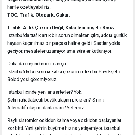
harfle özetleyebiliriz:
TOÇ: Trafik, Otopark, Çukur.
Trafik: Artık Çözüm Değil, Kabullenilmiş Bir Kaos
İstanbul’da trafik artık bir sorun olmaktan çıktı, adeta günlük
hayatın kaçınılmaz bir parçası haline geldi. Saatler yolda
geçiyor, mesafeler uzamıyor ama süreler katlanıyor.
Daha da düşündürücü olan şu:
İstanbul’da bu soruna kalıcı çözüm üreten bir Büyükşehir
Belediyesi göremiyoruz.
İstanbul içinde yeni ana arterler? Yok.
Şehri rahatlatacak büyük ulaşım projeleri? Sınırlı.
Alternatif ulaşım planlaması? Yetersiz.
Raylı sistemler eskiden kalma veya eskiden başlayanlar
zor bitti. Yani şehrin büyüme hızına yetişemiyor. İstanbul