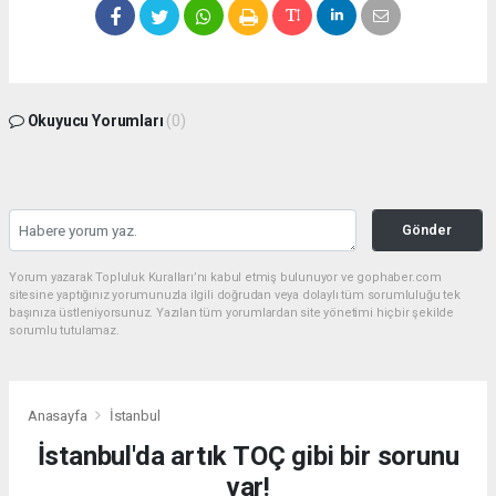
Okuyucu Yorumları
(0)
Gönder
Yorum yazarak Topluluk Kuralları’nı kabul etmiş bulunuyor ve gophaber.com
sitesine yaptığınız yorumunuzla ilgili doğrudan veya dolaylı tüm sorumluluğu tek
başınıza üstleniyorsunuz. Yazılan tüm yorumlardan site yönetimi hiçbir şekilde
sorumlu tutulamaz.
Anasayfa
İstanbul
İstanbul'da artık TOÇ gibi bir sorunu
var!