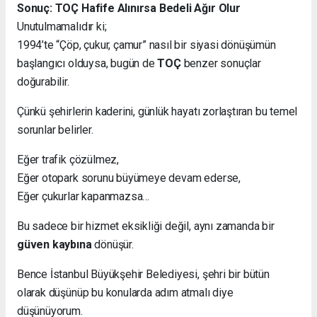
Sonuç: TOÇ Hafife Alınırsa Bedeli Ağır Olur
Unutulmamalıdır ki;
1994’te “Çöp, çukur, çamur” nasıl bir siyasi dönüşümün
başlangıcı olduysa, bugün de
TOÇ
benzer sonuçlar
doğurabilir.
Çünkü şehirlerin kaderini, günlük hayatı zorlaştıran bu temel
sorunlar belirler.
Eğer trafik çözülmez,
Eğer otopark sorunu büyümeye devam ederse,
Eğer çukurlar kapanmazsa…
Bu sadece bir hizmet eksikliği değil, aynı zamanda bir
güven kaybına
dönüşür.
Bence İstanbul Büyükşehir Belediyesi, şehri bir bütün
olarak düşünüp bu konularda adım atmalı diye
düşünüyorum.