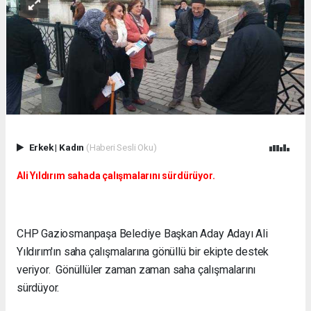
Erkek
|
Kadın
(Haberi Sesli Oku)
Ali Yıldırım sahada çalışmalarını sürdürüyor.
CHP Gaziosmanpaşa Belediye Başkan Aday Adayı Ali
Yıldırım'ın saha çalışmalarına gönüllü bir ekipte destek
veriyor. Gönüllüler zaman zaman saha çalışmalarını
sürdüyor.