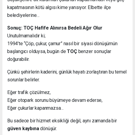
kapatmasının kötü algısı kime yansıyor. Elbette ilçe
belediyelerine…
Sonuç: TOÇ Hafife Alınırsa Bedeli Ağır Olur
Unutulmamalıdır ki;
1994’te “Çöp, çukur, çamur” nasıl bir siyasi dönüşümün
başlangıcı olduysa, bugün de
TOÇ
benzer sonuçlar
doğurabilir.
Çünkü şehirlerin kaderini, günlük hayatı zorlaştıran bu temel
sorunlar belirler.
Eğer trafik çözülmez,
Eğer otopark sorunu büyümeye devam ederse,
Eğer çukurlar kapanmazsa…
Bu sadece bir hizmet eksikliği değil, aynı zamanda bir
güven kaybına
dönüşür.