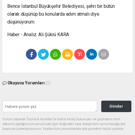
Bence İstanbul Büyükşehir Belediyesi, şehri bir bütün
olarak düşünüp bu konularda adım atmalı diye
düşünüyorum.
Haber - Analiz: Ali Şükrü KARA
Okuyucu Yorumları
(0)
Gönder
Yorum yazarak Topluluk Kuralları’nı kabul etmiş bulunuyor ve gophaber.com
sitesine yaptığınız yorumunuzla ilgili doğrudan veya dolaylı tüm sorumluluğu tek
başınıza üstleniyorsunuz. Yazılan tüm yorumlardan site yönetimi hiçbir şekilde
sorumlu tutulamaz.