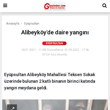
Anasayfa
Eyüpsultan
Alibeyköy'de daire yangını
EYÜPSULTAN
18.01.2021 - 11:08, Güncelleme: 01.09.2022 - 17:06
3412+ kez okundu.
Eyüpsultan Alibeyköy Mahallesi Teksen Sokak
üzerinde bulunan 2 katlı binanın birinci katında
yangın meydana geldi.