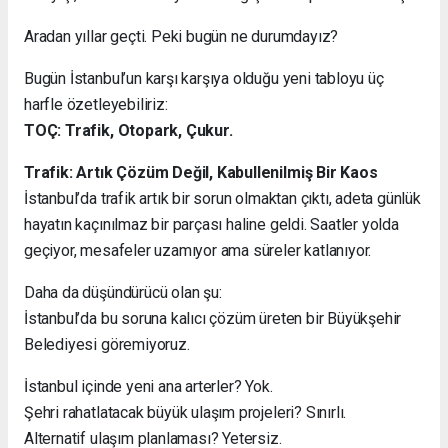
Aradan yıllar geçti. Peki bugün ne durumdayız?
Bugün İstanbul’un karşı karşıya olduğu yeni tabloyu üç
harfle özetleyebiliriz:
TOÇ: Trafik, Otopark, Çukur.
Trafik: Artık Çözüm Değil, Kabullenilmiş Bir Kaos
İstanbul’da trafik artık bir sorun olmaktan çıktı, adeta günlük
hayatın kaçınılmaz bir parçası haline geldi. Saatler yolda
geçiyor, mesafeler uzamıyor ama süreler katlanıyor.
Daha da düşündürücü olan şu:
İstanbul’da bu soruna kalıcı çözüm üreten bir Büyükşehir
Belediyesi göremiyoruz.
İstanbul içinde yeni ana arterler? Yok.
Şehri rahatlatacak büyük ulaşım projeleri? Sınırlı.
Alternatif ulaşım planlaması? Yetersiz.