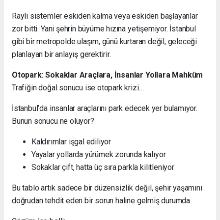
Raylı sistemler eskiden kalma veya eskiden başlayanlar
zor bitti. Yani şehrin büyüme hızına yetişemiyor. İstanbul
gibi bir metropolde ulaşım, günü kurtaran değil, geleceği
planlayan bir anlayış gerektirir.
Otopark: Sokaklar Araçlara, İnsanlar Yollara Mahkûm
Trafiğin doğal sonucu ise otopark krizi…
İstanbul’da insanlar araçlarını park edecek yer bulamıyor.
Bunun sonucu ne oluyor?
Kaldırımlar işgal ediliyor
Yayalar yollarda yürümek zorunda kalıyor
Sokaklar çift, hatta üç sıra parkla kilitleniyor
Bu tablo artık sadece bir düzensizlik değil, şehir yaşamını
doğrudan tehdit eden bir sorun haline gelmiş durumda.