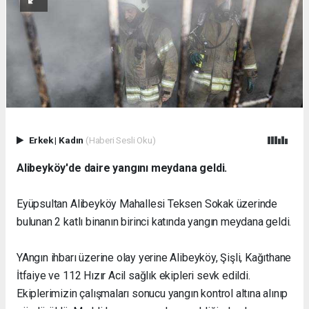
Erkek
|
Kadın
(Haberi Sesli Oku)
Alibeyköy'de daire yangını meydana geldi.
Eyüpsultan Alibeyköy Mahallesi Teksen Sokak üzerinde
bulunan 2 katlı binanın birinci katında yangın meydana geldi.
YAngın ihbarı üzerine olay yerine Alibeyköy, Şişli, Kağıthane
İtfaiye ve 112 Hızır Acil sağlık ekipleri sevk edildi.
Ekiplerimizin çalışmaları sonucu yangın kontrol altına alınıp