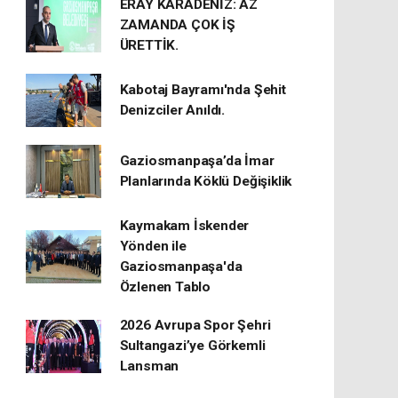
ERAY KARADENİZ: AZ
ZAMANDA ÇOK İŞ
ÜRETTİK.
Kabotaj Bayramı'nda Şehit
Denizciler Anıldı.
Gaziosmanpaşa’da İmar
Planlarında Köklü Değişiklik
Kaymakam İskender
Yönden ile
Gaziosmanpaşa'da
Özlenen Tablo
2026 Avrupa Spor Şehri
Sultangazi’ye Görkemli
Lansman