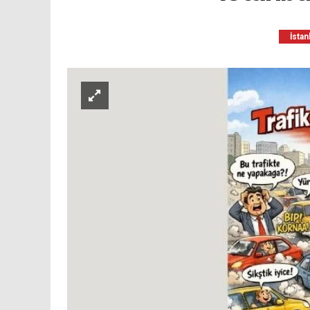
İstan