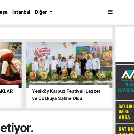
aşa
İstanbul
Diğer
AKLAR
Yeniköy Karpuz Festivali Lezzet
ve Coşkuya Sahne Oldu
etiyor.