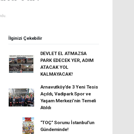
ndu.
İlginizi Çekebilir
DEVLET EL ATMAZSA
PARK EDECEK YER, ADIM
ATACAK YOL
KALMAYACAK!
Arnavutköy’de 3 Yeni Tesis
Açıldı, Vadipark Spor ve
Yaşam Merkezi’nin Temeli
Atıldı
“TOÇ” Sorunu İstanbul’un
Gündeminde!