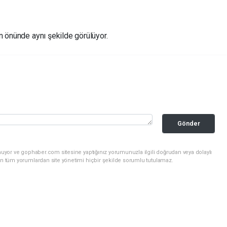
n önünde aynı şekilde görülüyor.
Gönder
nuyor ve gophaber.com sitesine yaptığınız yorumunuzla ilgili doğrudan veya dolaylı
an tüm yorumlardan site yönetimi hiçbir şekilde sorumlu tutulamaz.