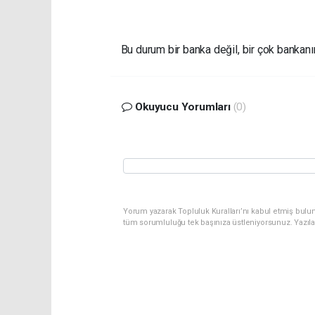
Bu durum bir banka değil, bir çok bankanı
Okuyucu Yorumları
(0)
Yorum yazarak Topluluk Kuralları’nı kabul etmiş bulu
tüm sorumluluğu tek başınıza üstleniyorsunuz. Yazıl