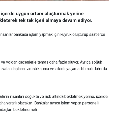
ar içerde uygun ortam oluşturmak yerine
kleterek tek tek içeri almaya devam ediyor.
nsanlar bankada işlem yapmak için kuyruk oluşturup saatlerce
 ve yoldan geçenlerle temas daha fazla oluyor. Ayrıca soğuk
 vatandaşların, virüsü kapma ve sıkıntı yaşama ihtimali daha da
arın insanları soğukta ve risk altında bekletmek yerine, içeride
a yararlı olacaktır. Bankalar ayrıca işlem yapan personeli
andaşları bekletmemeli.