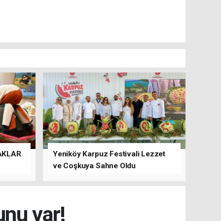
AKLAR
Yeniköy Karpuz Festivali Lezzet
ve Coşkuya Sahne Oldu
unu var!