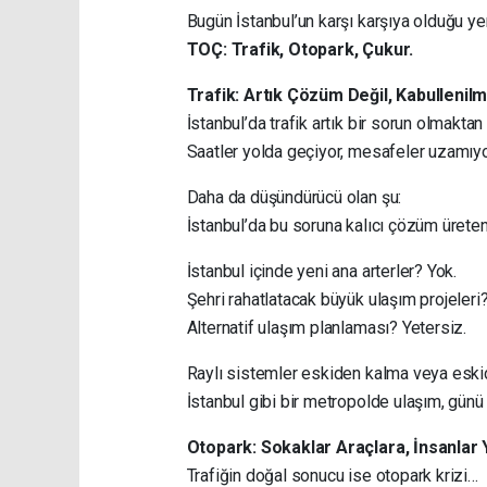
Bugün İstanbul’un karşı karşıya olduğu yen
TOÇ: Trafik, Otopark, Çukur.
Trafik: Artık Çözüm Değil, Kabullenilm
İstanbul’da trafik artık bir sorun olmaktan
Saatler yolda geçiyor, mesafeler uzamıyo
Daha da düşündürücü olan şu:
İstanbul’da bu soruna kalıcı çözüm ürete
İstanbul içinde yeni ana arterler? Yok.
Şehri rahatlatacak büyük ulaşım projeleri? 
Alternatif ulaşım planlaması? Yetersiz.
Raylı sistemler eskiden kalma veya eskide
İstanbul gibi bir metropolde ulaşım, günü k
Otopark: Sokaklar Araçlara, İnsanlar
Trafiğin doğal sonucu ise otopark krizi…