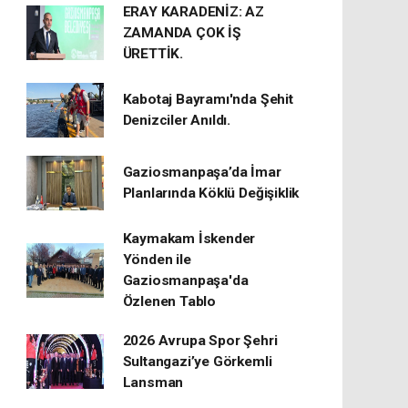
ERAY KARADENİZ: AZ
ZAMANDA ÇOK İŞ
ÜRETTİK.
Kabotaj Bayramı'nda Şehit
Denizciler Anıldı.
Gaziosmanpaşa’da İmar
Planlarında Köklü Değişiklik
Kaymakam İskender
Yönden ile
Gaziosmanpaşa'da
Özlenen Tablo
2026 Avrupa Spor Şehri
Sultangazi’ye Görkemli
Lansman