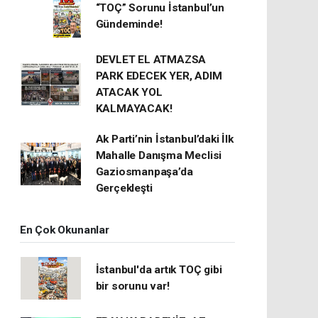
“TOÇ” Sorunu İstanbul’un
Gündeminde!
DEVLET EL ATMAZSA
PARK EDECEK YER, ADIM
ATACAK YOL
KALMAYACAK!
Ak Parti’nin İstanbul’daki İlk
Mahalle Danışma Meclisi
Gaziosmanpaşa’da
Gerçekleşti
En Çok Okunanlar
İstanbul'da artık TOÇ gibi
bir sorunu var!