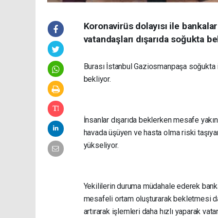
Koronavirüs dolayısı ile bankal
vatandaşları dışarıda soğukta be
Burası İstanbul Gaziosmanpaşa soğukta i
bekliyor.
İnsanlar dışarıda beklerken mesafe yakın
havada üşüyen ve hasta olma riski taşıyan
yükseliyor.
Yekililerin duruma müdahale ederek bankal
mesafeli ortam oluşturarak bekletmesi dah
artırarak işlemleri daha hızlı yaparak vat