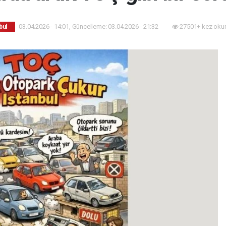
03.04.2026 - 14:01, Güncelleme: 03.04.2026 - 21:32
27501+ kez oku
bul