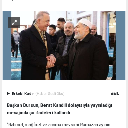
Erkek
|
Kadın
(Haberi Sesli Oku)
Başkan Dursun, Berat Kandili dolayısıyla yayınladığı
mesajında şu ifadeleri kullandı:
“Rahmet, mağfiret ve arınma mevsimi Ramazan ayının