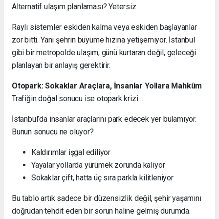
Alternatif ulaşım planlaması? Yetersiz.
Raylı sistemler eskiden kalma veya eskiden başlayanlar
zor bitti. Yani şehrin büyüme hızına yetişemiyor. İstanbul
gibi bir metropolde ulaşım, günü kurtaran değil, geleceği
planlayan bir anlayış gerektirir.
Otopark: Sokaklar Araçlara, İnsanlar Yollara Mahkûm
Trafiğin doğal sonucu ise otopark krizi…
İstanbul’da insanlar araçlarını park edecek yer bulamıyor.
Bunun sonucu ne oluyor?
Kaldırımlar işgal ediliyor
Yayalar yollarda yürümek zorunda kalıyor
Sokaklar çift, hatta üç sıra parkla kilitleniyor
Bu tablo artık sadece bir düzensizlik değil, şehir yaşamını
doğrudan tehdit eden bir sorun haline gelmiş durumda.