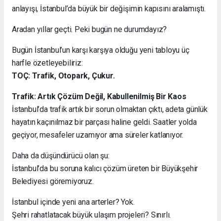
anlayışı, İstanbul’da büyük bir değişimin kapısını aralamıştı.
Aradan yıllar geçti. Peki bugün ne durumdayız?
Bugün İstanbul’un karşı karşıya olduğu yeni tabloyu üç
harfle özetleyebiliriz:
TOÇ: Trafik, Otopark, Çukur.
Trafik: Artık Çözüm Değil, Kabullenilmiş Bir Kaos
İstanbul’da trafik artık bir sorun olmaktan çıktı, adeta günlük
hayatın kaçınılmaz bir parçası haline geldi. Saatler yolda
geçiyor, mesafeler uzamıyor ama süreler katlanıyor.
Daha da düşündürücü olan şu:
İstanbul’da bu soruna kalıcı çözüm üreten bir Büyükşehir
Belediyesi göremiyoruz.
İstanbul içinde yeni ana arterler? Yok.
Şehri rahatlatacak büyük ulaşım projeleri? Sınırlı.