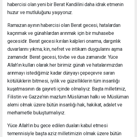
habercisi olan yeni bir Berat Kandilini daha idrak etmenin
huzur ve mutluluğunu yaşıyoruz.
Ramazan ayının habercisi olan Berat gecesi, hatalardan
kaçınmak ve günahlardan arınmak için bir muhasebe
gecesidir. Berat gecesi kırılan kalpleri onarma, dargınlık
duvarlarını yıkma; kin, nefret ve intikam duygularını aşma
zamanıdır. Berat gecesi, tövbe ve dua zamanıdır. Yüce
Allah’ın kulları olarak her birimiz günah ve hatalarımızdan
arınmayı istediğimiz kadar dünyayı çepeçevre saran
kötülüklerin bitmesi, iyilik ve güzelliklerin tüm insanlığı
kuşatmasının da gayreti içinde olmalıyız. Başta milletimiz,
Filistin ve Gazze’nin mazlum Müslüman halkı ve Müslüman
alemi olmak üzere bütün insanlığı hak, hakikat, adalet ve
merhametle buluşturmalıyız.
Yüce Allah’ın bu gece edilen duaları kabul etmesi
temennisiyle başta aziz milletimizin olmak üzere bütün