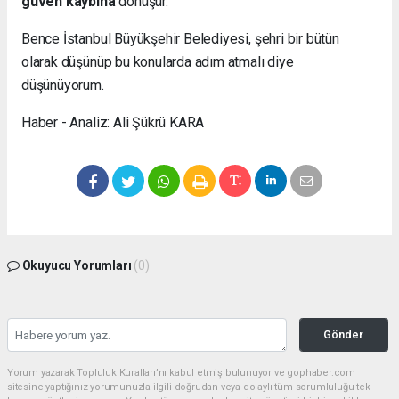
güven kaybına
dönüşür.
Bence İstanbul Büyükşehir Belediyesi, şehri bir bütün
olarak düşünüp bu konularda adım atmalı diye
düşünüyorum.
Haber - Analiz: Ali Şükrü KARA
Okuyucu Yorumları
(0)
Gönder
Yorum yazarak Topluluk Kuralları’nı kabul etmiş bulunuyor ve gophaber.com
sitesine yaptığınız yorumunuzla ilgili doğrudan veya dolaylı tüm sorumluluğu tek