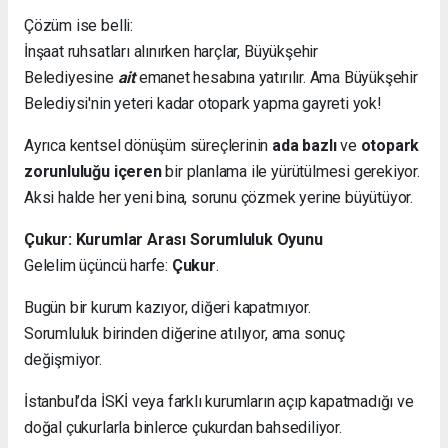
Çözüm ise belli:
İnşaat ruhsatları alınırken harçlar, Büyükşehir
Belediyesine
ait
emanet hesabına yatırılır. Ama Büyükşehir
Belediysi'nin yeteri kadar otopark yapma gayreti yok!
Ayrıca kentsel dönüşüm süreçlerinin
ada bazlı
ve
otopark
zorunluluğu içeren
bir planlama ile yürütülmesi gerekiyor.
Aksi halde her yeni bina, sorunu çözmek yerine büyütüyor.
Çukur: Kurumlar Arası Sorumluluk Oyunu
Gelelim üçüncü harfe:
Çukur
.
Bugün bir kurum kazıyor, diğeri kapatmıyor.
Sorumluluk birinden diğerine atılıyor, ama sonuç
değişmiyor.
İstanbul’da İSKİ veya farklı kurumların açıp kapatmadığı ve
doğal çukurlarla binlerce çukurdan bahsediliyor.