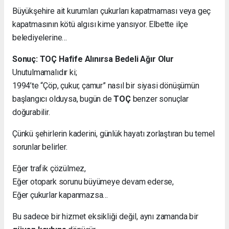
Büyükşehire ait kurumları çukurları kapatmaması veya geç
kapatmasının kötü algısı kime yansıyor. Elbette ilçe
belediyelerine…
Sonuç: TOÇ Hafife Alınırsa Bedeli Ağır Olur
Unutulmamalıdır ki;
1994’te “Çöp, çukur, çamur” nasıl bir siyasi dönüşümün
başlangıcı olduysa, bugün de
TOÇ
benzer sonuçlar
doğurabilir.
Çünkü şehirlerin kaderini, günlük hayatı zorlaştıran bu temel
sorunlar belirler.
Eğer trafik çözülmez,
Eğer otopark sorunu büyümeye devam ederse,
Eğer çukurlar kapanmazsa…
Bu sadece bir hizmet eksikliği değil, aynı zamanda bir