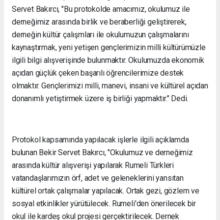
Servet Bakırcı, "Bu protokolde amacımız, okulumuz ile
derneğimiz arasında birlik ve beraberliği geliştirerek,
derneğin kültür çalışmları ile okulumuzun çalışmalarını
kaynaştırmak, yeni yetişen gençlerimizin milli kültürümüzle
ilgili bilgi alışverişinde bulunmaktır. Okulumuzda ekonomik
açıdan güçlük çeken başarılı öğrencilerimize destek
olmaktır. Gençlerimizi milli, manevi, insani ve kültürel açıdan
donanımlı yetiştirmek üzere iş birliği yapmaktır." Dedi.
Protokol kapsamında yapılacak işlerle ilgili açıklamda
bulunan Bekir Servet Bakırcı, "Okulumuz ve derneğimiz
arasında kültür alışverişi yapılarak Rumeli Türkleri
vatandaşlarımızın örf, adet ve geleneklerini yansıtan
kültürel ortak çalışmalar yapılacak. Ortak gezi, gözlem ve
sosyal etkinlikler yürütülecek. Rumeli'den önerilecek bir
okul ile kardeş okul projesi gerçektirilecek. Dernek