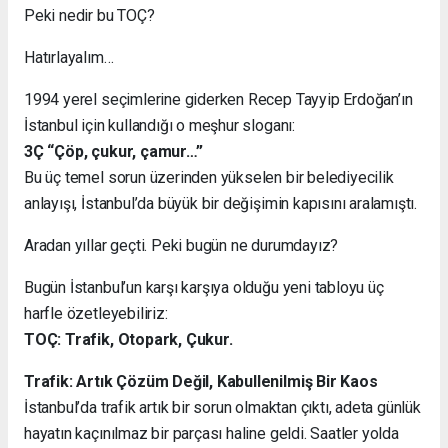
Peki nedir bu TOÇ?
Hatırlayalım…
1994 yerel seçimlerine giderken Recep Tayyip Erdoğan’ın
İstanbul için kullandığı o meşhur sloganı:
3Ç “Çöp, çukur, çamur…”
Bu üç temel sorun üzerinden yükselen bir belediyecilik
anlayışı, İstanbul’da büyük bir değişimin kapısını aralamıştı.
Aradan yıllar geçti. Peki bugün ne durumdayız?
Bugün İstanbul’un karşı karşıya olduğu yeni tabloyu üç
harfle özetleyebiliriz:
TOÇ: Trafik, Otopark, Çukur.
Trafik: Artık Çözüm Değil, Kabullenilmiş Bir Kaos
İstanbul’da trafik artık bir sorun olmaktan çıktı, adeta günlük
hayatın kaçınılmaz bir parçası haline geldi. Saatler yolda