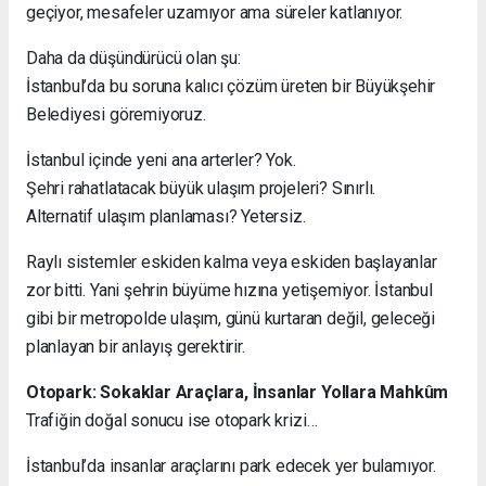
geçiyor, mesafeler uzamıyor ama süreler katlanıyor.
Daha da düşündürücü olan şu:
İstanbul’da bu soruna kalıcı çözüm üreten bir Büyükşehir
Belediyesi göremiyoruz.
İstanbul içinde yeni ana arterler? Yok.
Şehri rahatlatacak büyük ulaşım projeleri? Sınırlı.
Alternatif ulaşım planlaması? Yetersiz.
Raylı sistemler eskiden kalma veya eskiden başlayanlar
zor bitti. Yani şehrin büyüme hızına yetişemiyor. İstanbul
gibi bir metropolde ulaşım, günü kurtaran değil, geleceği
planlayan bir anlayış gerektirir.
Otopark: Sokaklar Araçlara, İnsanlar Yollara Mahkûm
Trafiğin doğal sonucu ise otopark krizi…
İstanbul’da insanlar araçlarını park edecek yer bulamıyor.