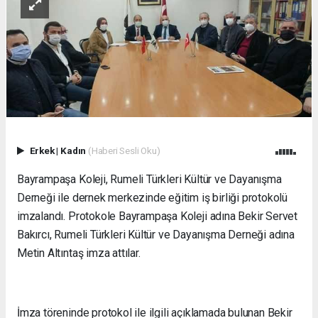
Erkek
|
Kadın
(Haberi Sesli Oku)
Bayrampaşa Koleji, Rumeli Türkleri Kültür ve Dayanışma
Derneği ile dernek merkezinde eğitim iş birliği protokolü
imzalandı. Protokole Bayrampaşa Koleji adına Bekir Servet
Bakırcı, Rumeli Türkleri Kültür ve Dayanışma Derneği adına
Metin Altıntaş imza attılar.
İmza töreninde protokol ile ilgili açıklamada bulunan Bekir