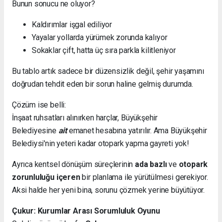
Bunun sonucu ne oluyor?
Kaldırımlar işgal ediliyor
Yayalar yollarda yürümek zorunda kalıyor
Sokaklar çift, hatta üç sıra parkla kilitleniyor
Bu tablo artık sadece bir düzensizlik değil, şehir yaşamını
doğrudan tehdit eden bir sorun haline gelmiş durumda.
Çözüm ise belli:
İnşaat ruhsatları alınırken harçlar, Büyükşehir
Belediyesine
ait
emanet hesabına yatırılır. Ama Büyükşehir
Belediysi'nin yeteri kadar otopark yapma gayreti yok!
Ayrıca kentsel dönüşüm süreçlerinin
ada bazlı
ve
otopark
zorunluluğu içeren
bir planlama ile yürütülmesi gerekiyor.
Aksi halde her yeni bina, sorunu çözmek yerine büyütüyor.
Çukur: Kurumlar Arası Sorumluluk Oyunu