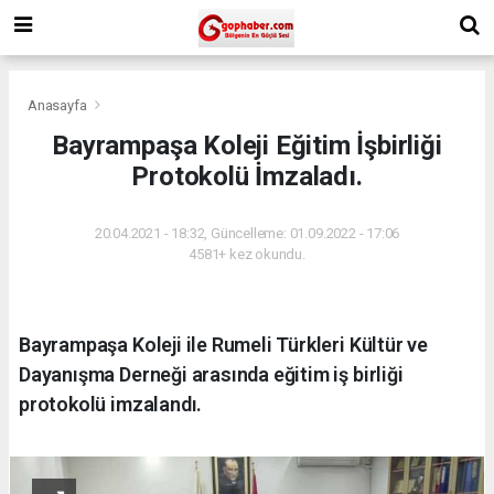
Anasayfa
Bayrampaşa Koleji Eğitim İşbirliği
Protokolü İmzaladı.
20.04.2021 - 18:32, Güncelleme: 01.09.2022 - 17:06
4581+ kez okundu.
Bayrampaşa Koleji ile Rumeli Türkleri Kültür ve
Dayanışma Derneği arasında eğitim iş birliği
protokolü imzalandı.