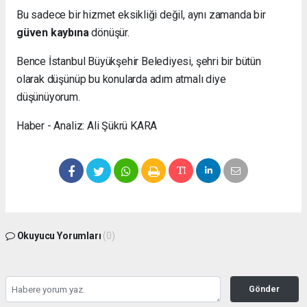
Bu sadece bir hizmet eksikliği değil, aynı zamanda bir
güven kaybına
dönüşür.
Bence İstanbul Büyükşehir Belediyesi, şehri bir bütün
olarak düşünüp bu konularda adım atmalı diye
düşünüyorum.
Haber - Analiz: Ali Şükrü KARA
Okuyucu Yorumları
(0)
Gönder