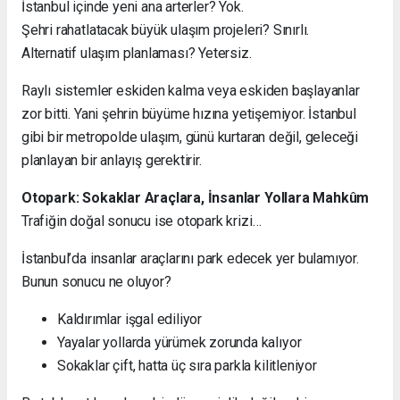
İstanbul içinde yeni ana arterler? Yok.
Şehri rahatlatacak büyük ulaşım projeleri? Sınırlı.
Alternatif ulaşım planlaması? Yetersiz.
Raylı sistemler eskiden kalma veya eskiden başlayanlar
zor bitti. Yani şehrin büyüme hızına yetişemiyor. İstanbul
gibi bir metropolde ulaşım, günü kurtaran değil, geleceği
planlayan bir anlayış gerektirir.
Otopark: Sokaklar Araçlara, İnsanlar Yollara Mahkûm
Trafiğin doğal sonucu ise otopark krizi…
İstanbul’da insanlar araçlarını park edecek yer bulamıyor.
Bunun sonucu ne oluyor?
Kaldırımlar işgal ediliyor
Yayalar yollarda yürümek zorunda kalıyor
Sokaklar çift, hatta üç sıra parkla kilitleniyor