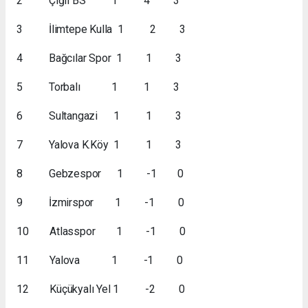
2 Çiğli BS 1 4 3
3 İlimtepe Kulla 1 2 3
4 Bağcılar Spor 1 1 3
5 Torbalı 1 1 3
6 Sultangazi 1 1 3
7 Yalova K.Köy 1 1 3
8 Gebzespor 1 -1 0
9 İzmirspor 1 -1 0
10 Atlasspor 1 -1 0
11 Yalova 1 -1 0
12 Küçükyalı Yel 1 -2 0