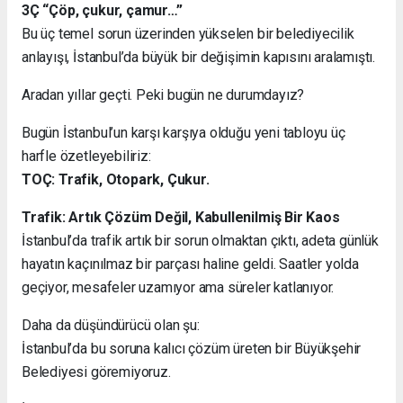
3Ç “Çöp, çukur, çamur…”
Bu üç temel sorun üzerinden yükselen bir belediyecilik
anlayışı, İstanbul’da büyük bir değişimin kapısını aralamıştı.
Aradan yıllar geçti. Peki bugün ne durumdayız?
Bugün İstanbul’un karşı karşıya olduğu yeni tabloyu üç
harfle özetleyebiliriz:
TOÇ: Trafik, Otopark, Çukur.
Trafik: Artık Çözüm Değil, Kabullenilmiş Bir Kaos
İstanbul’da trafik artık bir sorun olmaktan çıktı, adeta günlük
hayatın kaçınılmaz bir parçası haline geldi. Saatler yolda
geçiyor, mesafeler uzamıyor ama süreler katlanıyor.
Daha da düşündürücü olan şu:
İstanbul’da bu soruna kalıcı çözüm üreten bir Büyükşehir
Belediyesi göremiyoruz.