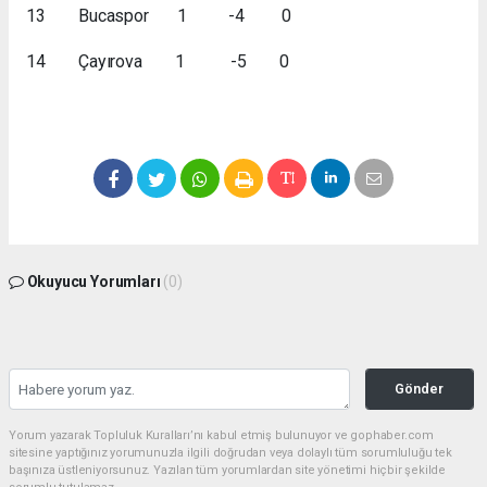
13 Bucaspor 1 -4 0
14 Çayırova 1 -5 0
Okuyucu Yorumları
(0)
Gönder
Yorum yazarak Topluluk Kuralları’nı kabul etmiş bulunuyor ve gophaber.com
sitesine yaptığınız yorumunuzla ilgili doğrudan veya dolaylı tüm sorumluluğu tek
başınıza üstleniyorsunuz. Yazılan tüm yorumlardan site yönetimi hiçbir şekilde