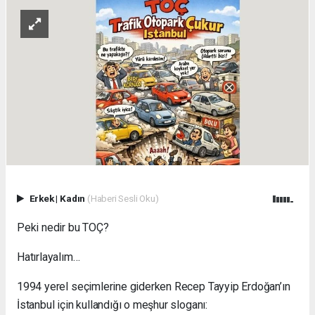
Erkek
|
Kadın
(Haberi Sesli Oku)
Peki nedir bu TOÇ?
Hatırlayalım…
1994 yerel seçimlerine giderken Recep Tayyip Erdoğan’ın
İstanbul için kullandığı o meşhur sloganı: