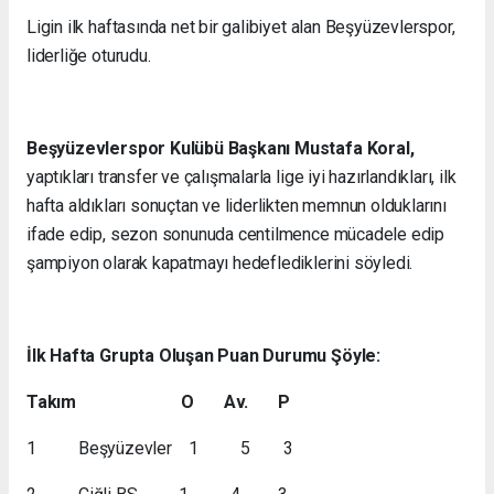
Ligin ilk haftasında net bir galibiyet alan Beşyüzevlerspor,
liderliğe oturudu.
Beşyüzevlerspor Kulübü Başkanı Mustafa Koral,
yaptıkları transfer ve çalışmalarla lige iyi hazırlandıkları, ilk
hafta aldıkları sonuçtan ve liderlikten memnun olduklarını
ifade edip, sezon sonunuda centilmence mücadele edip
şampiyon olarak kapatmayı hedeflediklerini söyledi.
İlk Hafta Grupta Oluşan Puan Durumu Şöyle:
Takım O Av. P
1 Beşyüzevler 1 5 3