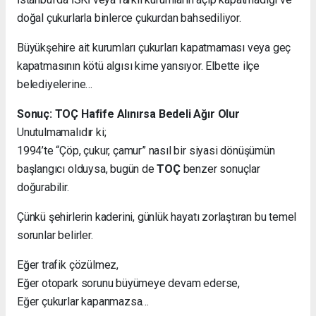
doğal çukurlarla binlerce çukurdan bahsediliyor.
Büyükşehire ait kurumları çukurları kapatmaması veya geç
kapatmasının kötü algısı kime yansıyor. Elbette ilçe
belediyelerine…
Sonuç: TOÇ Hafife Alınırsa Bedeli Ağır Olur
Unutulmamalıdır ki;
1994’te “Çöp, çukur, çamur” nasıl bir siyasi dönüşümün
başlangıcı olduysa, bugün de
TOÇ
benzer sonuçlar
doğurabilir.
Çünkü şehirlerin kaderini, günlük hayatı zorlaştıran bu temel
sorunlar belirler.
Eğer trafik çözülmez,
Eğer otopark sorunu büyümeye devam ederse,
Eğer çukurlar kapanmazsa…