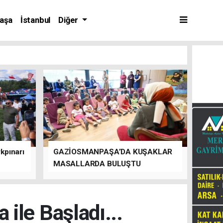
aşa
İstanbul
Diğer
kpınarı
GAZİOSMANPAŞA’DA KUŞAKLAR
MASALLARDA BULUŞTU
ile Başladı...