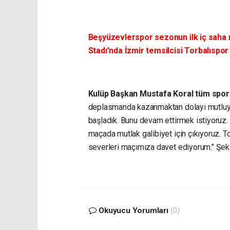
Beşyüzevlerspor sezonun ilk iç saha 
Stadı'nda İzmir temsilcisi Torbalıspor 
Kulüp Başkan Mustafa Koral tüm spo
deplasmanda kazanmaktan dolayı mutluyuz
başladık. Bunu devam ettirmek istiyoruz.
maçada mutlak galibiyet için çıkıyoruz. 
severleri maçımıza davet ediyorum." Şek
Okuyucu Yorumları
(0)