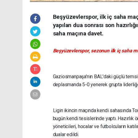
Beşyüzevlerspor, ilk iç saha maç
yapılan dua sonrası son hazırlığ
saha maçına davet.
Beşyüzevlerspor, sezonun ilk iç saha ma
Gaziosmanpaşa'nın BAL'daki güçlü temsilc
deplasmanda 5-0 yenerek grupta liderliğ
Ligin ikincin maçında kendi sahasında Tor
bugün kendi tesislerinde yaptı. Hazırlık 
yöneticileri, hocalar ve futbolcuların katıl
dualar edildi.