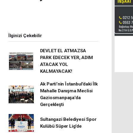
İlginizi Çekebilir
DEVLET EL ATMAZSA
PARK EDECEK YER, ADIM
ATACAK YOL
KALMAYACAK!
Ak Parti’nin İstanbul’daki İlk
Mahalle Danışma Meclisi
Gaziosmanpaşa’da
Gerçekleşti
Sultangazi Belediyesi Spor
Kulübü Süper Lig’de