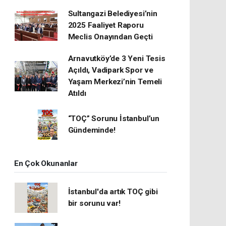
Sultangazi Belediyesi’nin
2025 Faaliyet Raporu
Meclis Onayından Geçti
Arnavutköy’de 3 Yeni Tesis
Açıldı, Vadipark Spor ve
Yaşam Merkezi’nin Temeli
Atıldı
“TOÇ” Sorunu İstanbul’un
Gündeminde!
En Çok Okunanlar
İstanbul'da artık TOÇ gibi
bir sorunu var!