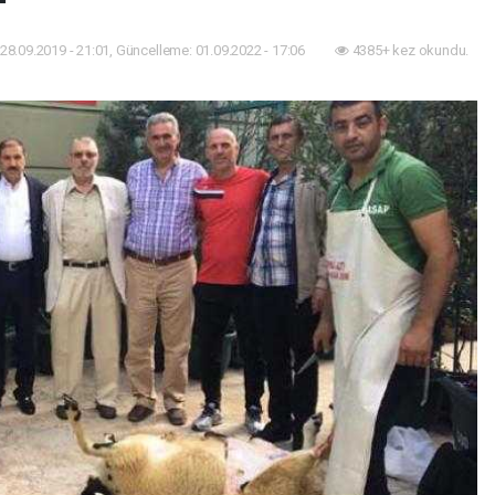
28.09.2019 - 21:01, Güncelleme: 01.09.2022 - 17:06
4385+ kez okundu.