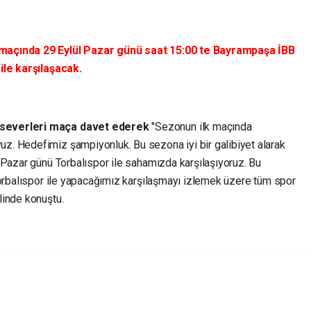
maçında 29 Eylül Pazar günü saat 15:00 te Bayrampaşa İBB
ile karşılaşacak.
rseverleri maça davet ederek
"Sezonun ilk maçında
. Hedefimiz şampiyonluk. Bu sezona iyi bir galibiyet alarak
 Pazar günü Torbalıspor ile sahamızda karşılaşıyoruz. Bu
Torbalıspor ile yapacağımız karşılaşmayı izlemek üzere tüm spor
linde konuştu.