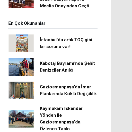
Meclis Onayından Geçti
En Çok Okunanlar
İstanbul'da artık TOÇ gibi
bir sorunu var!
Kabotaj Bayramı'nda Şehit
Denizciler Anıldı.
Gaziosmanpaşa’da İmar
Planlarında Köklü Değişiklik
Kaymakam İskender
Yönden ile
Gaziosmanpaşa'da
Özlenen Tablo