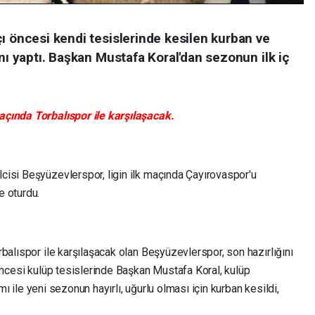
ı öncesi kendi tesislerinde kesilen kurban ve
ını yaptı. Başkan Mustafa Koral'dan sezonun ilk iç
çında Torbalıspor ile karşılaşacak.
isi Beşyüzevlerspor, ligin ilk maçında Çayırovaspor'u
e oturdu.
balıspor ile karşılaşacak olan Beşyüzevlerspor, son hazırlığını
öncesi kulüp tesislerinde Başkan Mustafa Koral, kulüp
ımı ile yeni sezonun hayırlı, uğurlu olması için kurban kesildi,