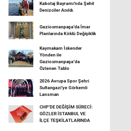
Kabotaj Bayramı'nda Şehit
Denizciler Anıldı.
Gaziosmanpaşa’da İmar
Planlarında Köklü Değişiklik
Kaymakam İskender
Yönden ile
Gaziosmanpaşa'da
Özlenen Tablo
2026 Avrupa Spor Şehri
Sultangazi’ye Görkemli
Lansman
CHP'DE DEĞİŞİM SÜRECİ:
GÖZLER İSTANBUL VE
İLÇE TEŞKİLATLARINDA