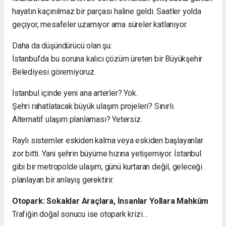
hayatın kaçınılmaz bir parçası haline geldi. Saatler yolda
geçiyor, mesafeler uzamıyor ama süreler katlanıyor.
Daha da düşündürücü olan şu:
İstanbul’da bu soruna kalıcı çözüm üreten bir Büyükşehir
Belediyesi göremiyoruz.
İstanbul içinde yeni ana arterler? Yok.
Şehri rahatlatacak büyük ulaşım projeleri? Sınırlı.
Alternatif ulaşım planlaması? Yetersiz.
Raylı sistemler eskiden kalma veya eskiden başlayanlar
zor bitti. Yani şehrin büyüme hızına yetişemiyor. İstanbul
gibi bir metropolde ulaşım, günü kurtaran değil, geleceği
planlayan bir anlayış gerektirir.
Otopark: Sokaklar Araçlara, İnsanlar Yollara Mahkûm
Trafiğin doğal sonucu ise otopark krizi…