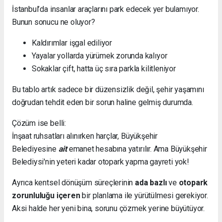
İstanbul’da insanlar araçlarını park edecek yer bulamıyor.
Bunun sonucu ne oluyor?
Kaldırımlar işgal ediliyor
Yayalar yollarda yürümek zorunda kalıyor
Sokaklar çift, hatta üç sıra parkla kilitleniyor
Bu tablo artık sadece bir düzensizlik değil, şehir yaşamını
doğrudan tehdit eden bir sorun haline gelmiş durumda.
Çözüm ise belli:
İnşaat ruhsatları alınırken harçlar, Büyükşehir
Belediyesine
ait
emanet hesabına yatırılır. Ama Büyükşehir
Belediysi'nin yeteri kadar otopark yapma gayreti yok!
Ayrıca kentsel dönüşüm süreçlerinin
ada bazlı
ve
otopark
zorunluluğu içeren
bir planlama ile yürütülmesi gerekiyor.
Aksi halde her yeni bina, sorunu çözmek yerine büyütüyor.