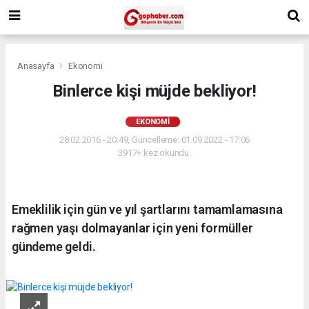
Anasayfa
Ekonomi
Binlerce kişi müjde bekliyor!
EKONOMI
28.02.2016 - 20:49, Güncelleme: 01.09.2022 - 17:06
3917+ kez okundu.
Emeklilik için gün ve yıl şartlarını tamamlamasına
rağmen yaşı dolmayanlar için yeni formüller
gündeme geldi.