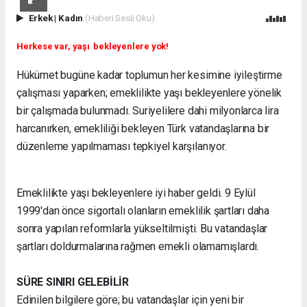
Erkek
|
Kadın
(Haberi Sesli Oku)
Herkese var, yaşı bekleyenlere yok!
Hükümet bugüne kadar toplumun her kesimine iyileştirme
çalışması yaparken; emeklilikte yaşı bekleyenlere yönelik
bir çalışmada bulunmadı. Suriyelilere dahi milyonlarca lira
harcanırken, emekliliği bekleyen Türk vatandaşlarına bir
düzenleme yapılmaması tepkiyel karşılanıyor.
Emeklilikte yaşı bekleyenlere iyi haber geldi. 9 Eylül
1999'dan önce sigortalı olanların emeklilik şartları daha
sonra yapılan reformlarla yükseltilmişti. Bu vatandaşlar
şartları doldurmalarına rağmen emekli olamamışlardı.
SÜRE SINIRI GELEBİLİR
Edinilen bilgilere göre; bu vatandaşlar için yeni bir