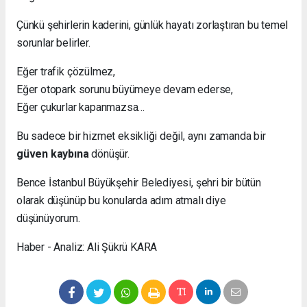
Çünkü şehirlerin kaderini, günlük hayatı zorlaştıran bu temel
sorunlar belirler.
Eğer trafik çözülmez,
Eğer otopark sorunu büyümeye devam ederse,
Eğer çukurlar kapanmazsa…
Bu sadece bir hizmet eksikliği değil, aynı zamanda bir
güven kaybına
dönüşür.
Bence İstanbul Büyükşehir Belediyesi, şehri bir bütün
olarak düşünüp bu konularda adım atmalı diye
düşünüyorum.
Haber - Analiz: Ali Şükrü KARA