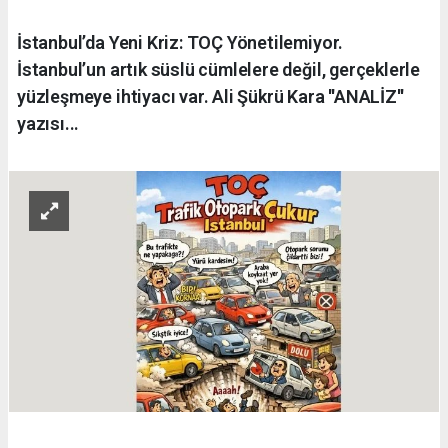
İstanbul’da Yeni Kriz: TOÇ Yönetilemiyor.
İstanbul’un artık süslü cümlelere değil, gerçeklerle
yüzleşmeye ihtiyacı var. Ali Şükrü Kara ''ANALİZ''
yazısı...