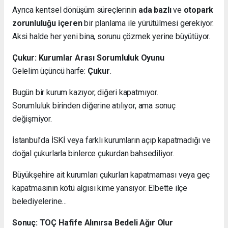
Ayrıca kentsel dönüşüm süreçlerinin
ada bazlı
ve
otopark
zorunluluğu içeren
bir planlama ile yürütülmesi gerekiyor.
Aksi halde her yeni bina, sorunu çözmek yerine büyütüyor.
Çukur: Kurumlar Arası Sorumluluk Oyunu
Gelelim üçüncü harfe:
Çukur
.
Bugün bir kurum kazıyor, diğeri kapatmıyor.
Sorumluluk birinden diğerine atılıyor, ama sonuç
değişmiyor.
İstanbul’da İSKİ veya farklı kurumların açıp kapatmadığı ve
doğal çukurlarla binlerce çukurdan bahsediliyor.
Büyükşehire ait kurumları çukurları kapatmaması veya geç
kapatmasının kötü algısı kime yansıyor. Elbette ilçe
belediyelerine…
Sonuç: TOÇ Hafife Alınırsa Bedeli Ağır Olur