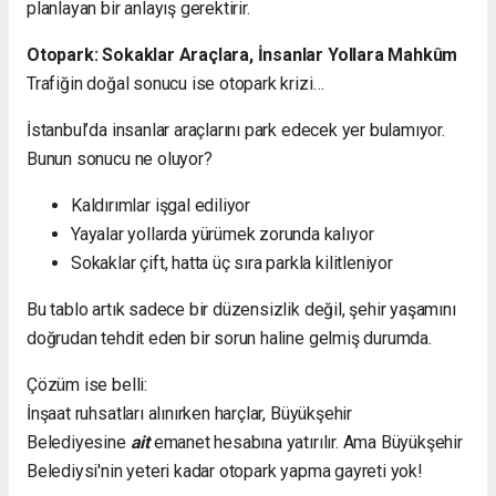
planlayan bir anlayış gerektirir.
Otopark: Sokaklar Araçlara, İnsanlar Yollara Mahkûm
Trafiğin doğal sonucu ise otopark krizi…
İstanbul’da insanlar araçlarını park edecek yer bulamıyor.
Bunun sonucu ne oluyor?
Kaldırımlar işgal ediliyor
Yayalar yollarda yürümek zorunda kalıyor
Sokaklar çift, hatta üç sıra parkla kilitleniyor
Bu tablo artık sadece bir düzensizlik değil, şehir yaşamını
doğrudan tehdit eden bir sorun haline gelmiş durumda.
Çözüm ise belli:
İnşaat ruhsatları alınırken harçlar, Büyükşehir
Belediyesine
ait
emanet hesabına yatırılır. Ama Büyükşehir
Belediysi'nin yeteri kadar otopark yapma gayreti yok!