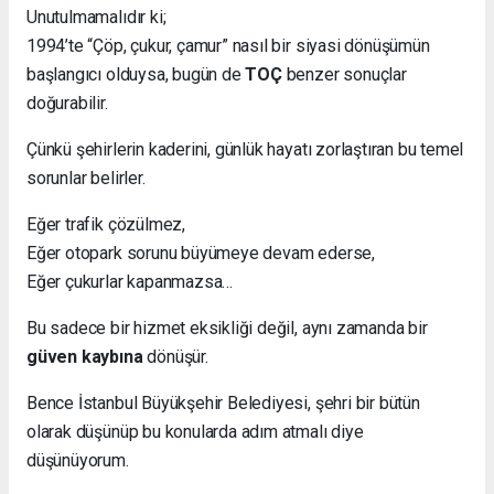
Unutulmamalıdır ki;
1994’te “Çöp, çukur, çamur” nasıl bir siyasi dönüşümün
başlangıcı olduysa, bugün de
TOÇ
benzer sonuçlar
doğurabilir.
Çünkü şehirlerin kaderini, günlük hayatı zorlaştıran bu temel
sorunlar belirler.
Eğer trafik çözülmez,
Eğer otopark sorunu büyümeye devam ederse,
Eğer çukurlar kapanmazsa…
Bu sadece bir hizmet eksikliği değil, aynı zamanda bir
güven kaybına
dönüşür.
Bence İstanbul Büyükşehir Belediyesi, şehri bir bütün
olarak düşünüp bu konularda adım atmalı diye
düşünüyorum.