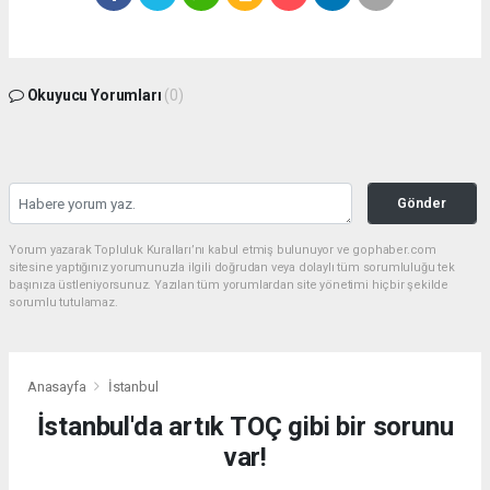
Okuyucu Yorumları
(0)
Gönder
Yorum yazarak Topluluk Kuralları’nı kabul etmiş bulunuyor ve gophaber.com
sitesine yaptığınız yorumunuzla ilgili doğrudan veya dolaylı tüm sorumluluğu tek
başınıza üstleniyorsunuz. Yazılan tüm yorumlardan site yönetimi hiçbir şekilde
sorumlu tutulamaz.
Anasayfa
İstanbul
İstanbul'da artık TOÇ gibi bir sorunu
var!