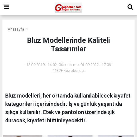
Anasayfa
Bluz Modellerinde Kaliteli
Tasarımlar
13.09.2019 - 14:02, Güncelleme: 01.09.2022 - 17:06
4137+ kez okundu.
Bluz modelleri, her ortamda kullanılabilecek kıyafet
kategorileri içerisindedir. İş ve günlük yaşantıda
sıkça kullanılır. Etek ve pantolon üzerinde şık
duracak, kıyafeti bütünleyecektir.