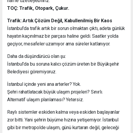
harfle özetleyebiliriz:
TOÇ: Trafik, Otopark, Çukur.
Trafik: Artık Çözüm Değil, Kabullenilmiş Bir Kaos
İstanbul’da trafik artık bir sorun olmaktan çıktı, adeta günlük
hayatın kaçınılmaz bir parçası haline geldi. Saatler yolda
geçiyor, mesafeler uzamıyor ama süreler katlanıyor.
Daha da düşündürücü olan şu:
İstanbul’da bu soruna kalıcı çözüm üreten bir Büyükşehir
Belediyesi göremiyoruz.
İstanbul içinde yeni ana arterler? Yok.
Şehri rahatlatacak büyük ulaşım projeleri? Sınırlı.
Alternatif ulaşım planlaması? Yetersiz.
Raylı sistemler eskiden kalma veya eskiden başlayanlar
zor bitti. Yani şehrin büyüme hızına yetişemiyor. İstanbul
gibi bir metropolde ulaşım, günü kurtaran değil, geleceği