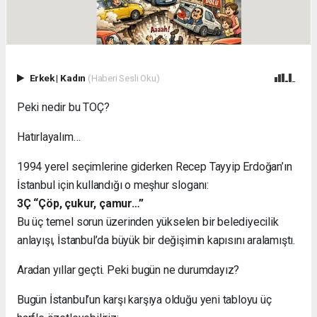
Erkek
|
Kadın
(Haberi Sesli Oku)
Peki nedir bu TOÇ?
Hatırlayalım…
1994 yerel seçimlerine giderken Recep Tayyip Erdoğan’ın
İstanbul için kullandığı o meşhur sloganı:
3Ç “Çöp, çukur, çamur…”
Bu üç temel sorun üzerinden yükselen bir belediyecilik
anlayışı, İstanbul’da büyük bir değişimin kapısını aralamıştı.
Aradan yıllar geçti. Peki bugün ne durumdayız?
Bugün İstanbul’un karşı karşıya olduğu yeni tabloyu üç