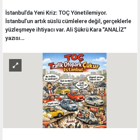
İstanbul’da Yeni Kriz: TOÇ Yönetilemiyor.
İstanbul’un artık süslü cümlelere değil, gerçeklerle
yüzleşmeye ihtiyacı var. Ali Şükrü Kara ''ANALİZ''
yazısı...