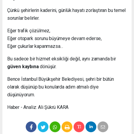
Çünkü şehirlerin kaderini, günlük hayatı zorlaştıran bu temel
sorunlar belirler.
Eğer trafik çözülmez,
Eğer otopark sorunu büyümeye devam ederse,
Eğer çukurlar kapanmazsa…
Bu sadece bir hizmet eksikliği değil, aynı zamanda bir
güven kaybına
dönüşür.
Bence İstanbul Büyükşehir Belediyesi, şehri bir bütün
olarak düşünüp bu konularda adım atmalı diye
düşünüyorum.
Haber - Analiz: Ali Şükrü KARA