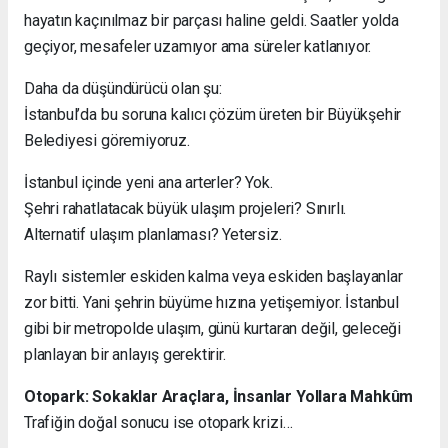
hayatın kaçınılmaz bir parçası haline geldi. Saatler yolda
geçiyor, mesafeler uzamıyor ama süreler katlanıyor.
Daha da düşündürücü olan şu:
İstanbul’da bu soruna kalıcı çözüm üreten bir Büyükşehir
Belediyesi göremiyoruz.
İstanbul içinde yeni ana arterler? Yok.
Şehri rahatlatacak büyük ulaşım projeleri? Sınırlı.
Alternatif ulaşım planlaması? Yetersiz.
Raylı sistemler eskiden kalma veya eskiden başlayanlar
zor bitti. Yani şehrin büyüme hızına yetişemiyor. İstanbul
gibi bir metropolde ulaşım, günü kurtaran değil, geleceği
planlayan bir anlayış gerektirir.
Otopark: Sokaklar Araçlara, İnsanlar Yollara Mahkûm
Trafiğin doğal sonucu ise otopark krizi…