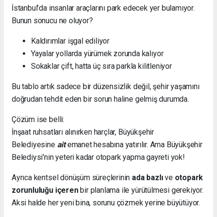
İstanbul’da insanlar araçlarını park edecek yer bulamıyor.
Bunun sonucu ne oluyor?
Kaldırımlar işgal ediliyor
Yayalar yollarda yürümek zorunda kalıyor
Sokaklar çift, hatta üç sıra parkla kilitleniyor
Bu tablo artık sadece bir düzensizlik değil, şehir yaşamını
doğrudan tehdit eden bir sorun haline gelmiş durumda.
Çözüm ise belli:
İnşaat ruhsatları alınırken harçlar, Büyükşehir
Belediyesine
ait
emanet hesabına yatırılır. Ama Büyükşehir
Belediysi'nin yeteri kadar otopark yapma gayreti yok!
Ayrıca kentsel dönüşüm süreçlerinin
ada bazlı
ve
otopark
zorunluluğu içeren
bir planlama ile yürütülmesi gerekiyor.
Aksi halde her yeni bina, sorunu çözmek yerine büyütüyor.