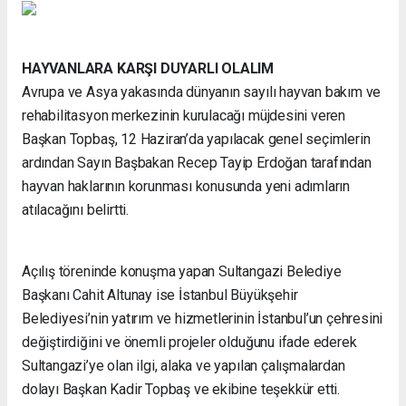
HAYVANLARA KARŞI DUYARLI OLALIM
Avrupa ve Asya yakasında dünyanın sayılı hayvan bakım ve
rehabilitasyon merkezinin kurulacağı müjdesini veren
Başkan Topbaş, 12 Haziran’da yapılacak genel seçimlerin
ardından Sayın Başbakan Recep Tayip Erdoğan tarafından
hayvan haklarının korunması konusunda yeni adımların
atılacağını belirtti.
Açılış töreninde konuşma yapan Sultangazi Belediye
Başkanı Cahit Altunay ise İstanbul Büyükşehir
Belediyesi’nin yatırım ve hizmetlerinin İstanbul’un çehresini
değiştirdiğini ve önemli projeler olduğunu ifade ederek
Sultangazi’ye olan ilgi, alaka ve yapılan çalışmalardan
dolayı Başkan Kadir Topbaş ve ekibine teşekkür etti.