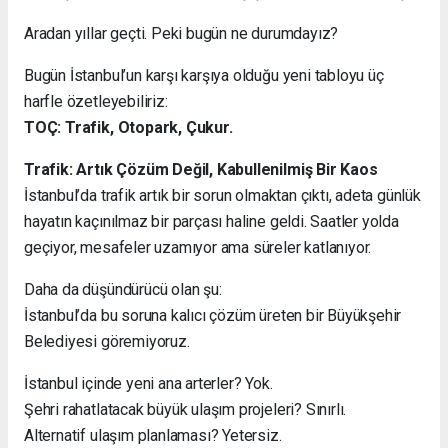
Aradan yıllar geçti. Peki bugün ne durumdayız?
Bugün İstanbul’un karşı karşıya olduğu yeni tabloyu üç
harfle özetleyebiliriz:
TOÇ: Trafik, Otopark, Çukur.
Trafik: Artık Çözüm Değil, Kabullenilmiş Bir Kaos
İstanbul’da trafik artık bir sorun olmaktan çıktı, adeta günlük
hayatın kaçınılmaz bir parçası haline geldi. Saatler yolda
geçiyor, mesafeler uzamıyor ama süreler katlanıyor.
Daha da düşündürücü olan şu:
İstanbul’da bu soruna kalıcı çözüm üreten bir Büyükşehir
Belediyesi göremiyoruz.
İstanbul içinde yeni ana arterler? Yok.
Şehri rahatlatacak büyük ulaşım projeleri? Sınırlı.
Alternatif ulaşım planlaması? Yetersiz.