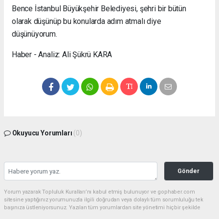
Bence İstanbul Büyükşehir Belediyesi, şehri bir bütün
olarak düşünüp bu konularda adım atmalı diye
düşünüyorum.
Haber - Analiz: Ali Şükrü KARA
Okuyucu Yorumları
(0)
Gönder
Yorum yazarak Topluluk Kuralları’nı kabul etmiş bulunuyor ve gophaber.com
sitesine yaptığınız yorumunuzla ilgili doğrudan veya dolaylı tüm sorumluluğu tek
başınıza üstleniyorsunuz. Yazılan tüm yorumlardan site yönetimi hiçbir şekilde
sorumlu tutulamaz.