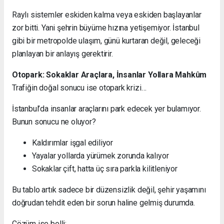
Raylı sistemler eskiden kalma veya eskiden başlayanlar
zor bitti. Yani şehrin büyüme hızına yetişemiyor. İstanbul
gibi bir metropolde ulaşım, günü kurtaran değil, geleceği
planlayan bir anlayış gerektirir.
Otopark: Sokaklar Araçlara, İnsanlar Yollara Mahkûm
Trafiğin doğal sonucu ise otopark krizi…
İstanbul’da insanlar araçlarını park edecek yer bulamıyor.
Bunun sonucu ne oluyor?
Kaldırımlar işgal ediliyor
Yayalar yollarda yürümek zorunda kalıyor
Sokaklar çift, hatta üç sıra parkla kilitleniyor
Bu tablo artık sadece bir düzensizlik değil, şehir yaşamını
doğrudan tehdit eden bir sorun haline gelmiş durumda.
Çözüm ise belli: