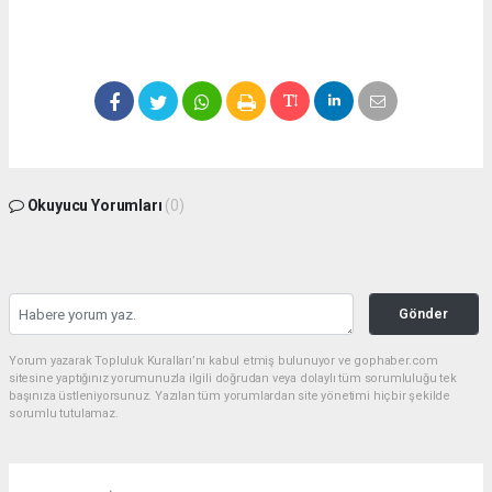
Okuyucu Yorumları
(0)
Gönder
Yorum yazarak Topluluk Kuralları’nı kabul etmiş bulunuyor ve gophaber.com
sitesine yaptığınız yorumunuzla ilgili doğrudan veya dolaylı tüm sorumluluğu tek
başınıza üstleniyorsunuz. Yazılan tüm yorumlardan site yönetimi hiçbir şekilde
sorumlu tutulamaz.