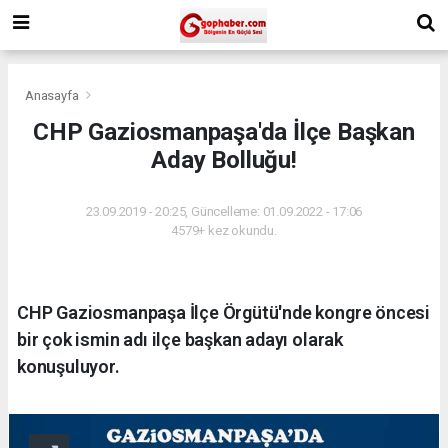
Anasayfa
CHP Gaziosmanpaşa'da İlçe Başkan
Aday Bolluğu!
23.09.2019 - 20:25, Güncelleme: 01.09.2022 - 17:06
4579+ kez okundu.
CHP Gaziosmanpaşa İlçe Örgütü'nde kongre öncesi
bir çok ismin adı ilçe başkan adayı olarak
konuşuluyor.