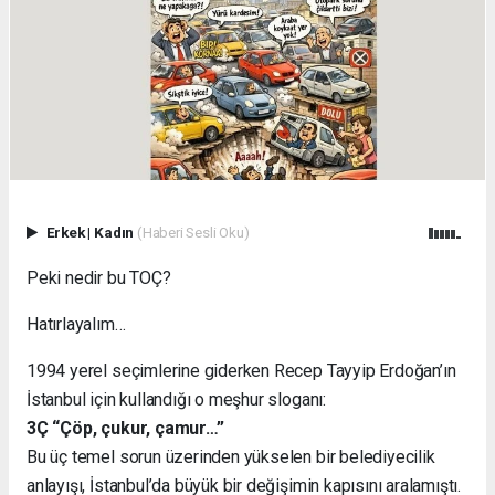
Erkek
|
Kadın
(Haberi Sesli Oku)
Peki nedir bu TOÇ?
Hatırlayalım…
1994 yerel seçimlerine giderken Recep Tayyip Erdoğan’ın
İstanbul için kullandığı o meşhur sloganı:
3Ç “Çöp, çukur, çamur…”
Bu üç temel sorun üzerinden yükselen bir belediyecilik
anlayışı, İstanbul’da büyük bir değişimin kapısını aralamıştı.