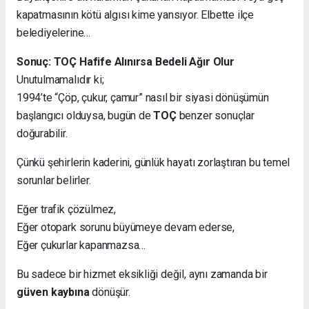
kapatmasının kötü algısı kime yansıyor. Elbette ilçe
belediyelerine…
Sonuç: TOÇ Hafife Alınırsa Bedeli Ağır Olur
Unutulmamalıdır ki;
1994’te “Çöp, çukur, çamur” nasıl bir siyasi dönüşümün
başlangıcı olduysa, bugün de
TOÇ
benzer sonuçlar
doğurabilir.
Çünkü şehirlerin kaderini, günlük hayatı zorlaştıran bu temel
sorunlar belirler.
Eğer trafik çözülmez,
Eğer otopark sorunu büyümeye devam ederse,
Eğer çukurlar kapanmazsa…
Bu sadece bir hizmet eksikliği değil, aynı zamanda bir
güven kaybına
dönüşür.