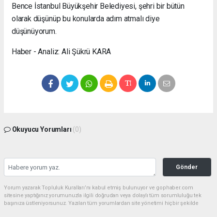
Bence İstanbul Büyükşehir Belediyesi, şehri bir bütün
olarak düşünüp bu konularda adım atmalı diye
düşünüyorum.
Haber - Analiz: Ali Şükrü KARA
Okuyucu Yorumları
(0)
Gönder
Yorum yazarak Topluluk Kuralları’nı kabul etmiş bulunuyor ve gophaber.com
sitesine yaptığınız yorumunuzla ilgili doğrudan veya dolaylı tüm sorumluluğu tek
başınıza üstleniyorsunuz. Yazılan tüm yorumlardan site yönetimi hiçbir şekilde
sorumlu tutulamaz.