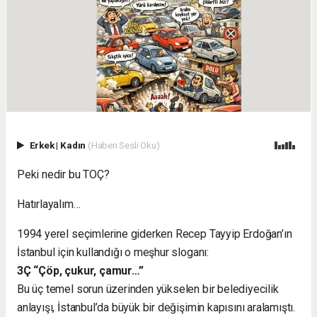
Erkek
|
Kadın
(Haberi Sesli Oku)
Peki nedir bu TOÇ?
Hatırlayalım…
1994 yerel seçimlerine giderken Recep Tayyip Erdoğan’ın
İstanbul için kullandığı o meşhur sloganı:
3Ç “Çöp, çukur, çamur…”
Bu üç temel sorun üzerinden yükselen bir belediyecilik
anlayışı, İstanbul’da büyük bir değişimin kapısını aralamıştı.