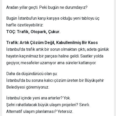
Aradan yıllar geçti. Peki bugün ne durumdayız?
Bugün İstanbul’un karşı karşıya olduğu yeni tabloyu üç
harfle özetleyebiliriz:
TOÇ: Trafik, Otopark, Çukur.
Trafik: Artık Çözüm Değil, Kabullenilmiş Bir Kaos
İstanbul’da trafik artık bir sorun olmaktan çıktı, adeta günlük
hayatın kaçınılmaz bir parçası haline geldi. Saatler yolda
geçiyor, mesafeler uzamıyor ama süreler katlanıyor.
Daha da düşündürücü olan şu:
İstanbul’da bu soruna kalıcı çözüm üreten bir Büyükşehir
Belediyesi göremiyoruz.
İstanbul içinde yeni ana arterler? Yok.
Şehri rahatlatacak büyük ulaşım projeleri? Sınırlı.
Alternatif ulaşım planlaması? Yetersiz.