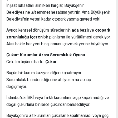
İnşaat ruhsatları alınırken harçlar, Büyükşehir
Belediyesine
ait
emanet hesabına yatırılır. Ama Büyükşehir
Belediysi'nin yeteri kadar otopark yapma gayreti yok!
Ayrıca kentsel dönüşüm süreçlerinin
ada bazlı
ve
otopark
zorunluluğu içeren
bir planlama ile yürütülmesi gerekiyor.
Aksi halde her yeni bina, sorunu çözmek yerine büyütüyor.
Çukur: Kurumlar Arası Sorumluluk Oyunu
Gelelim üçüncü harfe:
Çukur
.
Bugün bir kurum kazıyor, diğeri kapatmıyor.
Sorumluluk birinden diğerine atılıyor, ama sonuç
değişmiyor.
İstanbul’da İSKİ veya farklı kurumların açıp kapatmadığı ve
doğal çukurlarla binlerce çukurdan bahsediliyor.
Büyükşehire ait kurumları çukurları kapatmaması veya geç