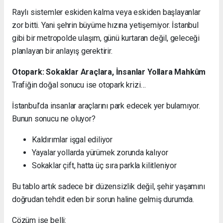
Raylı sistemler eskiden kalma veya eskiden başlayanlar
zor bitti. Yani şehrin büyüme hızına yetişemiyor. İstanbul
gibi bir metropolde ulaşım, günü kurtaran değil, geleceği
planlayan bir anlayış gerektirir.
Otopark: Sokaklar Araçlara, İnsanlar Yollara Mahkûm
Trafiğin doğal sonucu ise otopark krizi…
İstanbul’da insanlar araçlarını park edecek yer bulamıyor.
Bunun sonucu ne oluyor?
Kaldırımlar işgal ediliyor
Yayalar yollarda yürümek zorunda kalıyor
Sokaklar çift, hatta üç sıra parkla kilitleniyor
Bu tablo artık sadece bir düzensizlik değil, şehir yaşamını
doğrudan tehdit eden bir sorun haline gelmiş durumda.
Çözüm ise belli: