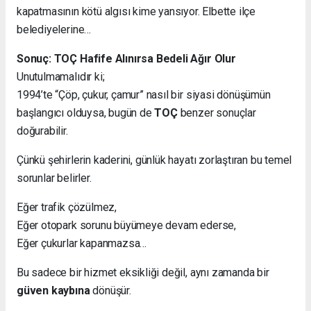
kapatmasının kötü algısı kime yansıyor. Elbette ilçe
belediyelerine…
Sonuç: TOÇ Hafife Alınırsa Bedeli Ağır Olur
Unutulmamalıdır ki;
1994’te “Çöp, çukur, çamur” nasıl bir siyasi dönüşümün
başlangıcı olduysa, bugün de
TOÇ
benzer sonuçlar
doğurabilir.
Çünkü şehirlerin kaderini, günlük hayatı zorlaştıran bu temel
sorunlar belirler.
Eğer trafik çözülmez,
Eğer otopark sorunu büyümeye devam ederse,
Eğer çukurlar kapanmazsa…
Bu sadece bir hizmet eksikliği değil, aynı zamanda bir
güven kaybına
dönüşür.