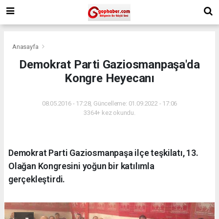
Anasayfa
Demokrat Parti Gaziosmanpaşa'da
Kongre Heyecanı
08.05.2016 - 17:28, Güncelleme: 01.09.2022 - 17:06
3364+ kez okundu.
Demokrat Parti Gaziosmanpaşa ilçe teşkilatı, 13.
Olağan Kongresini yoğun bir katılımla
gerçekleştirdi.