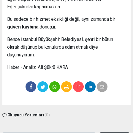
Eğer çukurlar kapanmazsa…
Bu sadece bir hizmet eksikliği değil, aynı zamanda bir
güven kaybına
dönüşür.
Bence İstanbul Büyükşehir Belediyesi, şehri bir bütün
olarak düşünüp bu konularda adım atmalı diye
düşünüyorum.
Haber - Analiz: Ali Şükrü KARA
Okuyucu Yorumları
(0)