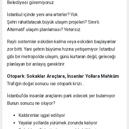
Belediyesi göremiyoruz.
İstanbul içinde yeni ana arterler? Yok.
Şehri rahatlatacak büyük ulaşım projeleri? Sınırlı.
Alternatif ulaşım planlaması? Yetersiz.
Raylı sistemler eskiden kalma veya eskiden başlayanlar
zor bitti. Yani şehrin büyüme hızına yetişemiyor. İstanbul
gibi bir metropolde ulaşım, günü kurtaran değil, geleceği
planlayan bir anlayış gerektirir.
Otopark: Sokaklar Araçlara, İnsanlar Yollara Mahkûm
Trafiğin doğal sonucu ise otopark krizi…
İstanbul’da insanlar araçlarını park edecek yer bulamıyor.
Bunun sonucu ne oluyor?
Kaldırımlar işgal ediliyor
Yayalar yollarda yürümek zorunda kalıyor