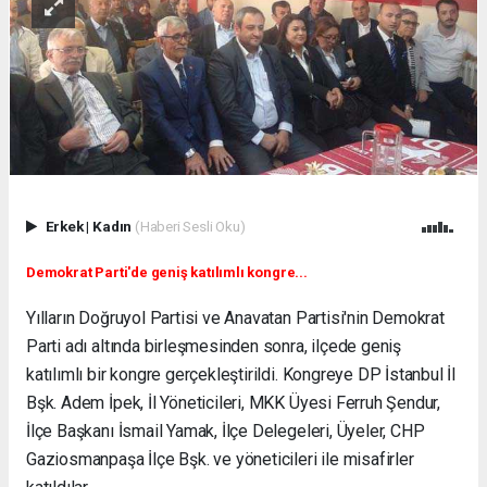
Erkek
|
Kadın
(Haberi Sesli Oku)
Demokrat Parti'de geniş katılımlı kongre...
Yılların Doğruyol Partisi ve Anavatan Partisi'nin Demokrat
Parti adı altında birleşmesinden sonra, ilçede geniş
katılımlı bir kongre gerçekleştirildi. Kongreye DP İstanbul İl
Bşk. Adem İpek, İl Yöneticileri, MKK Üyesi Ferruh Şendur,
İlçe Başkanı İsmail Yamak, İlçe Delegeleri, Üyeler, CHP
Gaziosmanpaşa İlçe Bşk. ve yöneticileri ile misafirler