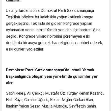
katıldılar.
Uzun yıllardan sonra Demokrat Parti Gaziosmanpaşa
Teşkilatı, böylesi bir kalablıkla yoğun katılımlı kongre
gerçekleştirdi. Tek liste ile gidilen kongrede yapılan
oylamadan sonra İsmail Yamak yeniden ilçe başkanlığına
seçildi. Kongrede yıllardır birbirini göremeyen eski
dostlarda bir araya gelerek, hasret giderip, sohbet ederek,
eski günleri yad ettiler.
Demokrat Parti Gaziosmanpaşa'da İsmail Yamak
Başkanlığında oluşan yeni yönetimde şu isimler yer
aldı:
Sabri Keleş, Ali Çelikçi, Mustafa Öz, Turgay Kenan Kazancı,
Halil Kaya, Cumhur Uğurlu, Kenan Akgün, Gürkan Alan,
İbrahim Yalçın Sezer, Mualla Mutoğlu, Seyffettin Şahin,