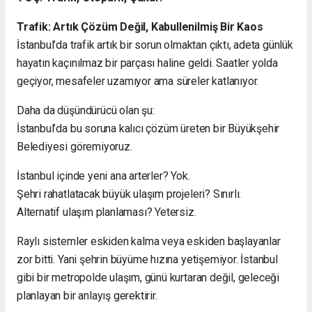
Trafik: Artık Çözüm Değil, Kabullenilmiş Bir Kaos
İstanbul’da trafik artık bir sorun olmaktan çıktı, adeta günlük
hayatın kaçınılmaz bir parçası haline geldi. Saatler yolda
geçiyor, mesafeler uzamıyor ama süreler katlanıyor.
Daha da düşündürücü olan şu:
İstanbul’da bu soruna kalıcı çözüm üreten bir Büyükşehir
Belediyesi göremiyoruz.
İstanbul içinde yeni ana arterler? Yok.
Şehri rahatlatacak büyük ulaşım projeleri? Sınırlı.
Alternatif ulaşım planlaması? Yetersiz.
Raylı sistemler eskiden kalma veya eskiden başlayanlar
zor bitti. Yani şehrin büyüme hızına yetişemiyor. İstanbul
gibi bir metropolde ulaşım, günü kurtaran değil, geleceği
planlayan bir anlayış gerektirir.