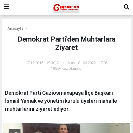
Anasayfa
Demokrat Parti'den Muhtarlara
Ziyaret
17.11.2016 - 19:30, Güncelleme: 01.09.2022 - 17:06
1955+ kez okundu.
Demokrat Parti Gaziosmanapaşa İlçe Başkanı
İsmail Yamak ve yönetim kurulu üyeleri mahalle
muhtarlarını ziyaret ediyor.