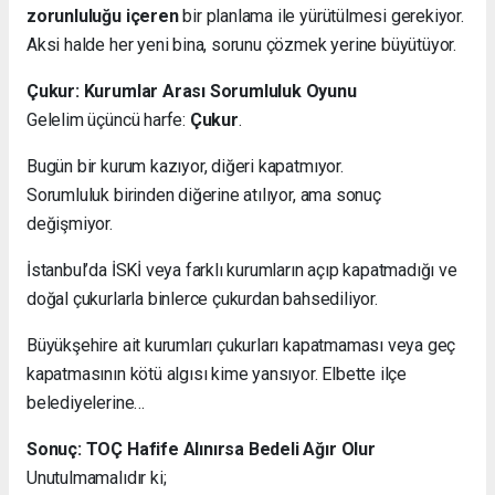
zorunluluğu içeren
bir planlama ile yürütülmesi gerekiyor.
Aksi halde her yeni bina, sorunu çözmek yerine büyütüyor.
Çukur: Kurumlar Arası Sorumluluk Oyunu
Gelelim üçüncü harfe:
Çukur
.
Bugün bir kurum kazıyor, diğeri kapatmıyor.
Sorumluluk birinden diğerine atılıyor, ama sonuç
değişmiyor.
İstanbul’da İSKİ veya farklı kurumların açıp kapatmadığı ve
doğal çukurlarla binlerce çukurdan bahsediliyor.
Büyükşehire ait kurumları çukurları kapatmaması veya geç
kapatmasının kötü algısı kime yansıyor. Elbette ilçe
belediyelerine…
Sonuç: TOÇ Hafife Alınırsa Bedeli Ağır Olur
Unutulmamalıdır ki;