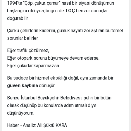
1994’te “Çöp, çukur, çamur” nasıl bir siyasi dönüşümün
başlangıcı olduysa, bugün de
TOÇ
benzer sonuçlar
doğurabilir.
Çünkü şehirlerin kaderini, günlük hayatı zorlaştıran bu temel
sorunlar belirler.
Eğer trafik çözülmez,
Eğer otopark sorunu büyümeye devam ederse,
Eğer çukurlar kapanmazsa…
Bu sadece bir hizmet eksikliği değil, aynı zamanda bir
güven kaybına
dönüşür.
Bence İstanbul Büyükşehir Belediyesi, şehri bir bütün
olarak düşünüp bu konularda adım atmalı diye
düşünüyorum.
Haber - Analiz: Ali Şükrü KARA