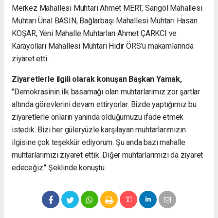
Merkez Mahallesi Muhtarı Ahmet MERT, Sarıgöl Mahallesi
Muhtarı Ünal BASIN, Bağlarbaşı Mahallesi Muhtarı Hasan
KOŞAR, Yeni Mahalle Muhtarları Ahmet ÇARKCI ve
Karayolları Mahallesi Muhtarı Hıdır ÖRS'ü makamlarında
ziyaret etti.
Ziyaretlerle ilgili olarak konuşan Başkan Yamak,
"Demokrasinin ilk basamağı olan muhtarlarımız zor şartlar
altında görevlerini devam ettiryorlar. Bizde yaptığımız bu
ziyaretlerle onların yanında olduğumuzu ifade etmek
istedik. Bizi her güleryüzle karşılayan muhtarlarımızın
ilgisine çok teşekkür ediyorum. Şu anda bazı mahalle
muhtarlarımızı ziyaret ettik. Diğer muhtarlarımızı da ziyaret
edeceğiz." Şeklinde konuştu.