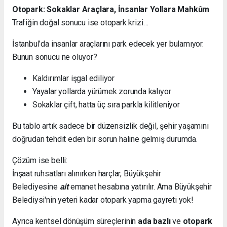
Otopark: Sokaklar Araçlara, İnsanlar Yollara Mahkûm
Trafiğin doğal sonucu ise otopark krizi…
İstanbul’da insanlar araçlarını park edecek yer bulamıyor.
Bunun sonucu ne oluyor?
Kaldırımlar işgal ediliyor
Yayalar yollarda yürümek zorunda kalıyor
Sokaklar çift, hatta üç sıra parkla kilitleniyor
Bu tablo artık sadece bir düzensizlik değil, şehir yaşamını
doğrudan tehdit eden bir sorun haline gelmiş durumda.
Çözüm ise belli:
İnşaat ruhsatları alınırken harçlar, Büyükşehir
Belediyesine
ait
emanet hesabına yatırılır. Ama Büyükşehir
Belediysi'nin yeteri kadar otopark yapma gayreti yok!
Ayrıca kentsel dönüşüm süreçlerinin
ada bazlı
ve
otopark