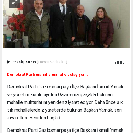
Erkek
|
Kadın
(Haberi Sesli Oku)
Demokrat Parti mahalle mahalle dolaşıyor...
Demokrat Parti Gaziosmanpaşa İlçe Başkanı İsmail Yamak
ve yönetim kurulu üyeleri Gaziosmanpaşa'da bulunan
mahalle muhtarlarını yeniden ziyaret ediyor. Daha önce sık
sık mahallelerde ziyaretlerde bulunan Başkan Yamak, seri
ziyaretlere yeniden başladı.
Demokrat Parti Gaziosmanpaşa İlçe Başkanı İsmail Yamak,