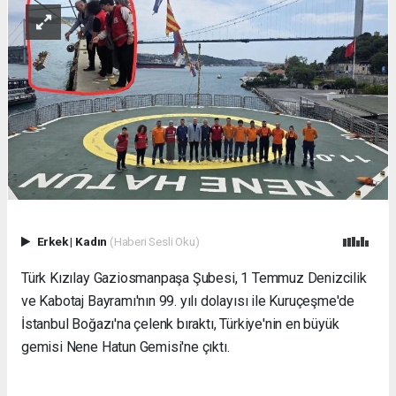
Erkek
|
Kadın
(Haberi Sesli Oku)
Türk Kızılay Gaziosmanpaşa Şubesi, 1 Temmuz Denizcilik
ve Kabotaj Bayramı'nın 99. yılı dolayısı ile Kuruçeşme'de
İstanbul Boğazı'na çelenk bıraktı, Türkiye'nin en büyük
gemisi Nene Hatun Gemisi'ne çıktı.