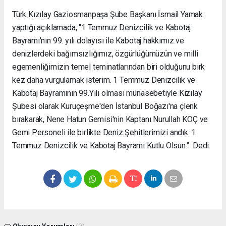
Türk Kızılay Gaziosmanpaşa Şube Başkanı İsmail Yamak
yaptığı açıklamada; "1 Temmuz Denizcilik ve Kabotaj
Bayramı'nın 99. yılı dolayısı ile Kabotaj hakkımız ve
denizlerdeki bağımsızlığımız, özgürlüğümüzün ve milli
egemenliğimizin temel teminatlarından biri olduğunu birk
kez daha vurgulamak isterim.
1 Temmuz Denizcilik ve
Kabotaj Bayramının 99.Yılı olması münasebetiyle Kızılay
Şubesi olarak Kuruçeşme'den İstanbul Boğazı'na çlenk
bırakarak, Nene Hatun Gemisi'nin Kaptanı Nurullah KOÇ ve
Gemi Personeli ile birlikte Deniz Şehitlerimizi andık.
1
Temmuz Denizcilik ve Kabotaj Bayramı Kutlu Olsun." Dedi.