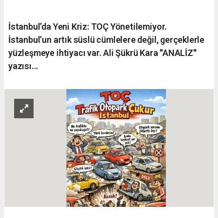
İstanbul’da Yeni Kriz: TOÇ Yönetilemiyor.
İstanbul’un artık süslü cümlelere değil, gerçeklerle
yüzleşmeye ihtiyacı var. Ali Şükrü Kara ''ANALİZ''
yazısı...