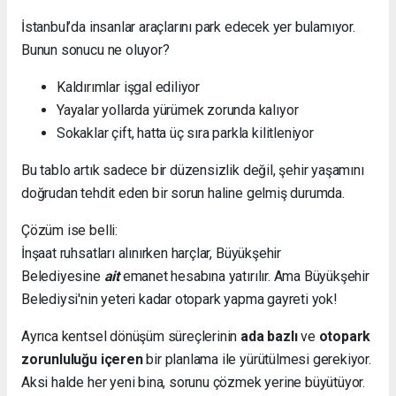
İstanbul’da insanlar araçlarını park edecek yer bulamıyor.
Bunun sonucu ne oluyor?
Kaldırımlar işgal ediliyor
Yayalar yollarda yürümek zorunda kalıyor
Sokaklar çift, hatta üç sıra parkla kilitleniyor
Bu tablo artık sadece bir düzensizlik değil, şehir yaşamını
doğrudan tehdit eden bir sorun haline gelmiş durumda.
Çözüm ise belli:
İnşaat ruhsatları alınırken harçlar, Büyükşehir
Belediyesine
ait
emanet hesabına yatırılır. Ama Büyükşehir
Belediysi'nin yeteri kadar otopark yapma gayreti yok!
Ayrıca kentsel dönüşüm süreçlerinin
ada bazlı
ve
otopark
zorunluluğu içeren
bir planlama ile yürütülmesi gerekiyor.
Aksi halde her yeni bina, sorunu çözmek yerine büyütüyor.