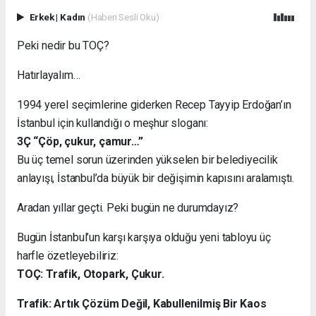
Erkek
|
Kadın
(Haberi Sesli Oku)
Peki nedir bu TOÇ?
Hatırlayalım…
1994 yerel seçimlerine giderken Recep Tayyip Erdoğan’ın
İstanbul için kullandığı o meşhur sloganı:
3Ç “Çöp, çukur, çamur…”
Bu üç temel sorun üzerinden yükselen bir belediyecilik
anlayışı, İstanbul’da büyük bir değişimin kapısını aralamıştı.
Aradan yıllar geçti. Peki bugün ne durumdayız?
Bugün İstanbul’un karşı karşıya olduğu yeni tabloyu üç
harfle özetleyebiliriz:
TOÇ: Trafik, Otopark, Çukur.
Trafik: Artık Çözüm Değil, Kabullenilmiş Bir Kaos