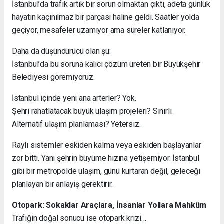
İstanbul’da trafik artık bir sorun olmaktan çıktı, adeta günlük
hayatın kaçınılmaz bir parçası haline geldi. Saatler yolda
geçiyor, mesafeler uzamıyor ama süreler katlanıyor.
Daha da düşündürücü olan şu:
İstanbul’da bu soruna kalıcı çözüm üreten bir Büyükşehir
Belediyesi göremiyoruz.
İstanbul içinde yeni ana arterler? Yok.
Şehri rahatlatacak büyük ulaşım projeleri? Sınırlı.
Alternatif ulaşım planlaması? Yetersiz.
Raylı sistemler eskiden kalma veya eskiden başlayanlar
zor bitti. Yani şehrin büyüme hızına yetişemiyor. İstanbul
gibi bir metropolde ulaşım, günü kurtaran değil, geleceği
planlayan bir anlayış gerektirir.
Otopark: Sokaklar Araçlara, İnsanlar Yollara Mahkûm
Trafiğin doğal sonucu ise otopark krizi…