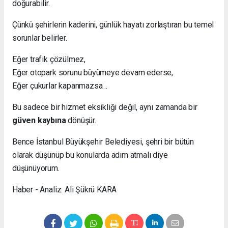
doğurabilir.
Çünkü şehirlerin kaderini, günlük hayatı zorlaştıran bu temel
sorunlar belirler.
Eğer trafik çözülmez,
Eğer otopark sorunu büyümeye devam ederse,
Eğer çukurlar kapanmazsa…
Bu sadece bir hizmet eksikliği değil, aynı zamanda bir
güven kaybına
dönüşür.
Bence İstanbul Büyükşehir Belediyesi, şehri bir bütün
olarak düşünüp bu konularda adım atmalı diye
düşünüyorum.
Haber - Analiz: Ali Şükrü KARA