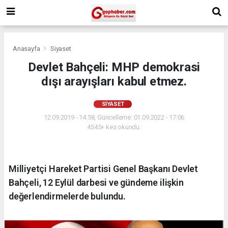
Anasayfa
Siyaset
Devlet Bahçeli: MHP demokrasi
dışı arayışları kabul etmez.
SIYASET
12.09.2019 - 14:58, Güncelleme: 01.09.2022 - 17:06
4545+ kez okundu.
Milliyetçi Hareket Partisi Genel Başkanı Devlet
Bahçeli, 12 Eylül darbesi ve gündeme ilişkin
değerlendirmelerde bulundu.