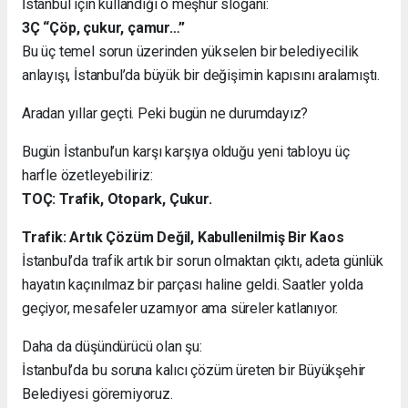
İstanbul için kullandığı o meşhur sloganı:
3Ç “Çöp, çukur, çamur…”
Bu üç temel sorun üzerinden yükselen bir belediyecilik
anlayışı, İstanbul’da büyük bir değişimin kapısını aralamıştı.
Aradan yıllar geçti. Peki bugün ne durumdayız?
Bugün İstanbul’un karşı karşıya olduğu yeni tabloyu üç
harfle özetleyebiliriz:
TOÇ: Trafik, Otopark, Çukur.
Trafik: Artık Çözüm Değil, Kabullenilmiş Bir Kaos
İstanbul’da trafik artık bir sorun olmaktan çıktı, adeta günlük
hayatın kaçınılmaz bir parçası haline geldi. Saatler yolda
geçiyor, mesafeler uzamıyor ama süreler katlanıyor.
Daha da düşündürücü olan şu:
İstanbul’da bu soruna kalıcı çözüm üreten bir Büyükşehir
Belediyesi göremiyoruz.