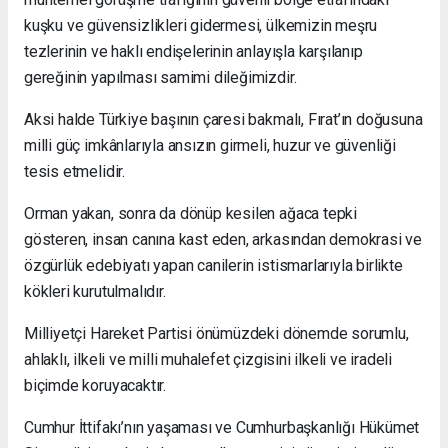
kuşku ve güvensizlikleri gidermesi, ülkemizin meşru
tezlerinin ve haklı endişelerinin anlayışla karşılanıp
gereğinin yapılması samimi dileğimizdir.
Aksi halde Türkiye başının çaresi bakmalı, Fırat’ın doğusuna
milli güç imkânlarıyla ansızın girmeli, huzur ve güvenliği
tesis etmelidir.
Orman yakan, sonra da dönüp kesilen ağaca tepki
gösteren, insan canına kast eden, arkasından demokrasi ve
özgürlük edebiyatı yapan canilerin istismarlarıyla birlikte
kökleri kurutulmalıdır.
Milliyetçi Hareket Partisi önümüzdeki dönemde sorumlu,
ahlaklı, ilkeli ve milli muhalefet çizgisini ilkeli ve iradeli
biçimde koruyacaktır.
Cumhur İttifakı’nın yaşaması ve Cumhurbaşkanlığı Hükümet