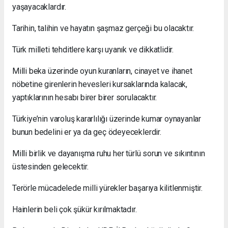
yaşayacaklardır.
Tarihin, talihin ve hayatın şaşmaz gerçeği bu olacaktır.
Türk milleti tehditlere karşı uyanık ve dikkatlidir.
Milli beka üzerinde oyun kuranların, cinayet ve ihanet
nöbetine girenlerin hevesleri kursaklarında kalacak,
yaptıklarının hesabı birer birer sorulacaktır.
Türkiye’nin varoluş kararlılığı üzerinde kumar oynayanlar
bunun bedelini er ya da geç ödeyeceklerdir.
Milli birlik ve dayanışma ruhu her türlü sorun ve sıkıntının
üstesinden gelecektir.
Terörle mücadelede milli yürekler başarıya kilitlenmiştir.
Hainlerin beli çok şükür kırılmaktadır.