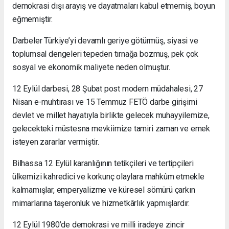
demokrasi dışı arayış ve dayatmaları kabul etmemiş, boyun
eğmemiştir.
Darbeler Türkiye’yi devamlı geriye götürmüş, siyasi ve
toplumsal dengeleri tepeden tırnağa bozmuş, pek çok
sosyal ve ekonomik maliyete neden olmuştur.
12 Eylül darbesi, 28 Şubat post modern müdahalesi, 27
Nisan e-muhtırası ve 15 Temmuz FETÖ darbe girişimi
devlet ve millet hayatıyla birlikte gelecek muhayyilemize,
gelecekteki müstesna mevkiimize tamiri zaman ve emek
isteyen zararlar vermiştir.
Bilhassa 12 Eylül karanlığının tetikçileri ve tertipçileri
ülkemizi kahredici ve korkunç olaylara mahkûm etmekle
kalmamışlar, emperyalizme ve küresel sömürü çarkın
mimarlarına taşeronluk ve hizmetkârlık yapmışlardır.
12 Eylül 1980’de demokrasi ve milli iradeye zincir