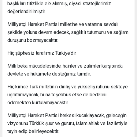
başlıkları titizlikle ele alınmış, siyasi stratejilerimiz
değerlendirilmiştir.
Milliyetçi Hareket Partisi milletine ve vatanına sevdalı
şekilde yoluna devam edecek, sağlıklı tutumunu ve sağlam
duruşunu bozmayacaktır.
Hiç şüphesiz tarafımız Türkiye’dir.
Milli beka mücadelesinde, hainler ve zalimler karşısında
devlete ve hükümete desteğimiz tamdır.
Hiç kimse Türk milletinin diriliş ve yükseliş ruhunu sekteye
uğratamayacak, buna teşebbüs etse de bedelini
ödemekten kurtulamayacaktır.
Milliyetçi Hareket Partisi herkesi kucaklayacak, geleceğin
vizyonunu Türklük şuur ve gururu, İslam ahlak ve faziletiyle
tayin edip belirleyecektir.