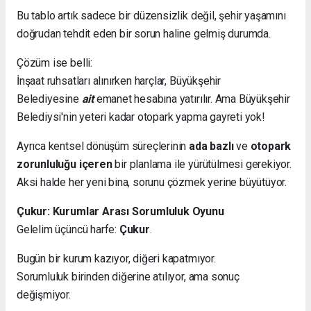
Bu tablo artık sadece bir düzensizlik değil, şehir yaşamını
doğrudan tehdit eden bir sorun haline gelmiş durumda.
Çözüm ise belli:
İnşaat ruhsatları alınırken harçlar, Büyükşehir
Belediyesine
ait
emanet hesabına yatırılır. Ama Büyükşehir
Belediysi'nin yeteri kadar otopark yapma gayreti yok!
Ayrıca kentsel dönüşüm süreçlerinin
ada bazlı
ve
otopark
zorunluluğu içeren
bir planlama ile yürütülmesi gerekiyor.
Aksi halde her yeni bina, sorunu çözmek yerine büyütüyor.
Çukur: Kurumlar Arası Sorumluluk Oyunu
Gelelim üçüncü harfe:
Çukur
.
Bugün bir kurum kazıyor, diğeri kapatmıyor.
Sorumluluk birinden diğerine atılıyor, ama sonuç
değişmiyor.