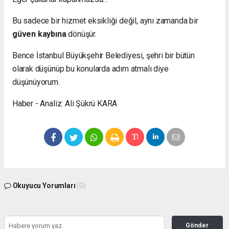
Bu sadece bir hizmet eksikliği değil, aynı zamanda bir
güven kaybına
dönüşür.
Bence İstanbul Büyükşehir Belediyesi, şehri bir bütün
olarak düşünüp bu konularda adım atmalı diye
düşünüyorum.
Haber - Analiz: Ali Şükrü KARA
Okuyucu Yorumları
(0)
Gönder