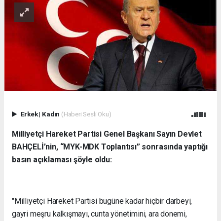
Erkek
|
Kadın
(Haberi Sesli Oku)
Milliyetçi Hareket Partisi Genel Başkanı Sayın Devlet
BAHÇELİ’nin, “MYK-MDK Toplantısı” sonrasında yaptığı
basın açıklaması şöyle oldu:
"Milliyetçi Hareket Partisi bugüne kadar hiçbir darbeyi,
gayri meşru kalkışmayı, cunta yönetimini, ara dönemi,