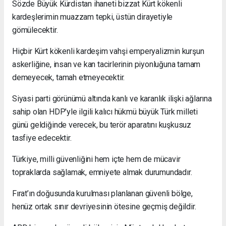
Sözde Büyük Kürdistan ihaneti bizzat Kürt kökenli
kardeşlerimin muazzam tepki, üstün dirayetiyle
gömülecektir.
Hiçbir Kürt kökenli kardeşim vahşi emperyalizmin kurşun
askerliğine, insan ve kan tacirlerinin piyonluğuna tamam
demeyecek, tamah etmeyecektir.
Siyasi parti görünümü altında kanlı ve karanlık ilişki ağlarına
sahip olan HDP’yle ilgili kalıcı hükmü büyük Türk milleti
günü geldiğinde verecek, bu terör aparatını kuşkusuz
tasfiye edecektir.
Türkiye, milli güvenliğini hem içte hem de mücavir
topraklarda sağlamak, emniyete almak durumundadır.
Fırat’ın doğusunda kurulması planlanan güvenli bölge,
henüz ortak sınır devriyesinin ötesine geçmiş değildir.