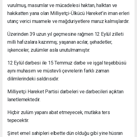
vurulmuş, masumlar ve mücadelesi haktan, halktan ve
hakikatten yana olan Milliyetçi-Ülkücü Hareket’in iman erleri
utanç verici muamele ve mağduriyetlere maruz kalmışlardır.
Üzerinden 39 uzun yıl geçmesine rağmen 12 Eylül zilleti
milli hafızalara kazınmış; yaşanan acılar, şehadetler,
işkenceler, zulümler asla unutulmamıştır.
12 Eylül darbesi ile 15 Temmuz darbe ve işgal teşebbüsü
aynı muhasım ve müstevli çevrelerin farklı zaman
dilimlerindeki saldırısıdır.
Milliyetçi Hareket Partisi darbeleri ve darbecileri açıktan
lanetlemektedir.
Hiçbir zulüm yapanı abat etmeyecek, mutlaka ters
tepecektir.
Şirret emel sahipleri elbette dün olduğu gibi yine hüsran