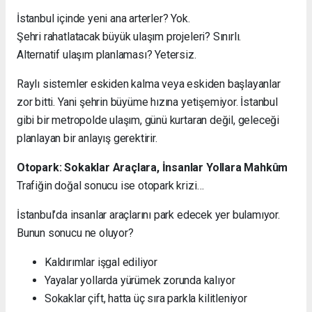
İstanbul içinde yeni ana arterler? Yok.
Şehri rahatlatacak büyük ulaşım projeleri? Sınırlı.
Alternatif ulaşım planlaması? Yetersiz.
Raylı sistemler eskiden kalma veya eskiden başlayanlar
zor bitti. Yani şehrin büyüme hızına yetişemiyor. İstanbul
gibi bir metropolde ulaşım, günü kurtaran değil, geleceği
planlayan bir anlayış gerektirir.
Otopark: Sokaklar Araçlara, İnsanlar Yollara Mahkûm
Trafiğin doğal sonucu ise otopark krizi…
İstanbul’da insanlar araçlarını park edecek yer bulamıyor.
Bunun sonucu ne oluyor?
Kaldırımlar işgal ediliyor
Yayalar yollarda yürümek zorunda kalıyor
Sokaklar çift, hatta üç sıra parkla kilitleniyor