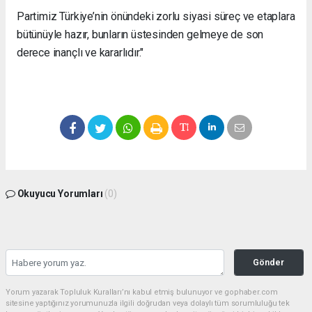
Partimiz Türkiye’nin önündeki zorlu siyasi süreç ve etaplara
bütünüyle hazır, bunların üstesinden gelmeye de son
derece inançlı ve kararlıdır."
Okuyucu Yorumları
(0)
Gönder
Yorum yazarak Topluluk Kuralları’nı kabul etmiş bulunuyor ve gophaber.com
sitesine yaptığınız yorumunuzla ilgili doğrudan veya dolaylı tüm sorumluluğu tek