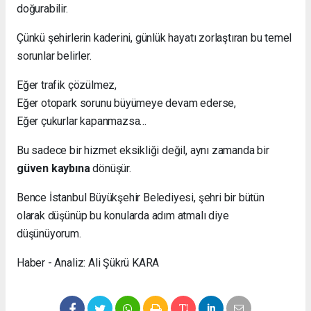
doğurabilir.
Çünkü şehirlerin kaderini, günlük hayatı zorlaştıran bu temel
sorunlar belirler.
Eğer trafik çözülmez,
Eğer otopark sorunu büyümeye devam ederse,
Eğer çukurlar kapanmazsa…
Bu sadece bir hizmet eksikliği değil, aynı zamanda bir
güven kaybına
dönüşür.
Bence İstanbul Büyükşehir Belediyesi, şehri bir bütün
olarak düşünüp bu konularda adım atmalı diye
düşünüyorum.
Haber - Analiz: Ali Şükrü KARA