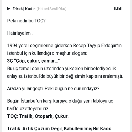
Erkek
|
Kadın
(Haberi Sesli Oku)
Peki nedir bu TOÇ?
Hatırlayalım…
1994 yerel seçimlerine giderken Recep Tayyip Erdoğan’ın
İstanbul için kullandığı o meşhur sloganı:
3Ç “Çöp, çukur, çamur…”
Bu üç temel sorun üzerinden yükselen bir belediyecilik
anlayışı, İstanbul’da büyük bir değişimin kapısını aralamıştı.
Aradan yıllar geçti. Peki bugün ne durumdayız?
Bugün İstanbul’un karşı karşıya olduğu yeni tabloyu üç
harfle özetleyebiliriz:
TOÇ: Trafik, Otopark, Çukur.
Trafik: Artık Çözüm Değil, Kabullenilmiş Bir Kaos