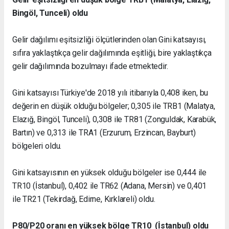
Bingöl, Tunceli) oldu
Gelir dağılımı eşitsizliği ölçütlerinden olan Gini katsayısı,
sıfıra yaklaştıkça gelir dağılımında eşitliği, bire yaklaştıkça
gelir dağılımında bozulmayı ifade etmektedir.
Gini katsayısı Türkiye'de 2018 yılı itibarıyla 0,408 iken, bu
değerin en düşük olduğu bölgeler; 0,305 ile TRB1 (Malatya,
Elazığ, Bingöl, Tunceli), 0,308 ile TR81 (Zonguldak, Karabük,
Bartın) ve 0,313 ile TRA1 (Erzurum, Erzincan, Bayburt)
bölgeleri oldu.
Gini katsayısının en yüksek olduğu bölgeler ise 0,444 ile
TR10 (İstanbul), 0,402 ile TR62 (Adana, Mersin) ve 0,401
ile TR21 (Tekirdağ, Edirne, Kırklareli) oldu.
P80/P20 oranı en yüksek bölge TR10 (İstanbul) oldu