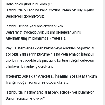
Daha da düşündürücü olan şu:
İstanbul’da bu soruna kalıcı çözüm üreten bir Büyükşehir
Belediyesi göremiyoruz.
İstanbul içinde yeni ana arterler? Yok.
Şehri rahatlatacak büyük ulaşım projeleri? Sınırlı.
Alternatif ulaşım planlaması? Yetersiz.
Raylı sistemler eskiden kalma veya eskiden başlayanlar
zor bitti. Yani şehrin büyüme hızına yetişemiyor. İstanbul
gibi bir metropolde ulaşım, günü kurtaran değil, geleceği
planlayan bir anlayış gerektirir.
Otopark: Sokaklar Araçlara, İnsanlar Yollara Mahkûm
Trafiğin doğal sonucu ise otopark krizi…
İstanbul’da insanlar araçlarını park edecek yer bulamıyor.
Bunun sonucu ne oluyor?