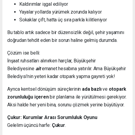
Kaldırımlar işgal ediliyor
Yayalar yollarda yürümek zorunda kalıyor
Sokaklar çift, hatta üç sıra parkla kilitleniyor
Bu tablo artık sadece bir düzensizlik değil, şehir yaşamını
doğrudan tehdit eden bir sorun haline gelmiş durumda.
Çözüm ise belli:
İnşaat ruhsatları alınırken harçlar, Büyükşehir
Belediyesine
ait
emanet hesabına yatırılır. Ama Büyükşehir
Belediysi'nin yeteri kadar otopark yapma gayreti yok!
Ayrıca kentsel dönüşüm süreçlerinin
ada bazlı
ve
otopark
zorunluluğu içeren
bir planlama ile yürütülmesi gerekiyor.
Aksi halde her yeni bina, sorunu çözmek yerine büyütüyor.
Çukur: Kurumlar Arası Sorumluluk Oyunu
Gelelim üçüncü harfe:
Çukur
.