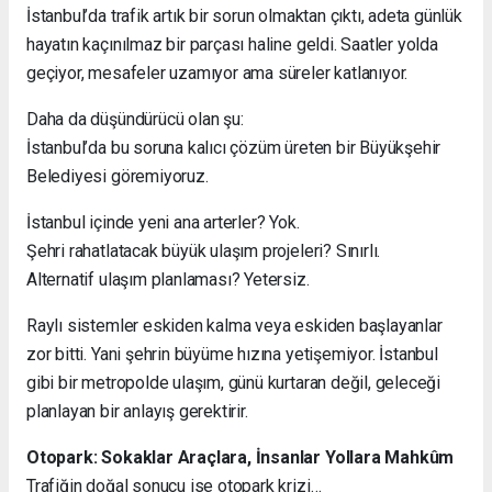
İstanbul’da trafik artık bir sorun olmaktan çıktı, adeta günlük
hayatın kaçınılmaz bir parçası haline geldi. Saatler yolda
geçiyor, mesafeler uzamıyor ama süreler katlanıyor.
Daha da düşündürücü olan şu:
İstanbul’da bu soruna kalıcı çözüm üreten bir Büyükşehir
Belediyesi göremiyoruz.
İstanbul içinde yeni ana arterler? Yok.
Şehri rahatlatacak büyük ulaşım projeleri? Sınırlı.
Alternatif ulaşım planlaması? Yetersiz.
Raylı sistemler eskiden kalma veya eskiden başlayanlar
zor bitti. Yani şehrin büyüme hızına yetişemiyor. İstanbul
gibi bir metropolde ulaşım, günü kurtaran değil, geleceği
planlayan bir anlayış gerektirir.
Otopark: Sokaklar Araçlara, İnsanlar Yollara Mahkûm
Trafiğin doğal sonucu ise otopark krizi…