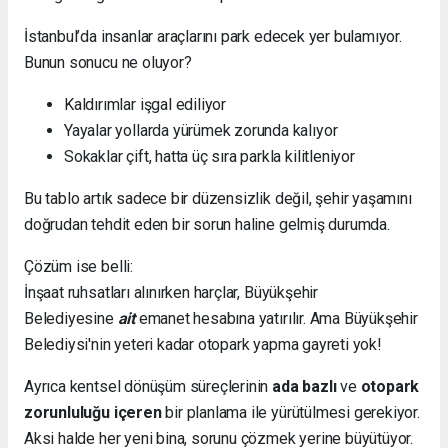
İstanbul’da insanlar araçlarını park edecek yer bulamıyor.
Bunun sonucu ne oluyor?
Kaldırımlar işgal ediliyor
Yayalar yollarda yürümek zorunda kalıyor
Sokaklar çift, hatta üç sıra parkla kilitleniyor
Bu tablo artık sadece bir düzensizlik değil, şehir yaşamını
doğrudan tehdit eden bir sorun haline gelmiş durumda.
Çözüm ise belli:
İnşaat ruhsatları alınırken harçlar, Büyükşehir
Belediyesine
ait
emanet hesabına yatırılır. Ama Büyükşehir
Belediysi'nin yeteri kadar otopark yapma gayreti yok!
Ayrıca kentsel dönüşüm süreçlerinin
ada bazlı
ve
otopark
zorunluluğu içeren
bir planlama ile yürütülmesi gerekiyor.
Aksi halde her yeni bina, sorunu çözmek yerine büyütüyor.