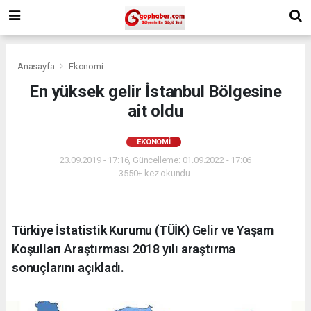
Anasayfa
Ekonomi
En yüksek gelir İstanbul Bölgesine
ait oldu
EKONOMI
23.09.2019 - 17:16, Güncelleme: 01.09.2022 - 17:06
3550+ kez okundu.
Türkiye İstatistik Kurumu (TÜİK) Gelir ve Yaşam
Koşulları Araştırması 2018 yılı araştırma
sonuçlarını açıkladı.