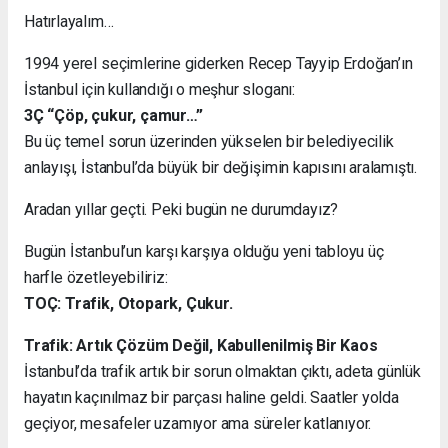
Hatırlayalım…
1994 yerel seçimlerine giderken Recep Tayyip Erdoğan’ın
İstanbul için kullandığı o meşhur sloganı:
3Ç “Çöp, çukur, çamur…”
Bu üç temel sorun üzerinden yükselen bir belediyecilik
anlayışı, İstanbul’da büyük bir değişimin kapısını aralamıştı.
Aradan yıllar geçti. Peki bugün ne durumdayız?
Bugün İstanbul’un karşı karşıya olduğu yeni tabloyu üç
harfle özetleyebiliriz:
TOÇ: Trafik, Otopark, Çukur.
Trafik: Artık Çözüm Değil, Kabullenilmiş Bir Kaos
İstanbul’da trafik artık bir sorun olmaktan çıktı, adeta günlük
hayatın kaçınılmaz bir parçası haline geldi. Saatler yolda
geçiyor, mesafeler uzamıyor ama süreler katlanıyor.