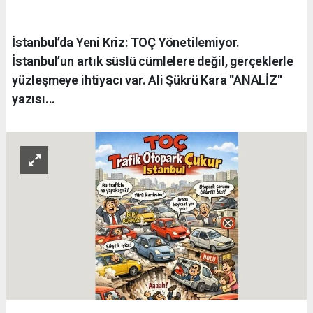
İstanbul’da Yeni Kriz: TOÇ Yönetilemiyor.
İstanbul’un artık süslü cümlelere değil, gerçeklerle
yüzleşmeye ihtiyacı var. Ali Şükrü Kara ''ANALİZ''
yazısı...