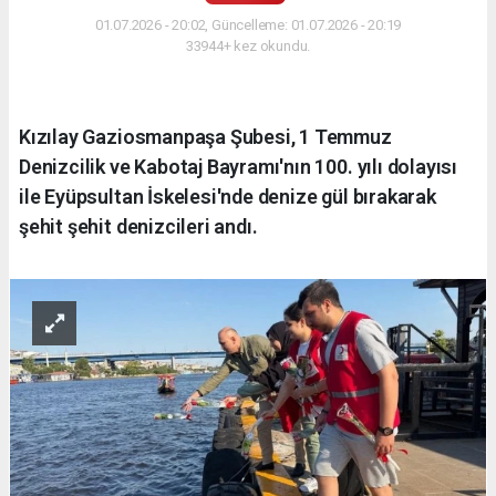
01.07.2026 - 20:02, Güncelleme: 01.07.2026 - 20:19
33944+ kez okundu.
Kızılay Gaziosmanpaşa Şubesi, 1 Temmuz
Denizcilik ve Kabotaj Bayramı'nın 100. yılı dolayısı
ile Eyüpsultan İskelesi'nde denize gül bırakarak
şehit şehit denizcileri andı.