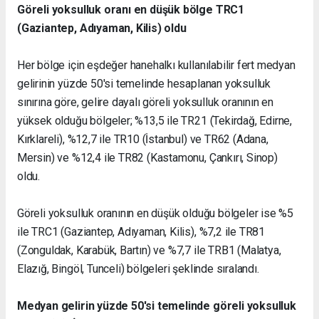
Göreli yoksulluk oranı en düşük bölge TRC1
(Gaziantep, Adıyaman, Kilis) oldu
Her bölge için eşdeğer hanehalkı kullanılabilir fert medyan
gelirinin yüzde 50'si temelinde hesaplanan yoksulluk
sınırına göre, gelire dayalı göreli yoksulluk oranının en
yüksek olduğu bölgeler; %13,5 ile TR21 (Tekirdağ, Edirne,
Kırklareli), %12,7 ile TR10 (İstanbul) ve TR62 (Adana,
Mersin) ve %12,4 ile TR82 (Kastamonu, Çankırı, Sinop)
oldu.
Göreli yoksulluk oranının en düşük olduğu bölgeler ise %5
ile TRC1 (Gaziantep, Adıyaman, Kilis), %7,2 ile TR81
(Zonguldak, Karabük, Bartın) ve %7,7 ile TRB1 (Malatya,
Elazığ, Bingöl, Tunceli) bölgeleri şeklinde sıralandı.
Medyan gelirin yüzde 50'si temelinde göreli yoksulluk