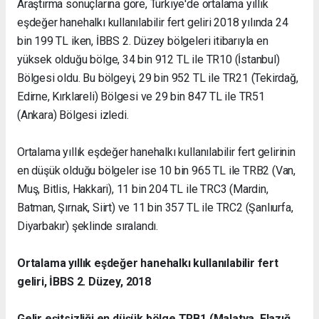
Araştırma sonuçlarına göre, Türkiye'de ortalama yıllık
eşdeğer hanehalkı kullanılabilir fert geliri 2018 yılında 24
bin 199 TL iken, İBBS 2. Düzey bölgeleri itibarıyla en
yüksek olduğu bölge, 34 bin 912 TL ile TR10 (İstanbul)
Bölgesi oldu. Bu bölgeyi, 29 bin 952 TL ile TR21 (Tekirdağ,
Edirne, Kırklareli) Bölgesi ve 29 bin 847 TL ile TR51
(Ankara) Bölgesi izledi.
Ortalama yıllık eşdeğer hanehalkı kullanılabilir fert gelirinin
en düşük olduğu bölgeler ise 10 bin 965 TL ile TRB2 (Van,
Muş, Bitlis, Hakkari), 11 bin 204 TL ile TRC3 (Mardin,
Batman, Şırnak, Siirt) ve 11 bin 357 TL ile TRC2 (Şanlıurfa,
Diyarbakır) şeklinde sıralandı.
Ortalama yıllık eşdeğer hanehalkı kullanılabilir fert
geliri, İBBS 2. Düzey, 2018
Gelir eşitsizliği en düşük bölge TRB1 (Malatya, Elazığ,