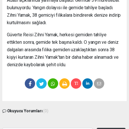
Adası açıklarında yanmaya başladı. Gemide 39 mürettebat
bulunuyordu. Yangın dolayısı ile gemide tahliye başladı.
Zihni Yamak, 38 gemiciyi filikalara bindirerek denize indirip
kurtulmasını sağladı.
Güverte Reisi Zihni Yamak, herkesi gemiden tahliye
ettikten sonra, gemide tek başına kaldı. O yangın ve deniz
dalgaları arasında filika gemiden uzaklaştıktan sonra 38
kişiyi kurtaran Zihni Yamak'tan bir daha haber alınamadı ve
denizde kaybolarak şehit oldu.
Okuyucu Yorumları
(0)